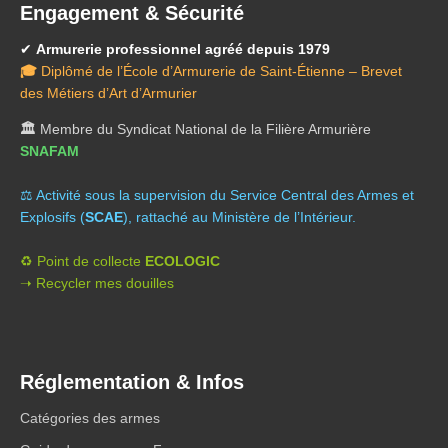
Engagement & Sécurité
✔
Armurerie professionnel agréé depuis 1979
🎓
Diplômé de l’École d’Armurerie de Saint-Étienne – Brevet
des Métiers d’Art d’Armurier
🏛️
Membre du Syndicat National de la Filière Armurière
SNAFAM
⚖️ A
ctivité sous la supervision du Service Central des Armes et
Explosifs (
SCAE
), rattaché au Ministère de l’Intérieur.
♻️ Point de collecte
ECOLOGIC
➝ Recycler mes douilles
Réglementation & Infos
Catégories des armes