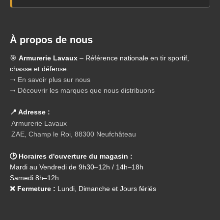
À propos de nous
🎯
Armurerie Lavaux
– Référence nationale en tir sportif,
chasse et défense.
➝ En savoir plus sur nous
➝ Découvrir les marques que nous distribuons
📍 Adresse :
Armurerie Lavaux
ZAE, Champ le Roi, 88300 Neufchâteau
🕑 Horaires d'ouverture du magasin :
Mardi au Vendredi de 9h30–12h / 14h–18h
Samedi 8h–12h
❌ Fermeture :
Lundi, Dimanche et Jours fériés