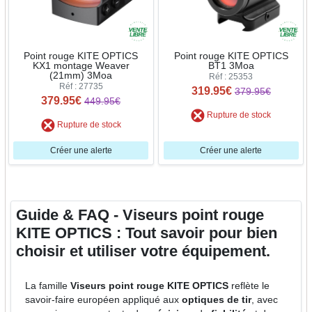
Point rouge KITE OPTICS
Point rouge KITE OPTICS
KX1 montage Weaver
BT1 3Moa
(21mm) 3Moa
Réf : 25353
Réf : 27735
319.95€
379.95€
379.95€
449.95€
Rupture de stock
Rupture de stock
Créer une alerte
Créer une alerte
Guide & FAQ - Viseurs point rouge
KITE OPTICS : Tout savoir pour bien
choisir et utiliser votre équipement.
La famille
Viseurs point rouge KITE OPTICS
reflète le
savoir-faire européen appliqué aux
optiques de tir
, avec