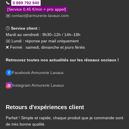
📞
0 899 792 940
[Service 0,45 €/min + prix appel]
✉️
contact@armurerie-lavaux.com
🕒
Service client :
Mardi au vendredi : 9h30–12h / 14h–18h
✉️ Lundi : réponse par mail uniquement
❌ Fermé : samedi, dimanche et jours fériés
Retrouvez toutes nos actualités sur les réseaux sociaux !
f
Facebook Armurerie Lavaux
◎
Instagram Armurerie Lavaux
Retours d'expériences client
Parfait ! Simple et rapide, chaque produit que je commande sont
de très bonne qualité.