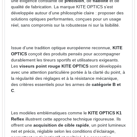
une exigence constante de
précision
, de
fiabilité
et de
qualité de fabrication. La marque KITE OPTICS s’est
développée autour d’une philosophie claire : proposer des
solutions optiques performantes, conçues pour un usage
réel, sans compromis sur la robustesse ni sur la lisibilité.
Issue d’une tradition optique européenne reconnue,
KITE
OPTICS
conçoit des produits pensés pour accompagner
durablement les tireurs sportifs et utilisateurs exigeants.
Les
viseurs point rouge KITE OPTICS
sont développés
avec une attention particulière portée à la clarté du point, à
la régularité des réglages et à la résistance mécanique,
des critères essentiels pour les armes de
catégorie B et
C
.
Les modèles emblématiques comme le
KITE OPTICS K1
Reflex
illustrent cette approche technique rigoureuse. Ils
offrent une
acquisition de cible rapide
, un point lumineux
net et précis, réglable selon les conditions d’éclairage,