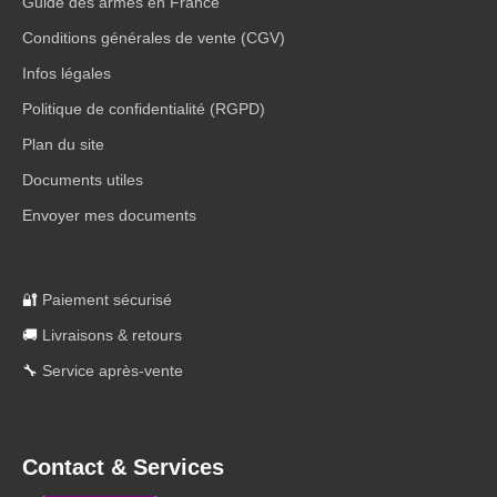
Guide des armes en France
Conditions générales de vente (CGV)
Infos légales
Politique de confidentialité (RGPD)
Plan du site
Documents utiles
Envoyer mes documents
🔐
Paiement sécurisé
🚚
Livraisons & retours
🔧
Service après-vente
Contact & Services