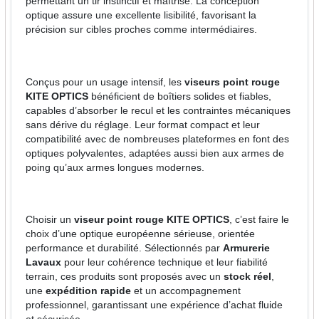
permettant un tir instinctif et maîtrisé. La conception
optique assure une excellente lisibilité, favorisant la
précision sur cibles proches comme intermédiaires.
Conçus pour un usage intensif, les
viseurs point rouge
KITE OPTICS
bénéficient de boîtiers solides et fiables,
capables d’absorber le recul et les contraintes mécaniques
sans dérive du réglage. Leur format compact et leur
compatibilité avec de nombreuses plateformes en font des
optiques polyvalentes, adaptées aussi bien aux armes de
poing qu’aux armes longues modernes.
Choisir un
viseur point rouge KITE OPTICS
, c’est faire le
choix d’une optique européenne sérieuse, orientée
performance et durabilité. Sélectionnés par
Armurerie
Lavaux
pour leur cohérence technique et leur fiabilité
terrain, ces produits sont proposés avec un
stock réel
,
une
expédition rapide
et un accompagnement
professionnel, garantissant une expérience d’achat fluide