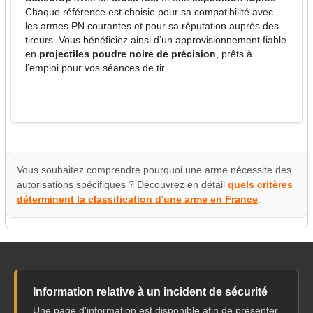
Chaque référence est choisie pour sa compatibilité avec
les armes PN courantes et pour sa réputation auprès des
tireurs. Vous bénéficiez ainsi d’un approvisionnement fiable
en
projectiles poudre noire de précision
, prêts à
l’emploi pour vos séances de tir.
Vous souhaitez comprendre pourquoi une arme nécessite des
autorisations spécifiques ? Découvrez en détail
quels critères
déterminent la classification d'une arme en France
.
Information relative à un incident de sécurité
Une page d'information est disponible afin de présenter