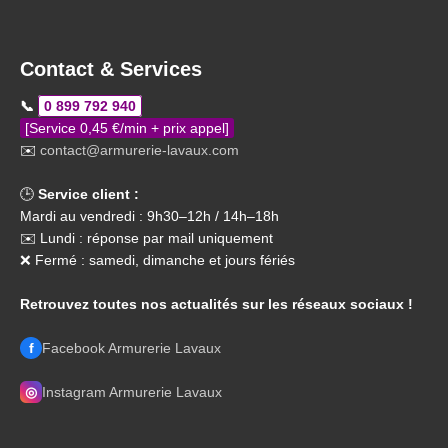
Contact & Services
📞
0 899 792 940
[Service 0,45 €/min + prix appel]
✉️
contact@armurerie-lavaux.com
🕒
Service client :
Mardi au vendredi : 9h30–12h / 14h–18h
✉️ Lundi : réponse par mail uniquement
❌ Fermé : samedi, dimanche et jours fériés
Retrouvez toutes nos actualités sur les réseaux sociaux !
f
Facebook Armurerie Lavaux
◎
Instagram Armurerie Lavaux