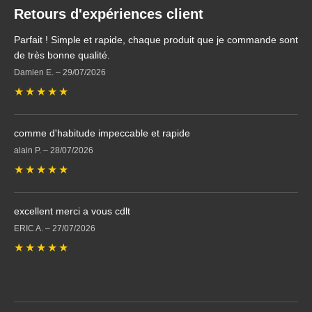
Retours d'expériences client
Parfait ! Simple et rapide, chaque produit que je commande sont
de très bonne qualité.
Damien E.
–
29/07/2026
★
★
★
★
★
comme d'habitude impeccable et rapide
alain P.
–
28/07/2026
★
★
★
★
★
excellent merci a vous cdlt
ERIC A.
–
27/07/2026
★
★
★
★
★