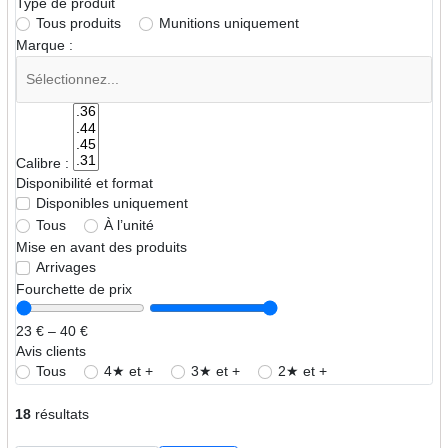
Type de produit
Tous produits
Munitions uniquement
Marque :
Calibre :
Disponibilité et format
Disponibles uniquement
Tous
À l’unité
Mise en avant des produits
Arrivages
Fourchette de prix
23 € – 40 €
Avis clients
Tous
4★ et +
3★ et +
2★ et +
18
résultats