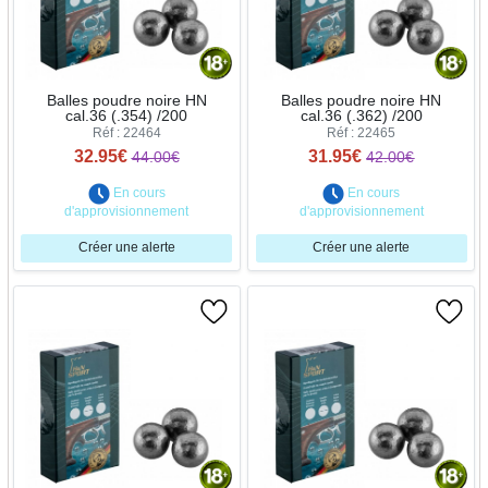
Balles poudre noire HN
Balles poudre noire HN
cal.36 (.354) /200
cal.36 (.362) /200
Réf : 22464
Réf : 22465
32.95€
31.95€
44.00€
42.00€
En cours
En cours
d'approvisionnement
d'approvisionnement
Créer une alerte
Créer une alerte