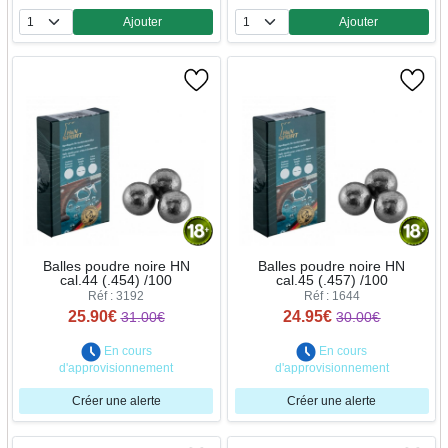
Ajouter
Ajouter
Quantité
Quantité
Balles poudre noire HN
Balles poudre noire HN
cal.44 (.454) /100
cal.45 (.457) /100
Réf : 3192
Réf : 1644
25.90€
24.95€
31.00€
30.00€
En cours
En cours
d'approvisionnement
d'approvisionnement
Créer une alerte
Créer une alerte