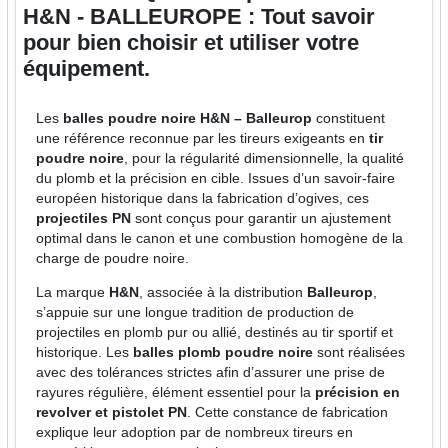
H&N - BALLEUROPE : Tout savoir
pour bien choisir et utiliser votre
équipement.
Les
balles poudre noire H&N – Balleurop
constituent
une référence reconnue par les tireurs exigeants en
tir
poudre noire
, pour la régularité dimensionnelle, la qualité
du plomb et la précision en cible. Issues d’un savoir-faire
européen historique dans la fabrication d’ogives, ces
projectiles PN
sont conçus pour garantir un ajustement
optimal dans le canon et une combustion homogène de la
charge de poudre noire.
La marque
H&N
, associée à la distribution
Balleurop
,
s’appuie sur une longue tradition de production de
projectiles en plomb pur ou allié, destinés au tir sportif et
historique. Les
balles plomb poudre noire
sont réalisées
avec des tolérances strictes afin d’assurer une prise de
rayures régulière, élément essentiel pour la
précision en
revolver et pistolet PN
. Cette constance de fabrication
explique leur adoption par de nombreux tireurs en