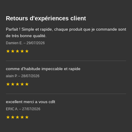
Retours d'expériences client
Parfait ! Simple et rapide, chaque produit que je commande sont
de très bonne qualité.
Damien E.
–
29/07/2026
★
★
★
★
★
comme d'habitude impeccable et rapide
alain P.
–
28/07/2026
★
★
★
★
★
excellent merci a vous cdlt
ERIC A.
–
27/07/2026
★
★
★
★
★