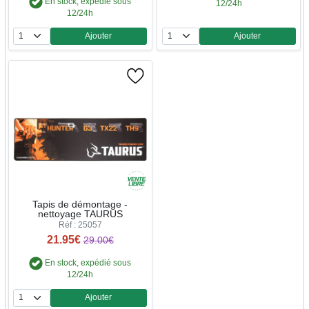
En stock, expédié sous
12/24h
12/24h
Ajouter
Ajouter
Quantité
Quantité
Tapis de démontage -
nettoyage TAURUS
Réf : 25057
21.95€
29.00€
En stock, expédié sous
12/24h
Ajouter
Quantité