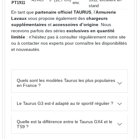
PT1911
env.
stand
En tant que
partenaire officiel TAURUS
, l’
Armurerie
Lavaux
vous propose également des
chargeurs
supplémentaires
et
accessoires d’origine
. Nous
recevons parfois des séries
exclusives en quantité
limitée
: n’hésitez pas à consulter régulièrement notre site
ou à contacter nos experts pour connaître les disponibilités
et nouveautés.
Quels sont les modèles Taurus les plus populaires
en France ?
Le Taurus G3 est-il adapté au tir sportif régulier ?
Quelle est la différence entre le Taurus GX4 et le
TS9 ?