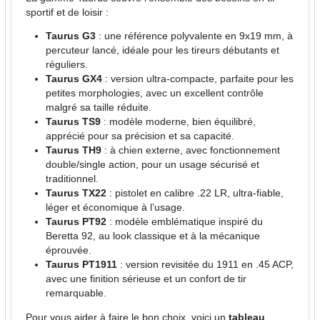
sportif et de loisir :
Taurus G3
: une référence polyvalente en 9x19 mm, à
percuteur lancé, idéale pour les tireurs débutants et
réguliers.
Taurus GX4
: version ultra-compacte, parfaite pour les
petites morphologies, avec un excellent contrôle
malgré sa taille réduite.
Taurus TS9
: modèle moderne, bien équilibré,
apprécié pour sa précision et sa capacité.
Taurus TH9
: à chien externe, avec fonctionnement
double/single action, pour un usage sécurisé et
traditionnel.
Taurus TX22
: pistolet en calibre .22 LR, ultra-fiable,
léger et économique à l’usage.
Taurus PT92
: modèle emblématique inspiré du
Beretta 92, au look classique et à la mécanique
éprouvée.
Taurus PT1911
: version revisitée du 1911 en .45 ACP,
avec une finition sérieuse et un confort de tir
remarquable.
Pour vous aider à faire le bon choix, voici un
tableau