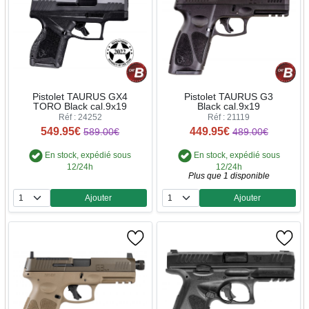
Pistolet TAURUS GX4
Pistolet TAURUS G3
TORO Black cal.9x19
Black cal.9x19
Réf : 24252
Réf : 21119
549.95€
449.95€
589.00€
489.00€
En stock, expédié sous
En stock, expédié sous
12/24h
12/24h
Plus que 1 disponible
Ajouter
Ajouter
Quantité
Quantité