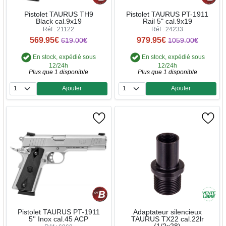
Pistolet TAURUS TH9
Pistolet TAURUS PT-1911
Black cal.9x19
Rail 5" cal.9x19
Réf : 21122
Réf : 24233
569.95€
979.95€
619.00€
1059.00€
En stock, expédié sous
En stock, expédié sous
12/24h
12/24h
Plus que 1 disponible
Plus que 1 disponible
Ajouter
Ajouter
Quantité
Quantité
Pistolet TAURUS PT-1911
Adaptateur silencieux
5'' Inox cal.45 ACP
TAURUS TX22 cal.22lr