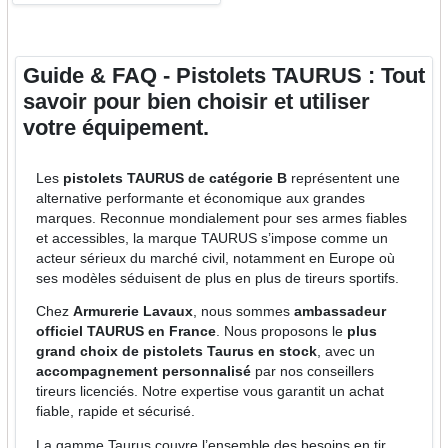
Guide & FAQ - Pistolets TAURUS : Tout
savoir pour bien choisir et utiliser
votre équipement.
Les
pistolets TAURUS de catégorie B
représentent une
alternative performante et économique aux grandes
marques. Reconnue mondialement pour ses armes fiables
et accessibles, la marque TAURUS s’impose comme un
acteur sérieux du marché civil, notamment en Europe où
ses modèles séduisent de plus en plus de tireurs sportifs.
Chez
Armurerie Lavaux
, nous sommes
ambassadeur
officiel TAURUS en France
. Nous proposons le
plus
grand choix de pistolets Taurus en stock
, avec un
accompagnement personnalisé
par nos conseillers
tireurs licenciés. Notre expertise vous garantit un achat
fiable, rapide et sécurisé.
La gamme Taurus couvre l’ensemble des besoins en tir