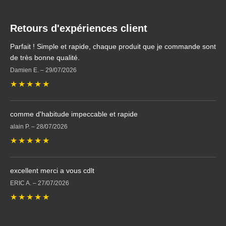
Retours d'expériences client
Parfait ! Simple et rapide, chaque produit que je commande sont
de très bonne qualité.
Damien E.
–
29/07/2026
★
★
★
★
★
comme d'habitude impeccable et rapide
alain P.
–
28/07/2026
★
★
★
★
★
excellent merci a vous cdlt
ERIC A.
–
27/07/2026
★
★
★
★
★