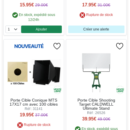
15.95€
17.95€
29.00€
31.00€
En stock, expédié sous
Rupture de stock
12/24h
Ajouter
Créer une alerte
Quantité
Porte Cible Conique MTS
Porte Cible Shooting
17X17 cm avec 100 cibles
Target CALDWELL
Ultimate Stand
Réf : 31141
Réf : 26526
19.95€
37.00€
39.95€
49.00€
Rupture de stock
En stock, expédié sous