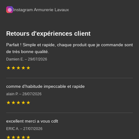
◎
Instagram Armurerie Lavaux
Retours d'expériences client
Parfait ! Simple et rapide, chaque produit que je commande sont
de très bonne qualité.
Damien E.
–
29/07/2026
★
★
★
★
★
comme d'habitude impeccable et rapide
alain P.
–
28/07/2026
★
★
★
★
★
excellent merci a vous cdlt
ERIC A.
–
27/07/2026
★
★
★
★
★