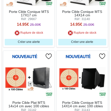
Porte Cible Conique MTS
Porte Cible Conique MTS
17X17 cm
14X14 cm
Réf : 29667
Réf : 31140
14.95€
14.95€
25.00€
25.00€
Rupture de stock
Rupture de stock
Créer une alerte
Créer une alerte
Porte Cible Plat MTS
Porte Cible Conique MTS
14x14 cm avec 100 cibles
14X14 cm avec 100 cibles
Réf : 31142
Réf : 31143