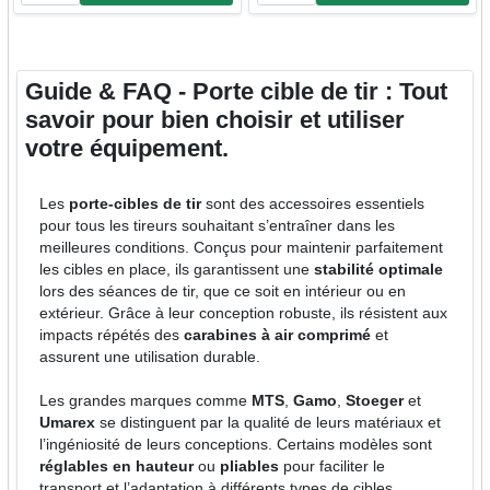
Guide & FAQ - Porte cible de tir : Tout
savoir pour bien choisir et utiliser
votre équipement.
Les
porte-cibles de tir
sont des accessoires essentiels
pour tous les tireurs souhaitant s’entraîner dans les
meilleures conditions. Conçus pour maintenir parfaitement
les cibles en place, ils garantissent une
stabilité optimale
lors des séances de tir, que ce soit en intérieur ou en
extérieur. Grâce à leur conception robuste, ils résistent aux
impacts répétés des
carabines à air comprimé
et
assurent une utilisation durable.
Les grandes marques comme
MTS
,
Gamo
,
Stoeger
et
Umarex
se distinguent par la qualité de leurs matériaux et
l’ingéniosité de leurs conceptions. Certains modèles sont
réglables en hauteur
ou
pliables
pour faciliter le
transport et l’adaptation à différents types de cibles.