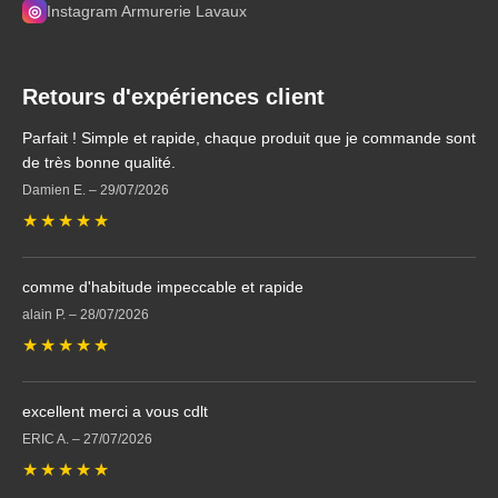
◎
Instagram Armurerie Lavaux
Retours d'expériences client
Parfait ! Simple et rapide, chaque produit que je commande sont
de très bonne qualité.
Damien E.
–
29/07/2026
★
★
★
★
★
comme d'habitude impeccable et rapide
alain P.
–
28/07/2026
★
★
★
★
★
excellent merci a vous cdlt
ERIC A.
–
27/07/2026
★
★
★
★
★