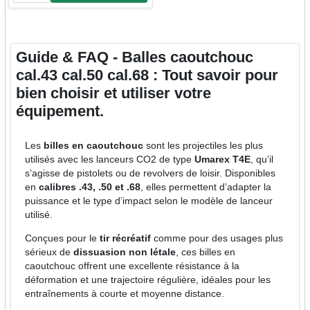
Guide & FAQ - Balles caoutchouc
cal.43 cal.50 cal.68 : Tout savoir pour
bien choisir et utiliser votre
équipement.
Les
billes en caoutchouc
sont les projectiles les plus
utilisés avec les lanceurs CO2 de type
Umarex T4E
, qu’il
s’agisse de pistolets ou de revolvers de loisir. Disponibles
en
calibres .43, .50 et .68
, elles permettent d’adapter la
puissance et le type d’impact selon le modèle de lanceur
utilisé.
Conçues pour le
tir récréatif
comme pour des usages plus
sérieux de
dissuasion non létale
, ces billes en
caoutchouc offrent une excellente résistance à la
déformation et une trajectoire régulière, idéales pour les
entraînements à courte et moyenne distance.