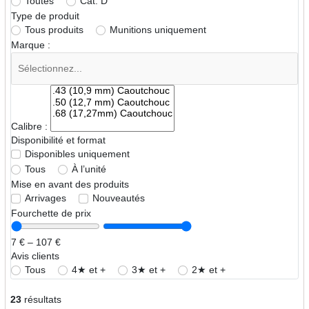
Toutes
Cat. D
Type de produit
Tous produits
Munitions uniquement
Marque :
Calibre :
Disponibilité et format
Disponibles uniquement
Tous
À l’unité
Mise en avant des produits
Arrivages
Nouveautés
Fourchette de prix
7 € – 107 €
Avis clients
Tous
4★ et +
3★ et +
2★ et +
23
résultats