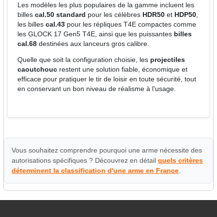
Les modèles les plus populaires de la gamme incluent les
billes
cal.50 standard
pour les célèbres
HDR50
et
HDP50
,
les billes
cal.43
pour les répliques T4E compactes comme
les GLOCK 17 Gen5 T4E, ainsi que les puissantes
billes
cal.68
destinées aux lanceurs gros calibre.
Quelle que soit la configuration choisie, les
projectiles
caoutchouc
restent une solution fiable, économique et
efficace pour pratiquer le tir de loisir en toute sécurité, tout
en conservant un bon niveau de réalisme à l'usage.
Vous souhaitez comprendre pourquoi une arme nécessite des
autorisations spécifiques ? Découvrez en détail
quels critères
déterminent la classification d'une arme en France
.