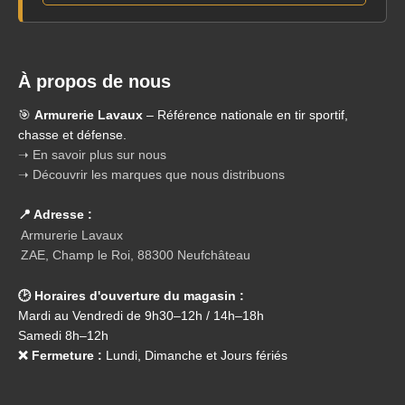
À propos de nous
🎯
Armurerie Lavaux
– Référence nationale en tir sportif,
chasse et défense.
➝ En savoir plus sur nous
➝ Découvrir les marques que nous distribuons
📍 Adresse :
Armurerie Lavaux
ZAE, Champ le Roi, 88300 Neufchâteau
🕑 Horaires d'ouverture du magasin :
Mardi au Vendredi de 9h30–12h / 14h–18h
Samedi 8h–12h
❌ Fermeture :
Lundi, Dimanche et Jours fériés