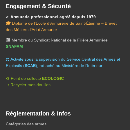
Engagement & Sécurité
✔
Armurerie professionnel agréé depuis 1979
🎓
Diplômé de l’École d’Armurerie de Saint-Étienne – Brevet
des Métiers d’Art d’Armurier
🏛️
Membre du Syndicat National de la Filière Armurière
SNAFAM
⚖️ A
ctivité sous la supervision du Service Central des Armes et
Explosifs (
SCAE
), rattaché au Ministère de l’Intérieur.
♻️ Point de collecte
ECOLOGIC
➝ Recycler mes douilles
Réglementation & Infos
Catégories des armes