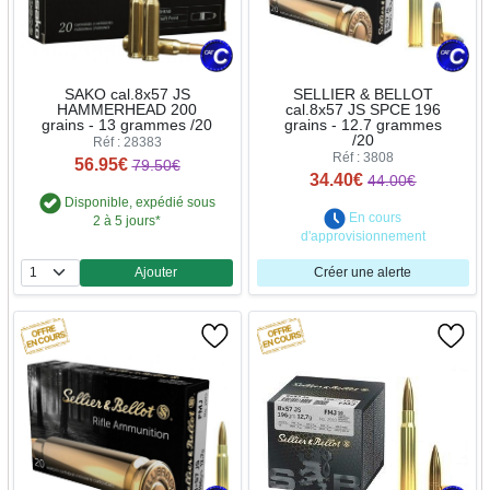
SAKO cal.8x57 JS
SELLIER & BELLOT
HAMMERHEAD 200
cal.8x57 JS SPCE 196
grains - 13 grammes /20
grains - 12.7 grammes
/20
Réf : 28383
Réf : 3808
56.95€
79.50€
34.40€
44.00€
Disponible, expédié sous
En cours
2 à 5 jours*
d'approvisionnement
Ajouter
Créer une alerte
Quantité