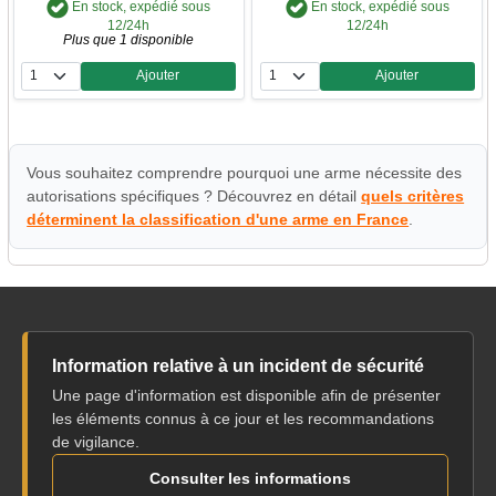
En stock, expédié sous
En stock, expédié sous
12/24h
12/24h
Plus que 1 disponible
Ajouter
Ajouter
Quantité
Quantité
Vous souhaitez comprendre pourquoi une arme nécessite des
autorisations spécifiques ? Découvrez en détail
quels critères
déterminent la classification d'une arme en France
.
Information relative à un incident de sécurité
Une page d'information est disponible afin de présenter
les éléments connus à ce jour et les recommandations
de vigilance.
Consulter les informations