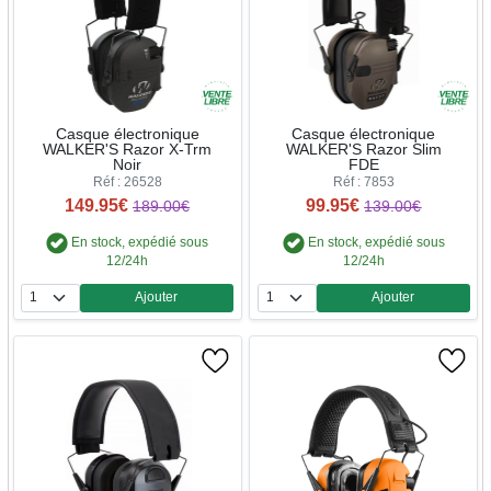
Casque électronique
Casque électronique
WALKER'S Razor X-Trm
WALKER'S Razor Slim
Noir
FDE
Réf : 26528
Réf : 7853
149.95€
99.95€
189.00€
139.00€
En stock, expédié sous
En stock, expédié sous
12/24h
12/24h
Ajouter
Ajouter
Quantité
Quantité