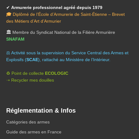
✔
Armurerie professionnel agréé depuis 1979
🎓
Diplômé de l’École d’Armurerie de Saint-Étienne – Brevet
des Métiers d’Art d’Armurier
🏛️
Membre du Syndicat National de la Filière Armurière
SNAFAM
⚖️ A
ctivité sous la supervision du Service Central des Armes et
Explosifs (
SCAE
), rattaché au Ministère de l’Intérieur.
♻️ Point de collecte
ECOLOGIC
➝ Recycler mes douilles
Réglementation & Infos
Catégories des armes
Guide des armes en France