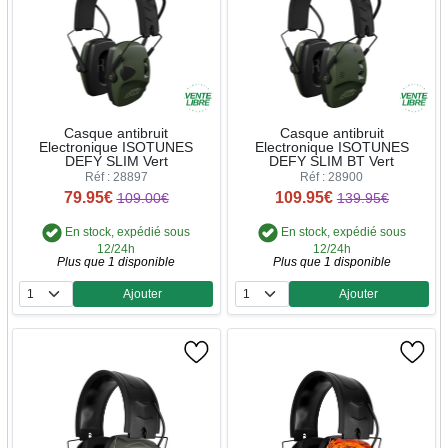
Casque antibruit
Casque antibruit
Electronique ISOTUNES
Electronique ISOTUNES
DEFY SLIM Vert
DEFY SLIM BT Vert
Réf : 28897
Réf : 28900
79.95€
109.95€
109.00€
139.95€
En stock, expédié sous
En stock, expédié sous
12/24h
12/24h
Plus que 1 disponible
Plus que 1 disponible
Ajouter
Ajouter
Quantité
Quantité