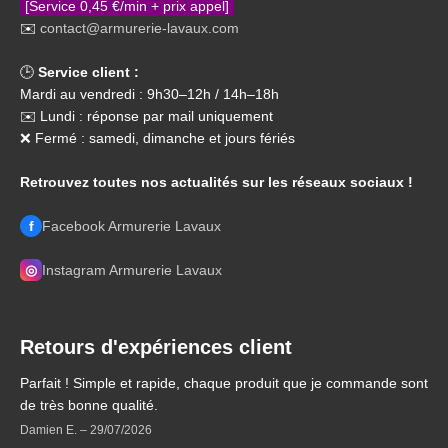
[Service 0,45 €/min + prix appel]
✉️
contact@armurerie-lavaux.com
🕒
Service client :
Mardi au vendredi : 9h30–12h / 14h–18h
✉️ Lundi : réponse par mail uniquement
❌ Fermé : samedi, dimanche et jours fériés
Retrouvez toutes nos actualités sur les réseaux sociaux !
f
Facebook Armurerie Lavaux
◎
Instagram Armurerie Lavaux
Retours d'expériences client
Parfait ! Simple et rapide, chaque produit que je commande sont
de très bonne qualité.
Damien E.
–
29/07/2026