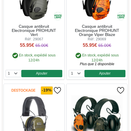
Casque antibruit
Casque antibruit
Electronique PROHUNT
Electronique PROHUNT
Vert
Orange Viper Blaze
Réf : 29067
Réf : 29069
55.95€
55.95€
65.00€
65.00€
En stock, expédié sous
En stock, expédié sous
12/24h
12/24h
Plus que 1 disponible
Ajouter
Ajouter
Quantité
Quantité
-19%