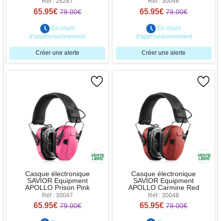
Réf : 28287
Réf : 30046
65.95€
65.95€
79.00€
79.00€
En cours
En cours
d'approvisionnement
d'approvisionnement
Créer une alerte
Créer une alerte
Casque électronique
Casque électronique
SAVIOR Equipment
SAVIOR Equipment
APOLLO Prison Pink
APOLLO Carmine Red
Réf : 30047
Réf : 30048
65.95€
65.95€
79.00€
79.00€