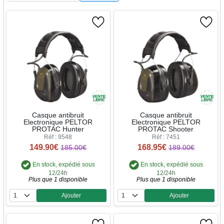
Casque antibruit
Casque antibruit
Electronique PELTOR
Electronique PELTOR
PROTAC Hunter
PROTAC Shooter
Réf : 9548
Réf : 7451
149.90€
168.95€
185.00€
189.00€
En stock, expédié sous
En stock, expédié sous
12/24h
12/24h
Plus que 1 disponible
Plus que 1 disponible
Ajouter
Ajouter
Quantité
Quantité