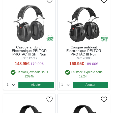
Casque antibruit
Casque antibruit
Electronique PELTOR
Electronique PELTOR
PROTAC III Slim Noir
PROTAC III Noir
Réf : 12717
Réf : 20000
148.95€
168.95€
179.00€
189.00€
En stock, expédié sous
En stock, expédié sous
12/24h
12/24h
Ajouter
Ajouter
Quantité
Quantité