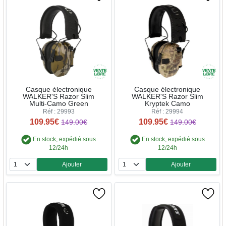
Casque électronique
Casque électronique
WALKER'S Razor Slim
WALKER'S Razor Slim
Multi-Camo Green
Kryptek Camo
Réf : 29993
Réf : 29994
109.95€
109.95€
149.00€
149.00€
En stock, expédié sous
En stock, expédié sous
12/24h
12/24h
Ajouter
Ajouter
Quantité
Quantité