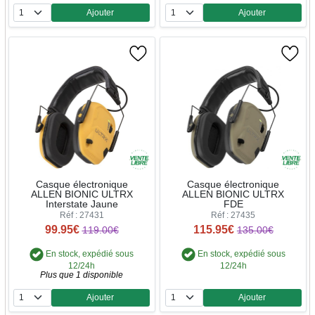
Ajouter
Ajouter
Quantité
Quantité
Casque électronique
Casque électronique
ALLEN BIONIC ULTRX
ALLEN BIONIC ULTRX
Interstate Jaune
FDE
Réf : 27431
Réf : 27435
99.95€
115.95€
119.00€
135.00€
En stock, expédié sous
En stock, expédié sous
12/24h
12/24h
Plus que 1 disponible
Ajouter
Ajouter
Quantité
Quantité