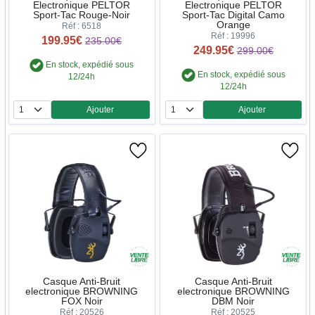
Electronique PELTOR
Electronique PELTOR
Sport-Tac Rouge-Noir
Sport-Tac Digital Camo
Orange
Réf : 6518
Réf : 19996
199.95€
235.00€
249.95€
299.00€
En stock, expédié sous
En stock, expédié sous
12/24h
12/24h
Ajouter
Ajouter
Quantité
Quantité
Casque Anti-Bruit
Casque Anti-Bruit
electronique BROWNING
electronique BROWNING
FOX Noir
DBM Noir
Réf : 20526
Réf : 20525