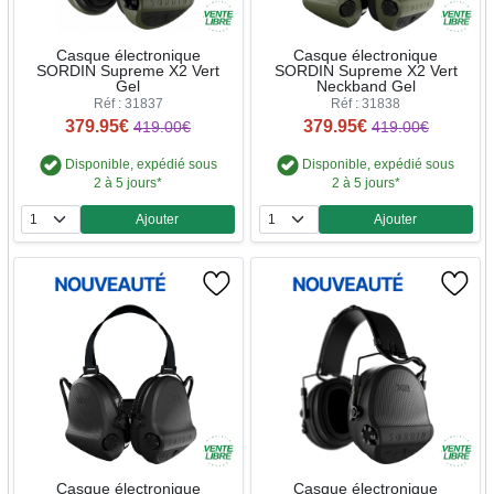
Casque électronique
Casque électronique
SORDIN Supreme X2 Vert
SORDIN Supreme X2 Vert
Gel
Neckband Gel
Réf : 31837
Réf : 31838
379.95€
379.95€
419.00€
419.00€
Disponible, expédié sous
Disponible, expédié sous
2 à 5 jours*
2 à 5 jours*
Ajouter
Ajouter
Quantité
Quantité
Casque électronique
Casque électronique