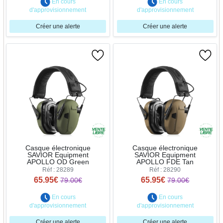
En cours
En cours
d'approvisionnement
d'approvisionnement
Créer une alerte
Créer une alerte
Casque électronique
Casque électronique
SAVIOR Equipment
SAVIOR Equipment
APOLLO OD Green
APOLLO FDE Tan
Réf : 28289
Réf : 28290
65.95€
65.95€
79.00€
79.00€
En cours
En cours
d'approvisionnement
d'approvisionnement
Créer une alerte
Créer une alerte