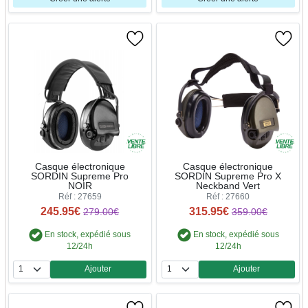
Casque électronique
Casque électronique
SORDIN Supreme Pro
SORDIN Supreme Pro X
NOIR
Neckband Vert
Réf : 27659
Réf : 27660
245.95€
315.95€
279.00€
359.00€
En stock, expédié sous
En stock, expédié sous
12/24h
12/24h
Ajouter
Ajouter
Quantité
Quantité