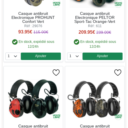
Casque antibruit
Casque antibruit
Electronique PROHUNT
Electronique PELTOR
Confort Vert
Sport-Tac Orange-Vert
Réf : 29076
Réf : 611
93.95€
209.95€
115.00€
239.00€
En stock, expédié sous
En stock, expédié sous
12/24h
12/24h
Ajouter
Ajouter
Quantité
Quantité
Casque antibruit
Casque antibruit