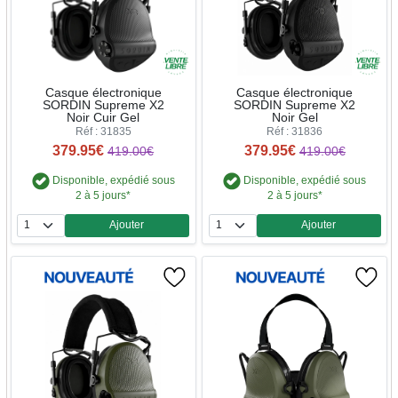
Casque électronique
Casque électronique
SORDIN Supreme X2
SORDIN Supreme X2
Noir Cuir Gel
Noir Gel
Réf : 31835
Réf : 31836
379.95€
379.95€
419.00€
419.00€
Disponible, expédié sous
Disponible, expédié sous
2 à 5 jours*
2 à 5 jours*
Ajouter
Ajouter
Quantité
Quantité