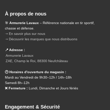
À propos de nous
🎯
Armurerie Lavaux
– Référence nationale en tir sportif,
chasse et défense.
➝ En savoir plus sur nous
➝ Découvrir les marques que nous distribuons
📍 Adresse :
Armurerie Lavaux
ZAE, Champ le Roi, 88300 Neufchâteau
🕑 Horaires d'ouverture du magasin :
Mardi au Vendredi de 9h30–12h / 14h–18h
Samedi 8h–12h
❌ Fermeture :
Lundi, Dimanche et Jours fériés
Engagement & Sécurité