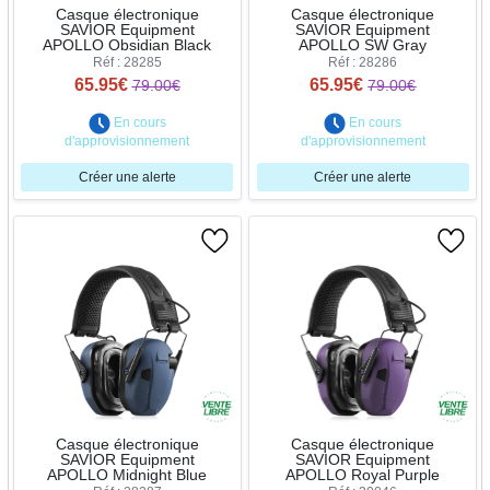
Casque électronique
Casque électronique
SAVIOR Equipment
SAVIOR Equipment
APOLLO Obsidian Black
APOLLO SW Gray
Réf : 28285
Réf : 28286
65.95€
65.95€
79.00€
79.00€
En cours
En cours
d'approvisionnement
d'approvisionnement
Créer une alerte
Créer une alerte
Casque électronique
Casque électronique
SAVIOR Equipment
SAVIOR Equipment
APOLLO Midnight Blue
APOLLO Royal Purple