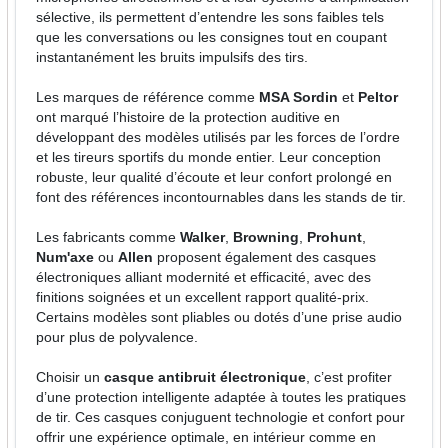
sélective, ils permettent d’entendre les sons faibles tels
que les conversations ou les consignes tout en coupant
instantanément les bruits impulsifs des tirs.
Les marques de référence comme
MSA Sordin
et
Peltor
ont marqué l’histoire de la protection auditive en
développant des modèles utilisés par les forces de l’ordre
et les tireurs sportifs du monde entier. Leur conception
robuste, leur qualité d’écoute et leur confort prolongé en
font des références incontournables dans les stands de tir.
Les fabricants comme
Walker
,
Browning
,
Prohunt
,
Num'axe
ou
Allen
proposent également des casques
électroniques alliant modernité et efficacité, avec des
finitions soignées et un excellent rapport qualité-prix.
Certains modèles sont pliables ou dotés d’une prise audio
pour plus de polyvalence.
Choisir un
casque antibruit électronique
, c’est profiter
d’une protection intelligente adaptée à toutes les pratiques
de tir. Ces casques conjuguent technologie et confort pour
offrir une expérience optimale, en intérieur comme en