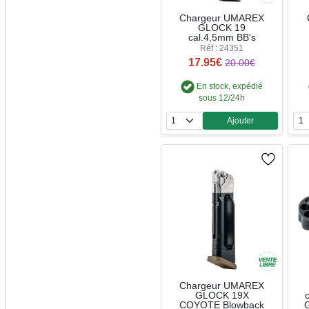
Chargeur UMAREX
GLOCK 19
cal.4,5mm BB's
Réf : 24351
17.95€
20.00€
En stock, expédié
sous 12/24h
Ajouter
Quantité
Chargeur UMAREX
GLOCK 19X
COYOTE Blowback
G