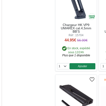
Chargeur HK VP9
UMAREX cal.4,5mm
BB'S
Réf : 15704
44.95€
56.00€
En stock, expédié
sous 12/24h
Plus que 1 disponible
Ajouter
Quantité