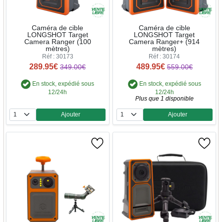
Caméra de cible
Caméra de cible
LONGSHOT Target
LONGSHOT Target
Camera Ranger (100
Camera Ranger+ (914
mètres)
mètres)
Réf : 30173
Réf : 30174
289.95€
489.95€
349.00€
559.00€
En stock, expédié sous
En stock, expédié sous
12/24h
12/24h
Plus que 1 disponible
Ajouter
Ajouter
Quantité
Quantité