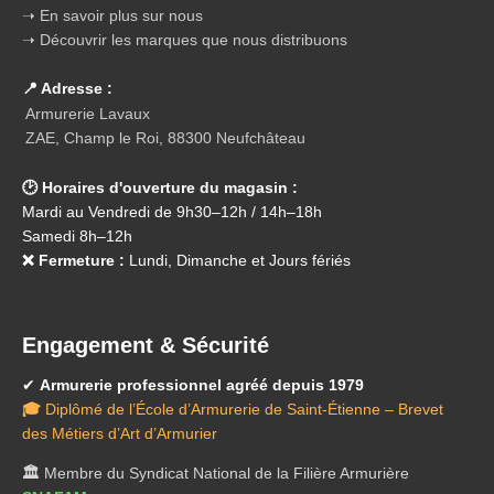
➝ En savoir plus sur nous
➝ Découvrir les marques que nous distribuons
📍 Adresse :
Armurerie Lavaux
ZAE, Champ le Roi, 88300 Neufchâteau
🕑 Horaires d'ouverture du magasin :
Mardi au Vendredi de 9h30–12h / 14h–18h
Samedi 8h–12h
❌ Fermeture :
Lundi, Dimanche et Jours fériés
Engagement & Sécurité
✔
Armurerie professionnel agréé depuis 1979
🎓
Diplômé de l’École d’Armurerie de Saint-Étienne – Brevet
des Métiers d’Art d’Armurier
🏛️
Membre du Syndicat National de la Filière Armurière