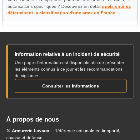
autorisations spécifiques ? Découvrez en détail
quels critères
déterminent la classification d'une arme en France
.
Information relative à un incident de sécurité
Une page d'information est disponible afin de présenter
les éléments connus à ce jour et les recommandations
de vigilance.
Consulter les informations
À propos de nous
🎯
Armurerie Lavaux
– Référence nationale en tir sportif,
chasse et défense.