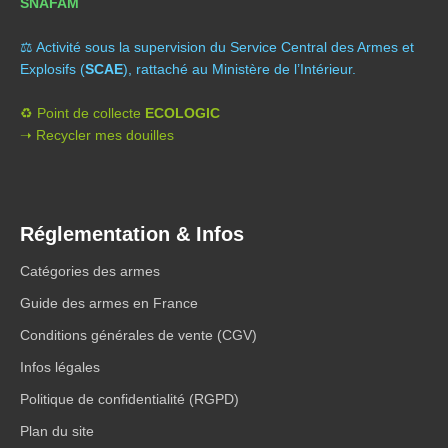
SNAFAM
⚖️ A
ctivité sous la supervision du Service Central des Armes et
Explosifs (
SCAE
), rattaché au Ministère de l’Intérieur.
♻️ Point de collecte
ECOLOGIC
➝ Recycler mes douilles
Réglementation & Infos
Catégories des armes
Guide des armes en France
Conditions générales de vente (CGV)
Infos légales
Politique de confidentialité (RGPD)
Plan du site