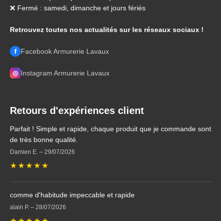
❌ Fermé : samedi, dimanche et jours fériés
Retrouvez toutes nos actualités sur les réseaux sociaux !
f
Facebook Armurerie Lavaux
◎
Instagram Armurerie Lavaux
Retours d'expériences client
Parfait ! Simple et rapide, chaque produit que je commande sont
de très bonne qualité.
Damien E.
–
29/07/2026
★
★
★
★
★
comme d'habitude impeccable et rapide
alain P.
–
28/07/2026
★
★
★
★
★