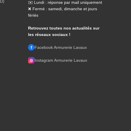
PD)
✉️ Lundi : réponse par mail uniquement
❌ Fermé : samedi, dimanche et jours
fériés
Retrouvez toutes nos actualités sur
les réseaux sociaux !
f
Facebook Armurerie Lavaux
◎
Instagram Armurerie Lavaux