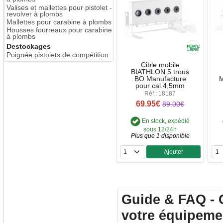
Valises et mallettes pour pistolet -
revolver à plombs
Mallettes pour carabine à plombs
Housses fourreaux pour carabine
à plombs
Destockages
Poignée pistolets de compétition
Cible mobile
BIATHLON 5 trous
BO Manufacture
M
pour cal.4,5mm
Réf : 18187
69.95€
89.00€
En stock, expédié
sous 12/24h
Plus que 1 disponible
Ajouter
Quantité
Guide & FAQ - C
votre équipeme