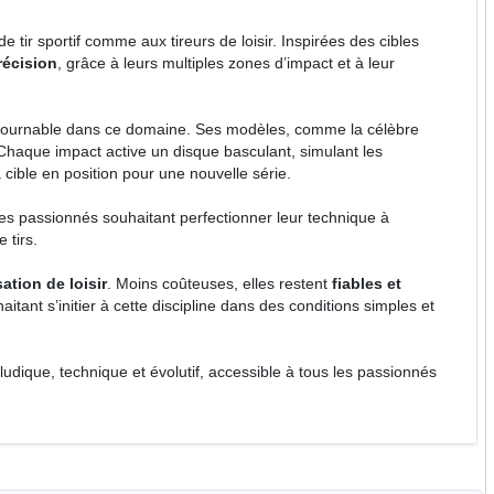
 tir sportif comme aux tireurs de loisir. Inspirées des cibles
récision
, grâce à leurs multiples zones d’impact et à leur
ournable dans ce domaine. Ses modèles, comme la célèbre
 Chaque impact active un disque basculant, simulant les
cible en position pour une nouvelle série.
u les passionnés souhaitant perfectionner leur technique à
 tirs.
sation de loisir
. Moins coûteuses, elles restent
fiables et
aitant s’initier à cette discipline dans des conditions simples et
t ludique, technique et évolutif, accessible à tous les passionnés