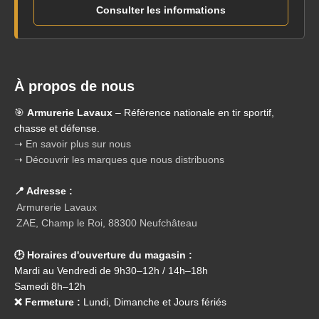
Consulter les informations
À propos de nous
🎯
Armurerie Lavaux
– Référence nationale en tir sportif,
chasse et défense.
➝ En savoir plus sur nous
➝ Découvrir les marques que nous distribuons
📍 Adresse :
Armurerie Lavaux
ZAE, Champ le Roi, 88300 Neufchâteau
🕑 Horaires d'ouverture du magasin :
Mardi au Vendredi de 9h30–12h / 14h–18h
Samedi 8h–12h
❌ Fermeture :
Lundi, Dimanche et Jours fériés