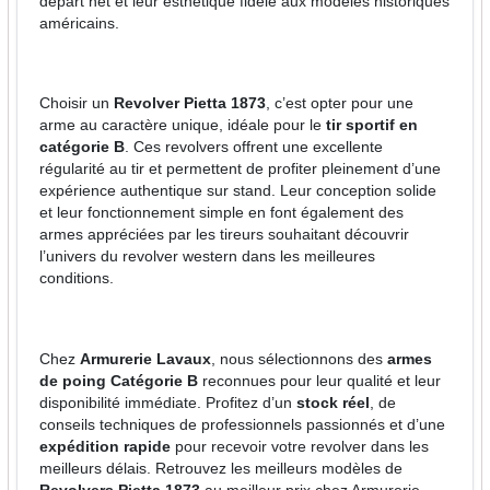
départ net et leur esthétique fidèle aux modèles historiques
américains.
Choisir un
Revolver Pietta 1873
, c’est opter pour une
arme au caractère unique, idéale pour le
tir sportif en
catégorie B
. Ces revolvers offrent une excellente
régularité au tir et permettent de profiter pleinement d’une
expérience authentique sur stand. Leur conception solide
et leur fonctionnement simple en font également des
armes appréciées par les tireurs souhaitant découvrir
l’univers du revolver western dans les meilleures
conditions.
Chez
Armurerie Lavaux
, nous sélectionnons des
armes
de poing Catégorie B
reconnues pour leur qualité et leur
disponibilité immédiate. Profitez d’un
stock réel
, de
conseils techniques de professionnels passionnés et d’une
expédition rapide
pour recevoir votre revolver dans les
meilleurs délais. Retrouvez les meilleurs modèles de