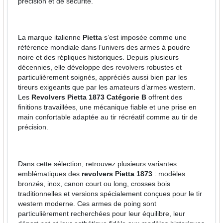
précision et de sécurité.
La marque italienne
Pietta
s’est imposée comme une
référence mondiale dans l’univers des armes à poudre
noire et des répliques historiques. Depuis plusieurs
décennies, elle développe des revolvers robustes et
particulièrement soignés, appréciés aussi bien par les
tireurs exigeants que par les amateurs d’armes western.
Les
Revolvers Pietta 1873 Catégorie B
offrent des
finitions travaillées, une mécanique fiable et une prise en
main confortable adaptée au tir récréatif comme au tir de
précision.
Dans cette sélection, retrouvez plusieurs variantes
emblématiques des
revolvers Pietta 1873
: modèles
bronzés, inox, canon court ou long, crosses bois
traditionnelles et versions spécialement conçues pour le tir
western moderne. Ces armes de poing sont
particulièrement recherchées pour leur équilibre, leur