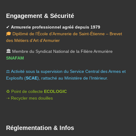
Engagement & Sécurité
✔
Armurerie professionnel agréé depuis 1979
🎓
Diplômé de l’École d’Armurerie de Saint-Étienne – Brevet
des Métiers d’Art d’Armurier
🏛️
Membre du Syndicat National de la Filière Armurière
SNAFAM
⚖️ A
ctivité sous la supervision du Service Central des Armes et
Explosifs (
SCAE
), rattaché au Ministère de l’Intérieur.
♻️ Point de collecte
ECOLOGIC
➝ Recycler mes douilles
Réglementation & Infos