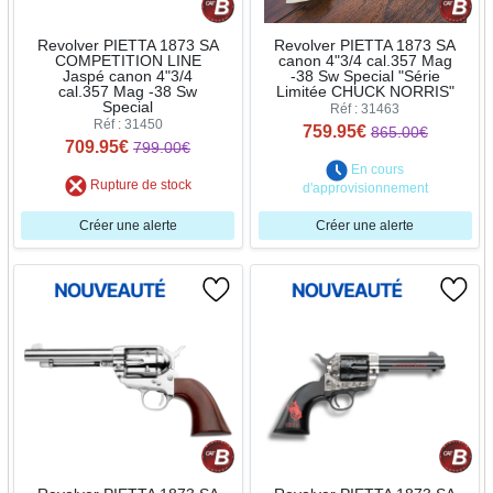
Revolver PIETTA 1873 SA
Revolver PIETTA 1873 SA
COMPETITION LINE
canon 4"3/4 cal.357 Mag
Jaspé canon 4"3/4
-38 Sw Special "Série
cal.357 Mag -38 Sw
Limitée CHUCK NORRIS"
Special
Réf : 31463
Réf : 31450
759.95€
865.00€
709.95€
799.00€
En cours
Rupture de stock
d'approvisionnement
Créer une alerte
Créer une alerte