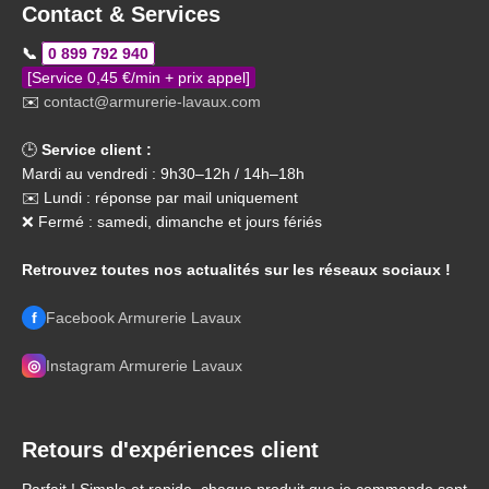
Contact & Services
📞
0 899 792 940
[Service 0,45 €/min + prix appel]
✉️
contact@armurerie-lavaux.com
🕒
Service client :
Mardi au vendredi : 9h30–12h / 14h–18h
✉️ Lundi : réponse par mail uniquement
❌ Fermé : samedi, dimanche et jours fériés
Retrouvez toutes nos actualités sur les réseaux sociaux !
f
Facebook Armurerie Lavaux
◎
Instagram Armurerie Lavaux
Retours d'expériences client