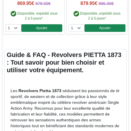
869.95€
879.95€
979.00€
995.00€
Disponible, expédié sous
Disponible, expédié sous
2 à 5 jours*
2 à 5 jours*
Ajouter
Ajouter
Quantité
Quantité
Guide & FAQ - Revolvers PIETTA 1873
: Tout savoir pour bien choisir et
utiliser votre équipement.
Les
Revolvers Pietta 1873
séduisent les passionnés de tir
sportif, de western et de collection grâce à leur style
emblématique inspiré du célèbre revolver américain Single
Action Army. Reconnus pour leur excellente qualité de
fabrication et leur fiabilité, ces modèles permettent de
retrouver les sensations authentiques des armes
historiques tout en bénéficiant des standards modernes de