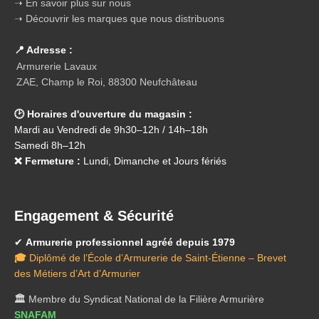
➝ En savoir plus sur nous
➝ Découvrir les marques que nous distribuons
📍 Adresse :
Armurerie Lavaux
ZAE, Champ le Roi, 88300 Neufchâteau
🕑 Horaires d'ouverture du magasin :
Mardi au Vendredi de 9h30–12h / 14h–18h
Samedi 8h–12h
❌ Fermeture :
Lundi, Dimanche et Jours fériés
Engagement & Sécurité
✔
Armurerie professionnel agréé depuis 1979
🎓
Diplômé de l’École d’Armurerie de Saint-Étienne – Brevet
des Métiers d’Art d’Armurier
🏛️
Membre du Syndicat National de la Filière Armurière
SNAFAM