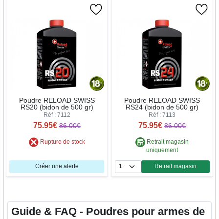
Poudre RELOAD SWISS
Poudre RELOAD SWISS
RS20 (bidon de 500 gr)
RS24 (bidon de 500 gr)
Réf : 7112
Réf : 7113
75.95€
75.95€
86.00€
86.00€
Rupture de stock
Retrait magasin
uniquement
Créer une alerte
Retrait magasin
Quantité
Guide & FAQ - Poudres pour armes de