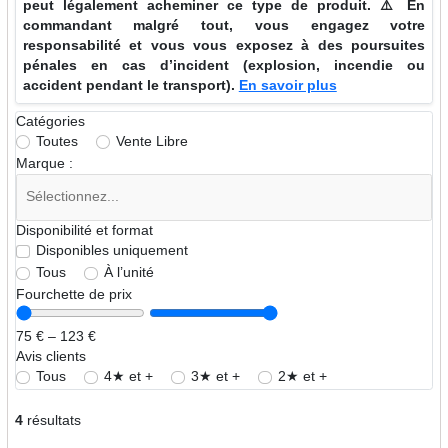
peut légalement acheminer ce type de produit. ⚠️ En
commandant malgré tout, vous engagez votre
responsabilité et vous vous exposez à des poursuites
pénales en cas d’incident (explosion, incendie ou
accident pendant le transport).
En savoir plus
Catégories
Toutes
Vente Libre
Marque :
Disponibilité et format
Disponibles uniquement
Tous
À l’unité
Fourchette de prix
75 € – 123 €
Avis clients
Tous
4★ et +
3★ et +
2★ et +
4
résultats