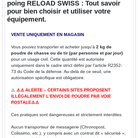
poing RELOAD SWISS : Tout savoir
pour bien choisir et utiliser votre
équipement.
VENTE UNIQUEMENT EN MAGASIN
Vous pouvez transporter et acheter jusqu’à
2 kg de
poudre de chasse ou de tir (par personne et par jour)
pour un usage civil. Cette quantité est autorisée
uniquement dans le cadre strict défini par l’article R2352-
73 du Code de la défense. Au-delà de ce seuil, une
autorisation spécifique est obligatoire.
⚠️
⚠️⚠️ ALERTE – CERTAINS SITES PROPOSENT
ILLÉGALEMENT L’ENVOI DE POUDRE PAR VOIE
POSTALE⚠️⚠️
Ces pratiques sont dangereuses et strictement interdites.
Aucun transporteur de messagerie (Chronopost,
Colissimo, etc.), y compris avec un contrat dit « sécurisé »,