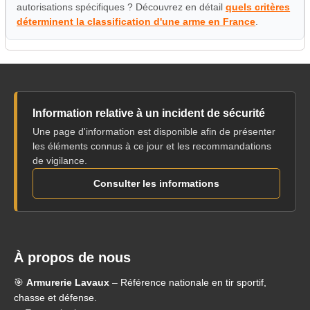
autorisations spécifiques ? Découvrez en détail
quels critères
déterminent la classification d'une arme en France
.
Information relative à un incident de sécurité
Une page d'information est disponible afin de présenter
les éléments connus à ce jour et les recommandations
de vigilance.
Consulter les informations
À propos de nous
🎯
Armurerie Lavaux
– Référence nationale en tir sportif,
chasse et défense.