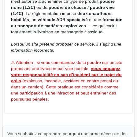
n’est autorisé à acheminer ce type de produit
poudre
noire (1.3C)
ou de
poudre de chasse / poudre vive
(1.4C)
. La réglementation impose
deux chauffeurs
habilités
, un
véhicule ADR spécialisé
et une
formation
au transport de matières explosives
— ce qui exclut
totalement la livraison en messagerie classique.
Lorsqu’un site prétend proposer ce service, il s’agit d’une
information incorrecte.
⚠️ Attention : si vous commandez de la poudre sur un site
proposant une livraison par voie postale,
vous engagez
votre responsabilité en cas d’incident sur le trajet du
colis
(explosion, incendie, accident en centre postal ou
dans un camion). Cette pratique est considérée comme
une participation à une infraction et peut entraîner des
poursuites pénales.
Vous souhaitez comprendre pourquoi une arme nécessite des