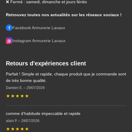
❌ Fermé : samedi, dimanche et jours fériés
Retrouvez toutes nos actualités sur les réseaux sociaux !
f
Facebook Armurerie Lavaux
◎
Instagram Armurerie Lavaux
Retours d'expériences client
Parfait ! Simple et rapide, chaque produit que je commande sont
de très bonne qualité.
Damien E.
–
29/07/2026
★
★
★
★
★
comme d'habitude impeccable et rapide
alain P.
–
28/07/2026
★
★
★
★
★