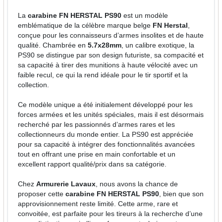
La
carabine FN HERSTAL PS90
est un modèle
emblématique de la célèbre marque belge
FN Herstal
,
conçue pour les connaisseurs d’armes insolites et de haute
qualité. Chambrée en
5.7x28mm
, un calibre exotique, la
PS90 se distingue par son design futuriste, sa compacité et
sa capacité à tirer des munitions à haute vélocité avec un
faible recul, ce qui la rend idéale pour le tir sportif et la
collection.
Ce modèle unique a été initialement développé pour les
forces armées et les unités spéciales, mais il est désormais
recherché par les passionnés d’armes rares et les
collectionneurs du monde entier. La PS90 est appréciée
pour sa capacité à intégrer des fonctionnalités avancées
tout en offrant une prise en main confortable et un
excellent rapport qualité/prix dans sa catégorie.
Chez
Armurerie Lavaux
, nous avons la chance de
proposer cette
carabine FN HERSTAL PS90
, bien que son
approvisionnement reste limité. Cette arme, rare et
convoitée, est parfaite pour les tireurs à la recherche d’une