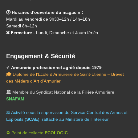
🕑 Horaires d'ouverture du magasin :
Mardi au Vendredi de 9h30–12h / 14h–18h
Samedi 8h–12h
❌ Fermeture :
Lundi, Dimanche et Jours fériés
Engagement & Sécurité
✔
Armurerie professionnel agréé depuis 1979
🎓
Diplômé de l’École d’Armurerie de Saint-Étienne – Brevet
des Métiers d’Art d’Armurier
🏛️
Membre du Syndicat National de la Filière Armurière
SNAFAM
⚖️ A
ctivité sous la supervision du Service Central des Armes et
Explosifs (
SCAE
), rattaché au Ministère de l’Intérieur.
♻️ Point de collecte
ECOLOGIC