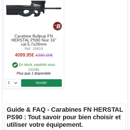
Carabine Bullpup FN
HERSTAL PS90 Noir 16"
cal.5,7x28mm
Réf : 26819
4099.95€
4390.00€
En stock, expédié sous
12/24h
Plus que 1 disponible
Ajouter
Quantité
Guide & FAQ - Carabines FN HERSTAL
PS90 : Tout savoir pour bien choisir et
utiliser votre équipement.