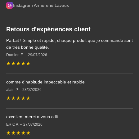
◎
Instagram Armurerie Lavaux
Retours d'expériences client
Parfait ! Simple et rapide, chaque produit que je commande sont
de très bonne qualité.
Damien E.
–
29/07/2026
★
★
★
★
★
comme d'habitude impeccable et rapide
alain P.
–
28/07/2026
★
★
★
★
★
excellent merci a vous cdlt
ERIC A.
–
27/07/2026
★
★
★
★
★