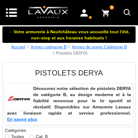
articles dans le panier
0
mon compte
☀️
Votre armurerie à Neufchâteau vous accueille tout l'été,
non-stop et aux horaires habituels !
Accueil
Armes catégorie B
Armes de poing Catégorie B
Pistolets DERYA
PISTOLETS DERYA
Découvrez notre sélection de pistolets DERYA
de catégorie B, au design moderne et à la
fiabilité reconnue pour le tir sportif et
récréatif. Disponibles sur Armurerie Lavaux
avec livraison rapide et service professionnel.
En savoir plus
Catégories
Toutes
Cat. B