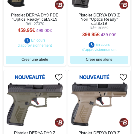
Pistolet DERYA DY9 FDE
Pistolet DERYA DY9 Z
"Optics Ready" cal.9x19
Noir "Optics Ready"
cal.9x19
Réf : 27370
Réf : 30669
459.95€
499.00€
399.95€
439.00€
En cours
En cours
d'approvisionnement
d'approvisionnement
Créer une alerte
Créer une alerte
Pistolet DERYA DY9 Z
Pistolet DERYA DY9 Z