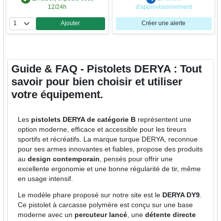
12/24h
d'approvisionnement
Ajouter
Créer une alerte
Quantité
Guide & FAQ - Pistolets DERYA : Tout
savoir pour bien choisir et utiliser
votre équipement.
Les
pistolets DERYA de catégorie B
représentent une
option moderne, efficace et accessible pour les tireurs
sportifs et récréatifs. La marque turque DERYA, reconnue
pour ses armes innovantes et fiables, propose des produits
au
design contemporain
, pensés pour offrir une
excellente ergonomie et une bonne régularité de tir, même
en usage intensif.
Le modèle phare proposé sur notre site est le
DERYA DY9
.
Ce pistolet à carcasse polymère est conçu sur une base
moderne avec un
percuteur lancé
, une
détente directe