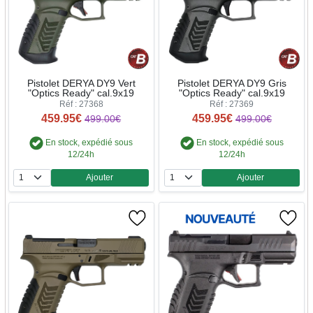
Pistolet DERYA DY9 Vert
Pistolet DERYA DY9 Gris
"Optics Ready" cal.9x19
"Optics Ready" cal.9x19
Réf : 27368
Réf : 27369
459.95€
459.95€
499.00€
499.00€
En stock, expédié sous
En stock, expédié sous
12/24h
12/24h
Ajouter
Ajouter
Quantité
Quantité