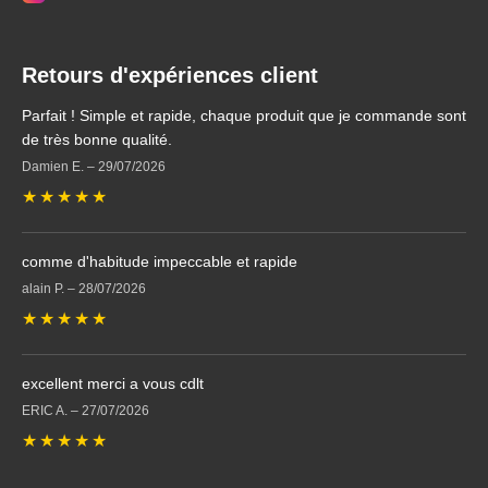
Retours d'expériences client
Parfait ! Simple et rapide, chaque produit que je commande sont
de très bonne qualité.
Damien E.
–
29/07/2026
★
★
★
★
★
comme d'habitude impeccable et rapide
alain P.
–
28/07/2026
★
★
★
★
★
excellent merci a vous cdlt
ERIC A.
–
27/07/2026
★
★
★
★
★