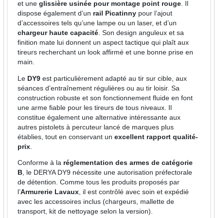
et une
glissière usinée pour montage point rouge
. Il
dispose également d’un
rail Picatinny
pour l’ajout
d’accessoires tels qu’une lampe ou un laser, et d’un
chargeur haute capacité
. Son design anguleux et sa
finition mate lui donnent un aspect tactique qui plaît aux
tireurs recherchant un look affirmé et une bonne prise en
main.
Le
DY9
est particulièrement adapté au tir sur cible, aux
séances d’entraînement régulières ou au tir loisir. Sa
construction robuste et son fonctionnement fluide en font
une arme fiable pour les tireurs de tous niveaux. Il
constitue également une alternative intéressante aux
autres pistolets à percuteur lancé de marques plus
établies, tout en conservant un
excellent rapport qualité-
prix
.
Conforme à la
réglementation des armes de catégorie
B
, le DERYA DY9 nécessite une autorisation préfectorale
de détention. Comme tous les produits proposés par
l’
Armurerie Lavaux
, il est contrôlé avec soin et expédié
avec les accessoires inclus (chargeurs, mallette de
transport, kit de nettoyage selon la version).