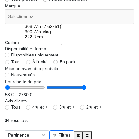
Marque :
Calibre :
Disponibilité et format
Disponibles uniquement
Tous
À l’unité
En pack
Mise en avant des produits
Nouveautés
Fourchette de prix
53 € – 2780 €
Avis clients
Tous
4★ et +
3★ et +
2★ et +
34
résultats
🔽 Filtres
▦
≣