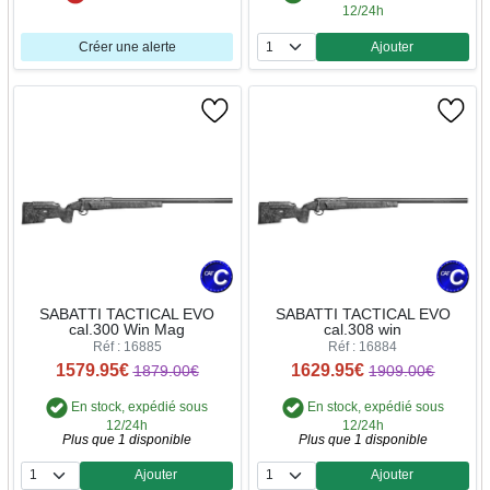
12/24h
Créer une alerte
Ajouter
Quantité
SABATTI TACTICAL EVO
SABATTI TACTICAL EVO
cal.300 Win Mag
cal.308 win
Réf : 16885
Réf : 16884
1579.95€
1629.95€
1879.00€
1909.00€
En stock, expédié sous
En stock, expédié sous
12/24h
12/24h
Plus que 1 disponible
Plus que 1 disponible
Ajouter
Ajouter
Quantité
Quantité