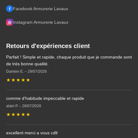
f
Facebook Armurerie Lavaux
◎
Instagram Armurerie Lavaux
Retours d'expériences client
Parfait ! Simple et rapide, chaque produit que je commande sont
de très bonne qualité.
Damien E.
–
29/07/2026
★
★
★
★
★
comme d'habitude impeccable et rapide
alain P.
–
28/07/2026
★
★
★
★
★
excellent merci a vous cdlt