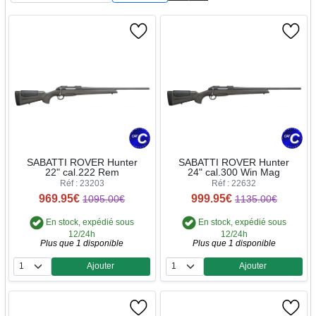
SABATTI ROVER Hunter
SABATTI ROVER Hunter
22" cal.222 Rem
24" cal.300 Win Mag
Réf : 23203
Réf : 22632
969.95€
999.95€
1095.00€
1135.00€
En stock, expédié sous
En stock, expédié sous
12/24h
12/24h
Plus que 1 disponible
Plus que 1 disponible
Ajouter
Ajouter
Quantité
Quantité