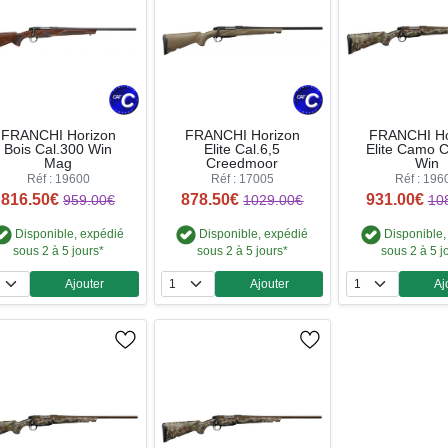
FRANCHI Horizon
FRANCHI Horizon
FRANCHI Ho
Bois Cal.300 Win
Elite Cal.6,5
Elite Camo C
Mag
Creedmoor
Win
Réf : 19600
Réf : 17005
Réf : 196
816.50€
878.50€
931.00€
959.00€
1029.00€
10
Disponible, expédié
Disponible, expédié
Disponible,
sous 2 à 5 jours*
sous 2 à 5 jours*
sous 2 à 5 j
Ajouter
Ajouter
Aj
Quantité
Quantité
Qua