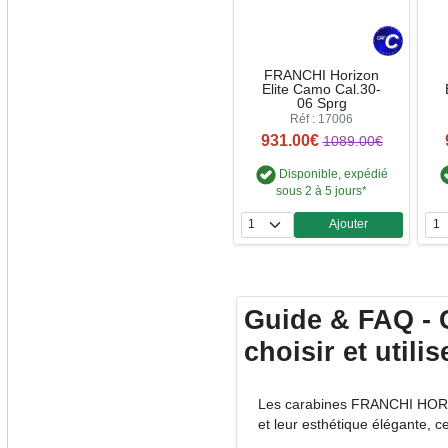
FRANCHI Horizon
Elite Camo Cal.30-
06 Sprg
Réf : 17006
931.00€
1089.00€
Disponible, expédié
sous 2 à 5 jours*
Ajouter
Quantité
Guide & FAQ - 
choisir et utili
Les carabines FRANCHI HORIZO
et leur esthétique élégante, 