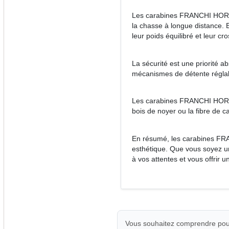
Les carabines FRANCHI HORIZON
la chasse à longue distance. E
leur poids équilibré et leur c
La sécurité est une priorité 
mécanismes de détente réglable
Les carabines FRANCHI HORIZON
bois de noyer ou la fibre de c
En résumé, les carabines FRA
esthétique. Que vous soyez 
à vos attentes et vous offrir 
Vous souhaitez comprendre pour