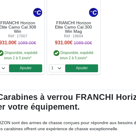
FRANCHI Horizon
FRANCHI Horizon
Elite Camo Cal.308
Elite Camo Cal.300
Win
Win Mag
Réf : 17007
Réf : 19604
931.00€
931.00€
1089.00€
1089.00€
Disponible, expédié
Disponible, expédié
sous 2 à 5 jours*
sous 2 à 5 jours*
Ajouter
Ajouter
Quantité
Quantité
Carabines à verrou FRANCHI Horizo
ser votre équipement.
N sont des armes de chasse conçues pour répondre aux besoins des cha
ces carabines offrent une expérience de chasse exceptionnelle.