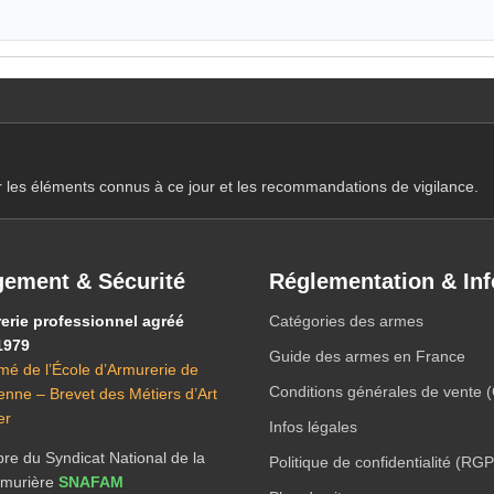
r les éléments connus à ce jour et les recommandations de vigilance.
ement & Sécurité
Réglementation & Inf
erie professionnel agréé
Catégories des armes
1979
Guide des armes en France
mé de l’École d’Armurerie de
Conditions générales de vente 
ienne – Brevet des Métiers d’Art
er
Infos légales
e du Syndicat National de la
Politique de confidentialité (RG
Armurière
SNAFAM