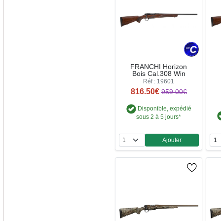
FRANCHI Horizon
Bois Cal.308 Win
Réf : 19601
816.50€
959.00€
Disponible, expédié
sous 2 à 5 jours*
Ajouter
Quantité