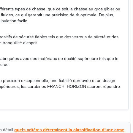
érents types de chasse, que ce soit la chasse au gros gibier ou
ides, ce qui garantit une précision de tir optimale. De plus,
pulation facile.
itifs de sécurité fiables tels que des verrous de sûreté et des
ranquillité d'esprit.
abriquées avec des matériaux de qualité supérieure tels que le
ccrue.
cision exceptionnelle, une fiabilité éprouvée et un design
supérieures, les carabines FRANCHI HORIZON sauront répondre
n détail
quels critères déterminent la classification d'une arme