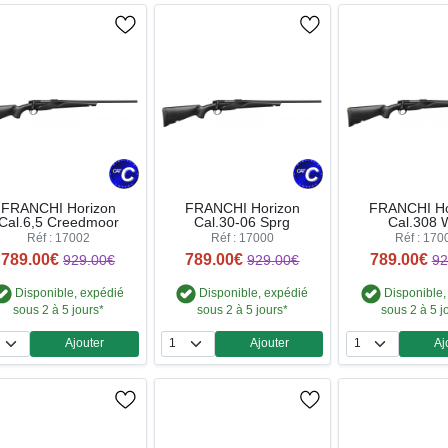
FRANCHI Horizon
FRANCHI Horizon
FRANCHI Ho
Cal.6,5 Creedmoor
Cal.30-06 Sprg
Cal.308 
Réf : 17002
Réf : 17000
Réf : 170
789.00€
789.00€
789.00€
929.00€
929.00€
92
Disponible, expédié
Disponible, expédié
Disponible,
sous 2 à 5 jours*
sous 2 à 5 jours*
sous 2 à 5 j
Ajouter
Ajouter
Aj
Quantité
Quantité
Qua