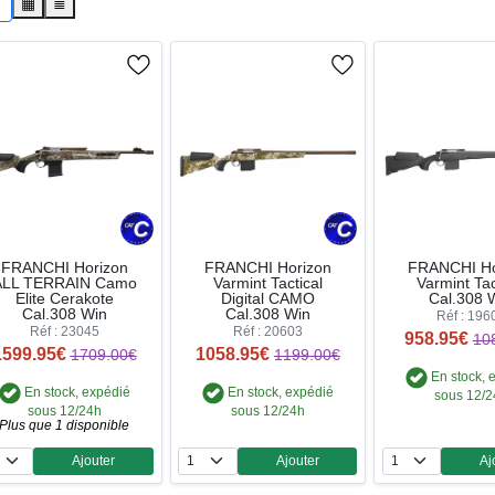
s
▦
≣
FRANCHI Horizon
FRANCHI Horizon
FRANCHI Ho
ALL TERRAIN Camo
Varmint Tactical
Varmint Tac
Elite Cerakote
Digital CAMO
Cal.308 
Cal.308 Win
Cal.308 Win
Réf : 196
Réf : 23045
Réf : 20603
958.95€
10
1599.95€
1058.95€
1709.00€
1199.00€
En stock, 
En stock, expédié
En stock, expédié
sous 12/
sous 12/24h
sous 12/24h
Plus que 1 disponible
Ajouter
Ajouter
Aj
Quantité
Quantité
Qua