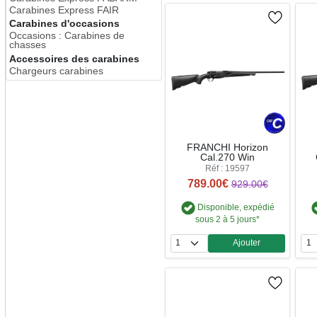
Carabines Express FAIR
Carabines d'occasions
Occasions : Carabines de
chasses
Accessoires des carabines
Chargeurs carabines
FRANCHI Horizon
Cal.270 Win
Réf : 19597
789.00€
929.00€
Disponible, expédié
sous 2 à 5 jours*
Ajouter
Quantité