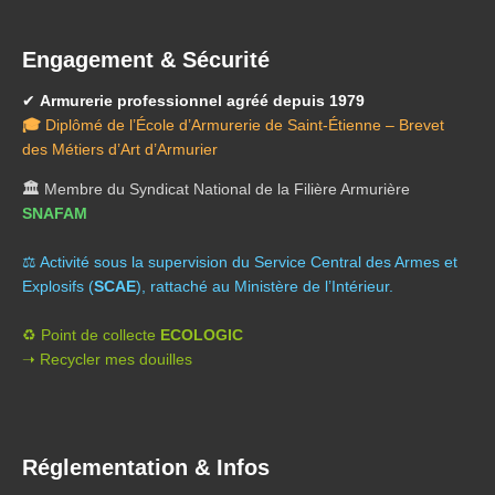
Engagement & Sécurité
✔
Armurerie professionnel agréé depuis 1979
🎓
Diplômé de l’École d’Armurerie de Saint-Étienne – Brevet
des Métiers d’Art d’Armurier
🏛️
Membre du Syndicat National de la Filière Armurière
SNAFAM
⚖️ A
ctivité sous la supervision du Service Central des Armes et
Explosifs (
SCAE
), rattaché au Ministère de l’Intérieur.
♻️ Point de collecte
ECOLOGIC
➝ Recycler mes douilles
Réglementation & Infos