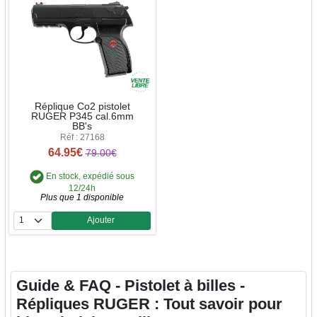
Réplique Co2 pistolet
RUGER P345 cal.6mm
BB's
Réf : 27168
64.95€
79.00€
En stock, expédié sous
12/24h
Plus que 1 disponible
Ajouter
Quantité
Guide & FAQ - Pistolet à billes -
Répliques RUGER : Tout savoir pour