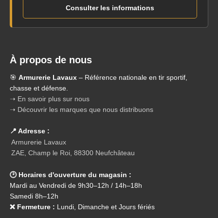
Consulter les informations
À propos de nous
🎯
Armurerie Lavaux
– Référence nationale en tir sportif,
chasse et défense.
➝ En savoir plus sur nous
➝ Découvrir les marques que nous distribuons
📍 Adresse :
Armurerie Lavaux
ZAE, Champ le Roi, 88300 Neufchâteau
🕑 Horaires d'ouverture du magasin :
Mardi au Vendredi de 9h30–12h / 14h–18h
Samedi 8h–12h
❌ Fermeture :
Lundi, Dimanche et Jours fériés