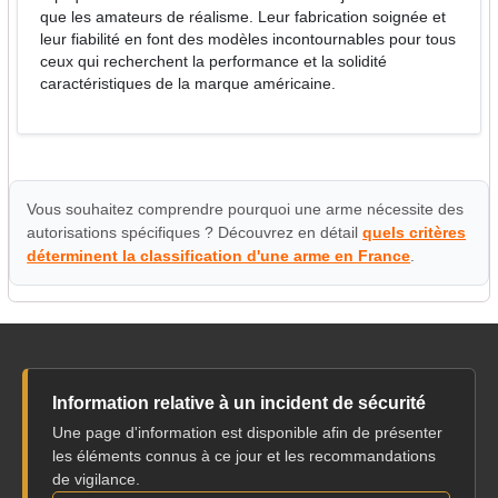
que les amateurs de réalisme. Leur fabrication soignée et
leur fiabilité en font des modèles incontournables pour tous
ceux qui recherchent la performance et la solidité
caractéristiques de la marque américaine.
Vous souhaitez comprendre pourquoi une arme nécessite des
autorisations spécifiques ? Découvrez en détail
quels critères
déterminent la classification d'une arme en France
.
Information relative à un incident de sécurité
Une page d'information est disponible afin de présenter
les éléments connus à ce jour et les recommandations
de vigilance.