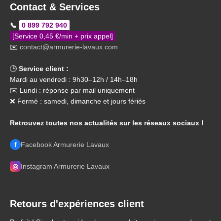
Contact & Services
📞
0 899 792 940
[Service 0,45 €/min + prix appel]
✉️
contact@armurerie-lavaux.com
🕒
Service client :
Mardi au vendredi : 9h30–12h / 14h–18h
✉️ Lundi : réponse par mail uniquement
❌ Fermé : samedi, dimanche et jours fériés
Retrouvez toutes nos actualités sur les réseaux sociaux !
f
Facebook Armurerie Lavaux
◎
Instagram Armurerie Lavaux
Retours d'expériences client