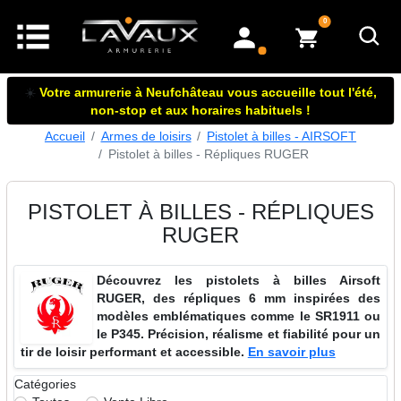
articles dans le panier
0
mon compte
☀️
Votre armurerie à Neufchâteau vous accueille tout l'été,
non-stop et aux horaires habituels !
Accueil
Armes de loisirs
Pistolet à billes - AIRSOFT
Pistolet à billes - Répliques RUGER
PISTOLET À BILLES - RÉPLIQUES
RUGER
Découvrez les pistolets à billes Airsoft
RUGER, des répliques 6 mm inspirées des
modèles emblématiques comme le SR1911 ou
le P345. Précision, réalisme et fiabilité pour un
tir de loisir performant et accessible.
En savoir plus
Catégories