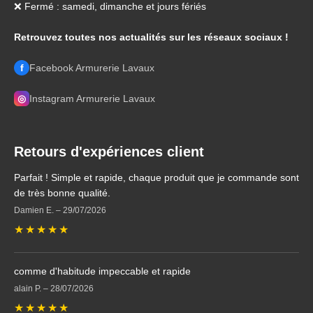
❌ Fermé : samedi, dimanche et jours fériés
Retrouvez toutes nos actualités sur les réseaux sociaux !
f
Facebook Armurerie Lavaux
◎
Instagram Armurerie Lavaux
Retours d'expériences client
Parfait ! Simple et rapide, chaque produit que je commande sont
de très bonne qualité.
Damien E.
–
29/07/2026
★
★
★
★
★
comme d'habitude impeccable et rapide
alain P.
–
28/07/2026
★
★
★
★
★