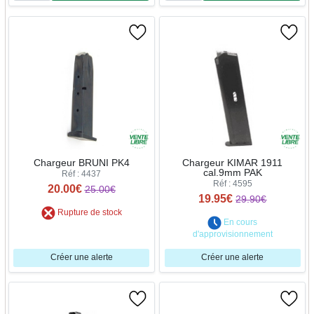
Chargeur BRUNI PK4
Chargeur KIMAR 1911
cal.9mm PAK
Réf : 4437
Réf : 4595
20.00€
25.00€
19.95€
29.90€
Rupture de stock
En cours
d'approvisionnement
Créer une alerte
Créer une alerte