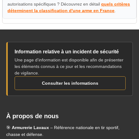
autorisations spécifiques ? Découvrez en détail
quels critères
déterminent la classification d'une arme en France
.
Information relative à un incident de sécurité
Une page d'information est disponible afin de présenter
les éléments connus à ce jour et les recommandations
de vigilance.
Consulter les informations
À propos de nous
🎯
Armurerie Lavaux
– Référence nationale en tir sportif,
chasse et défense.