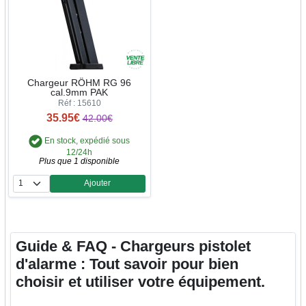
Chargeur RÖHM RG 96
cal.9mm PAK
Réf : 15610
35.95€
42.00€
En stock, expédié sous
12/24h
Plus que 1 disponible
Ajouter
Quantité
Guide & FAQ - Chargeurs pistolet
d'alarme : Tout savoir pour bien
choisir et utiliser votre équipement.