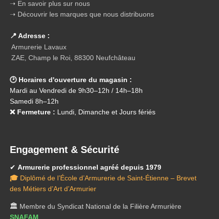
➝ En savoir plus sur nous
➝ Découvrir les marques que nous distribuons
📍 Adresse :
Armurerie Lavaux
ZAE, Champ le Roi, 88300 Neufchâteau
🕑 Horaires d'ouverture du magasin :
Mardi au Vendredi de 9h30–12h / 14h–18h
Samedi 8h–12h
❌ Fermeture :
Lundi, Dimanche et Jours fériés
Engagement & Sécurité
✔
Armurerie professionnel agréé depuis 1979
🎓
Diplômé de l’École d’Armurerie de Saint-Étienne – Brevet
des Métiers d’Art d’Armurier
🏛️
Membre du Syndicat National de la Filière Armurière
SNAFAM