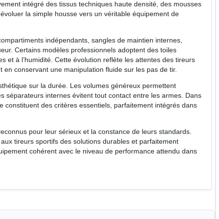
ement intégré des tissus techniques haute densité, des mousses
évoluer la simple housse vers un véritable équipement de
 compartiments indépendants, sangles de maintien internes,
eur. Certains modèles professionnels adoptent des toiles
et à l’humidité. Cette évolution reflète les attentes des tireurs
 en conservant une manipulation fluide sur les pas de tir.
esthétique sur la durée. Les volumes généreux permettent
es séparateurs internes évitent tout contact entre les armes. Dans
eure constituent des critères essentiels, parfaitement intégrés dans
reconnus pour leur sérieux et la constance de leurs standards.
aux tireurs sportifs des solutions durables et parfaitement
équipement cohérent avec le niveau de performance attendu dans