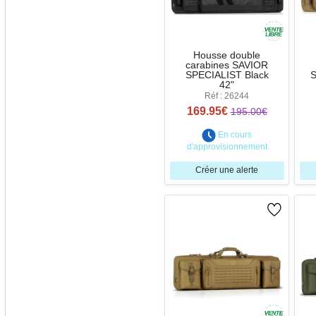
Housse double
carabines SAVIOR
SPECIALIST Black
S
42"
Réf : 26244
169.95€
195.00€
En cours
d'approvisionnement
Créer une alerte