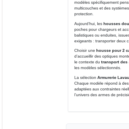
modèles spécifiquement pensé
multicouches et des systèmes 
protection.
Aujourd’hui, les
housses dou
poches pour chargeurs et acce
balistiques ou enduites, issues
exigeants : transporter deux c
Choisir une
housse pour 2 c
d’accueillir des optiques mont
le contexte du
transport des
les modèles sélectionnés.
La sélection
Armurerie Lava
Chaque modèle répond à des cri
adaptées aux contraintes rée
l’univers des armes de précisi