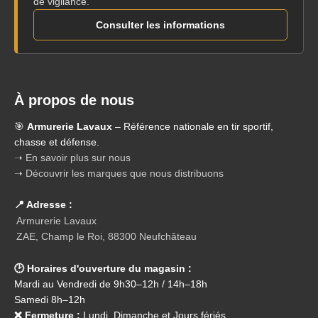
de vigilance.
Consulter les informations
À propos de nous
🎯
Armurerie Lavaux
– Référence nationale en tir sportif,
chasse et défense.
➝ En savoir plus sur nous
➝ Découvrir les marques que nous distribuons
📍 Adresse :
Armurerie Lavaux
ZAE, Champ le Roi, 88300 Neufchâteau
🕑 Horaires d'ouverture du magasin :
Mardi au Vendredi de 9h30–12h / 14h–18h
Samedi 8h–12h
❌ Fermeture :
Lundi, Dimanche et Jours fériés