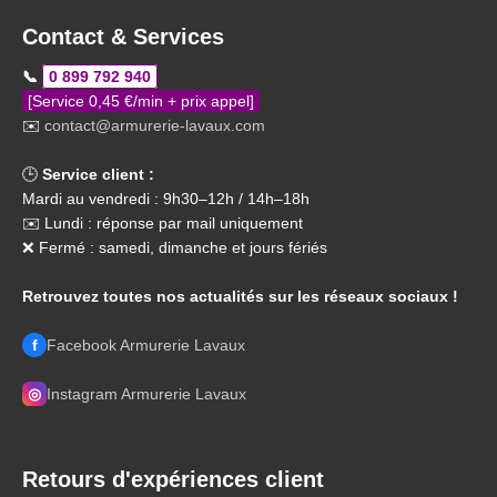
Contact & Services
📞
0 899 792 940
[Service 0,45 €/min + prix appel]
✉️
contact@armurerie-lavaux.com
🕒
Service client :
Mardi au vendredi : 9h30–12h / 14h–18h
✉️ Lundi : réponse par mail uniquement
❌ Fermé : samedi, dimanche et jours fériés
Retrouvez toutes nos actualités sur les réseaux sociaux !
f
Facebook Armurerie Lavaux
◎
Instagram Armurerie Lavaux
Retours d'expériences client