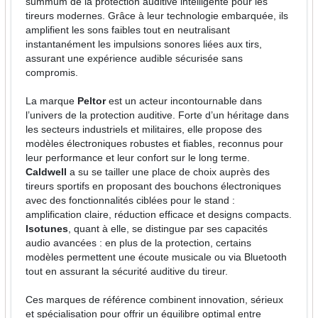
summum de la protection auditive intelligente pour les
tireurs modernes. Grâce à leur technologie embarquée, ils
amplifient les sons faibles tout en neutralisant
instantanément les impulsions sonores liées aux tirs,
assurant une expérience audible sécurisée sans
compromis.
La marque
Peltor
est un acteur incontournable dans
l’univers de la protection auditive. Forte d’un héritage dans
les secteurs industriels et militaires, elle propose des
modèles électroniques robustes et fiables, reconnus pour
leur performance et leur confort sur le long terme.
Caldwell
a su se tailler une place de choix auprès des
tireurs sportifs en proposant des bouchons électroniques
avec des fonctionnalités ciblées pour le stand :
amplification claire, réduction efficace et designs compacts.
Isotunes
, quant à elle, se distingue par ses capacités
audio avancées : en plus de la protection, certains
modèles permettent une écoute musicale ou via Bluetooth
tout en assurant la sécurité auditive du tireur.
Ces marques de référence combinent innovation, sérieux
et spécialisation pour offrir un équilibre optimal entre