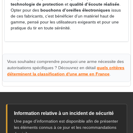
technologie de protection
et
qualité d’écoute réalisée
.
Opter pour des
bouchons d’oreilles électroniques
issus
de ces fabricants, c’est bénéficier d’un matériel haut de
gamme, pensé pour les utilisateurs exigeants et pour une
pratique du tir en toute sérénité.
Vous souhaitez comprendre pourquoi une arme nécessite des
autorisations spécifiques ? Découvrez en détail
quels critères
déterminent la classification d'une arme en France
.
Information relative à un incident de sécurité
Une page d'information est disponible afin de présenter
les éléments connus à ce jour et les recommandations