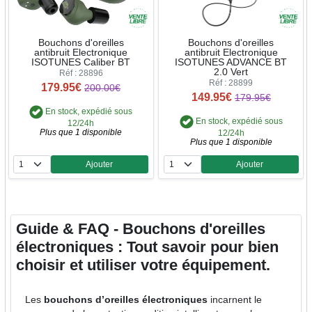
Bouchons d'oreilles
Bouchons d'oreilles
antibruit Electronique
antibruit Electronique
ISOTUNES Caliber BT
ISOTUNES ADVANCE BT
2.0 Vert
Réf : 28896
Réf : 28899
179.95€
200.00€
149.95€
179.95€
En stock, expédié sous
En stock, expédié sous
12/24h
Plus que 1 disponible
12/24h
Plus que 1 disponible
Ajouter
Ajouter
Quantité
Quantité
Guide & FAQ - Bouchons d'oreilles
électroniques : Tout savoir pour bien
choisir et utiliser votre équipement.
Les
bouchons d’oreilles électroniques
incarnent le