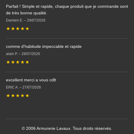
Parfait ! Simple et rapide, chaque produit que je commande sont
de très bonne qualité.
Damien E.
–
29/07/2026
★
★
★
★
★
comme d'habitude impeccable et rapide
alain P.
–
28/07/2026
★
★
★
★
★
excellent merci a vous cdlt
ERIC A.
–
27/07/2026
★
★
★
★
★
© 2006 Armurerie Lavaux. Tous droits réservés.