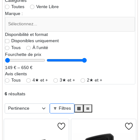
Catégories
Toutes
Vente Libre
Marque :
Disponibilité et format
Disponibles uniquement
Tous
À l’unité
Fourchette de prix
149 € – 650 €
Avis clients
Tous
4★ et +
3★ et +
2★ et +
6
résultats
🔽 Filtres
▦
≣