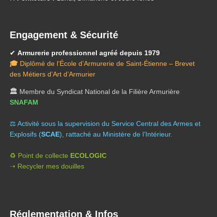
Engagement & Sécurité
✔
Armurerie professionnel agréé depuis 1979
🎓
Diplômé de l’École d’Armurerie de Saint-Étienne – Brevet
des Métiers d’Art d’Armurier
🏛️
Membre du Syndicat National de la Filière Armurière
SNAFAM
⚖️ A
ctivité sous la supervision du Service Central des Armes et
Explosifs (
SCAE
), rattaché au Ministère de l’Intérieur.
♻️ Point de collecte
ECOLOGIC
➝ Recycler mes douilles
Réglementation & Infos