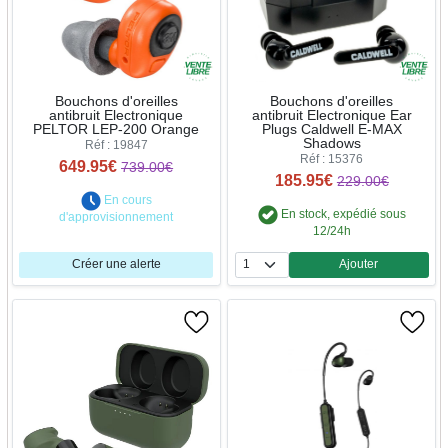
Bouchons d'oreilles
Bouchons d'oreilles
antibruit Electronique
antibruit Electronique Ear
PELTOR LEP-200 Orange
Plugs Caldwell E-MAX
Shadows
Réf : 19847
Réf : 15376
649.95€
739.00€
185.95€
229.00€
En cours
En stock, expédié sous
d'approvisionnement
12/24h
Créer une alerte
Ajouter
Quantité