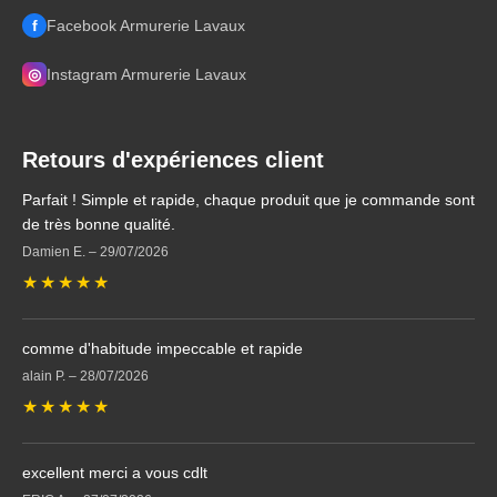
f
Facebook Armurerie Lavaux
◎
Instagram Armurerie Lavaux
Retours d'expériences client
Parfait ! Simple et rapide, chaque produit que je commande sont
de très bonne qualité.
Damien E.
–
29/07/2026
★
★
★
★
★
comme d'habitude impeccable et rapide
alain P.
–
28/07/2026
★
★
★
★
★
excellent merci a vous cdlt