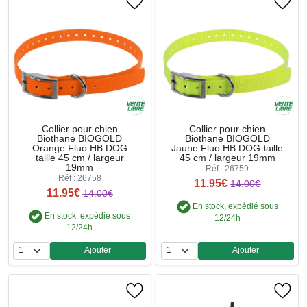
Collier pour chien
Collier pour chien
Biothane BIOGOLD
Biothane BIOGOLD
Orange Fluo HB DOG
Jaune Fluo HB DOG taille
taille 45 cm / largeur
45 cm / largeur 19mm
19mm
Réf : 26759
Réf : 26758
11.95€
14.00€
11.95€
14.00€
En stock, expédié sous
En stock, expédié sous
12/24h
12/24h
Ajouter
Ajouter
Quantité
Quantité