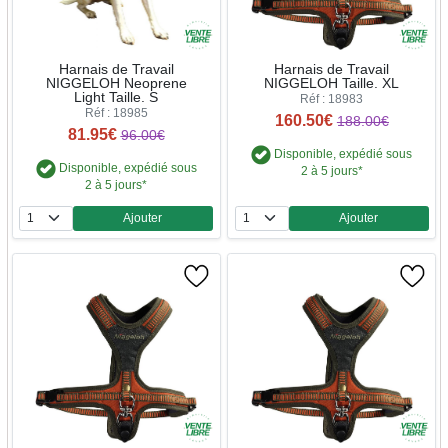
Harnais de Travail
Harnais de Travail
NIGGELOH Neoprene
NIGGELOH Taille. XL
Light Taille. S
Réf : 18983
Réf : 18985
160.50€
188.00€
81.95€
96.00€
Disponible, expédié sous
Disponible, expédié sous
2 à 5 jours*
2 à 5 jours*
Ajouter
Ajouter
Quantité
Quantité