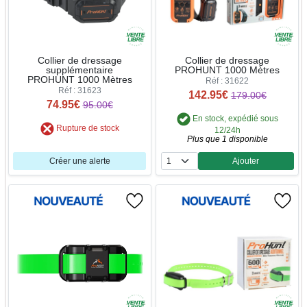
Collier de dressage
Collier de dressage
supplémentaire
PROHUNT 1000 Mètres
PROHUNT 1000 Mètres
Réf : 31622
Réf : 31623
142.95€
179.00€
74.95€
95.00€
En stock, expédié sous
Rupture de stock
12/24h
Plus que 1 disponible
Créer une alerte
Ajouter
Quantité