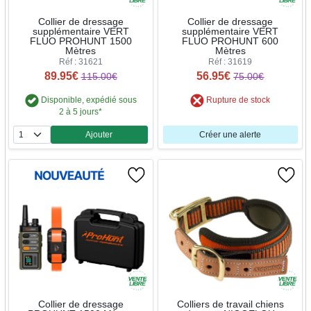
Collier de dressage
Collier de dressage
supplémentaire VERT
supplémentaire VERT
FLUO PROHUNT 1500
FLUO PROHUNT 600
Mètres
Mètres
Réf : 31621
Réf : 31619
89.95€
56.95€
115.00€
75.00€
Disponible, expédié sous
Rupture de stock
2 à 5 jours*
Ajouter
Créer une alerte
Quantité
Collier de dressage
Colliers de travail chiens