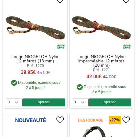
Longe NIGGELOH Nylon
Longe NIGGELOH Nylon
12 mètres (13 mm)
imperméable 12 mètres
(20 mm)
Réf : 1270
Réf : 1271
39.95€
45.00€
42.00€
44.00€
Disponible, expédié sous
Disponible, expédié sous
2 à 5 jours*
2 à 5 jours*
Ajouter
Ajouter
Quantité
Quantité
-27%