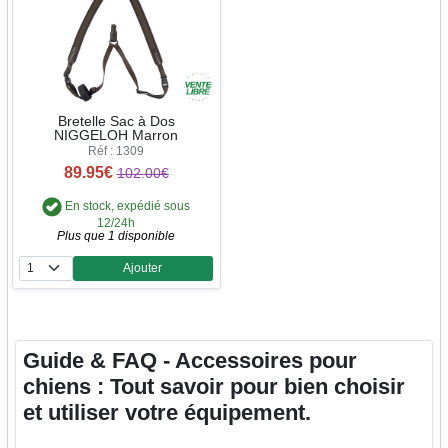
Bretelle Sac à Dos
NIGGELOH Marron
Réf : 1309
89.95€
102.00€
En stock, expédié sous
12/24h
Plus que 1 disponible
Ajouter
Quantité
Guide & FAQ - Accessoires pour
chiens : Tout savoir pour bien choisir
et utiliser votre équipement.