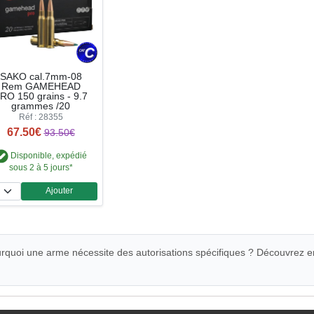
SAKO cal.7mm-08
Rem GAMEHEAD
RO 150 grains - 9.7
grammes /20
Réf : 28355
67.50€
93.50€
Disponible, expédié
sous 2 à 5 jours*
Ajouter
Quantité
quoi une arme nécessite des autorisations spécifiques ? Découvrez e