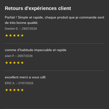
Retours d'expériences client
Parfait ! Simple et rapide, chaque produit que je commande sont
de très bonne qualité.
Damien E.
–
29/07/2026
★
★
★
★
★
comme d'habitude impeccable et rapide
alain P.
–
28/07/2026
★
★
★
★
★
excellent merci a vous cdlt
ERIC A.
–
27/07/2026
★
★
★
★
★