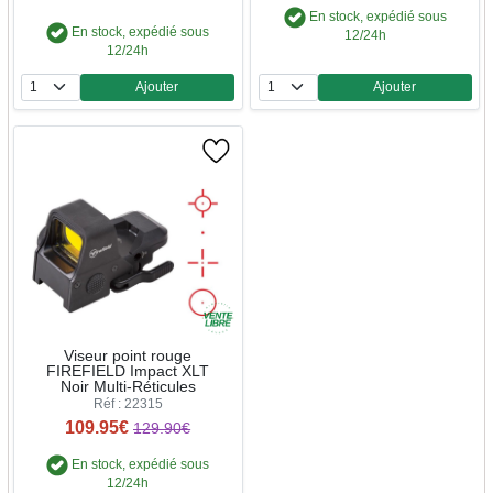
En stock, expédié sous
En stock, expédié sous
12/24h
12/24h
Ajouter
Ajouter
Quantité
Quantité
Viseur point rouge
FIREFIELD Impact XLT
Noir Multi-Réticules
Réf : 22315
109.95€
129.90€
En stock, expédié sous
12/24h