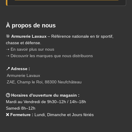
À propos de nous
🎯
Armurerie Lavaux
– Référence nationale en tir sportif,
chasse et défense.
➝ En savoir plus sur nous
➝ Découvrir les marques que nous distribuons
📍 Adresse :
Armurerie Lavaux
ZAE, Champ le Roi, 88300 Neufchâteau
🕑 Horaires d'ouverture du magasin :
Mardi au Vendredi de 9h30–12h / 14h–18h
Samedi 8h–12h
❌ Fermeture :
Lundi, Dimanche et Jours fériés