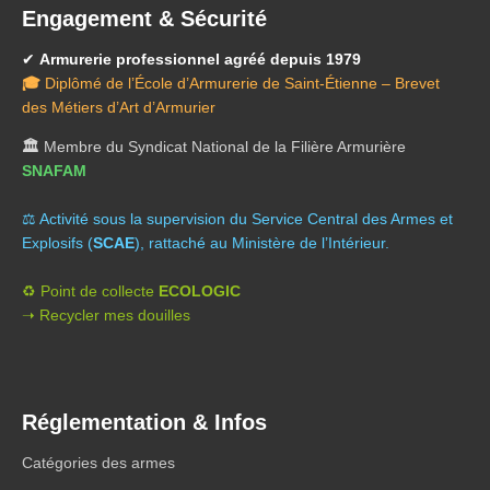
Engagement & Sécurité
✔
Armurerie professionnel agréé depuis 1979
🎓
Diplômé de l’École d’Armurerie de Saint-Étienne – Brevet
des Métiers d’Art d’Armurier
🏛️
Membre du Syndicat National de la Filière Armurière
SNAFAM
⚖️ A
ctivité sous la supervision du Service Central des Armes et
Explosifs (
SCAE
), rattaché au Ministère de l’Intérieur.
♻️ Point de collecte
ECOLOGIC
➝ Recycler mes douilles
Réglementation & Infos
Catégories des armes