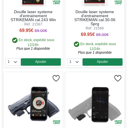
Douille laser systeme
Douille laser systeme
d'entrainement
d'entrainement
STRIKEMAN cal.243 Win
STRIKEMAN cal.30-06
Sprg
Réf : 21567
Réf : 21568
69.95€
89.00€
69.95€
89.00€
En stock, expédié sous
En stock, expédié sous
12/24h
Plus que 1 disponible
12/24h
Plus que 1 disponible
Ajouter
Ajouter
Quantité
Quantité