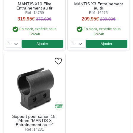
MANTIS X10 Elite
MANTIS X3 Entraînement
Entraînement au tir
au tir
Réf : 14759
Réf : 16275
319.95€
209.95€
375.00€
239.00€
En stock, expédié sous
En stock, expédié sous
12/24h
12/24h
Ajouter
Ajouter
Quantité
Quantité
Support pour canon 15-
24mm "MANTIS X
Entraînement au tir"
Réf : 14231