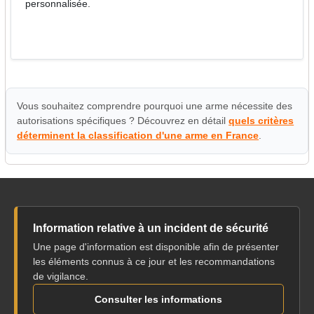
personnalisée.
Vous souhaitez comprendre pourquoi une arme nécessite des
autorisations spécifiques ? Découvrez en détail
quels critères
déterminent la classification d'une arme en France
.
Information relative à un incident de sécurité
Une page d'information est disponible afin de présenter
les éléments connus à ce jour et les recommandations
de vigilance.
Consulter les informations