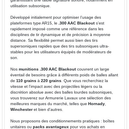
garantissant une faible signature sonore, notamment en
utilisation subsonique.
Développé initialement pour optimiser l’usage des
plateformes type AR15, le
.300 AAC Blackout
s'est
rapidement imposé comme une référence dans les
disciplines de tir dynamique et de précision à moyenne
distance. Sa flexibilité permet aussi bien des tirs
supersoniques rapides que des tirs subsoniques ultra-
stables pour les utilisateurs équipés de modérateurs de
son.
Nos
munitions .300 AAC Blackout
couvrent un large
éventail de besoins grâce à différents poids de balles allant
de
110 grains
à
220 grains
. Que vous recherchiez la
vitesse et l'impact avec des projectiles légers ou la
discrétion absolue avec des balles lourdes subsoniques,
vous trouverez sur Armurerie Lavaux une sélection des
meilleures marques du marché, telles que
Hornady
,
Winchester
et bien d'autres.
Nous proposons des conditionnements pratiques : boîtes
unitaires ou
packs avantageux
pour vos achats en