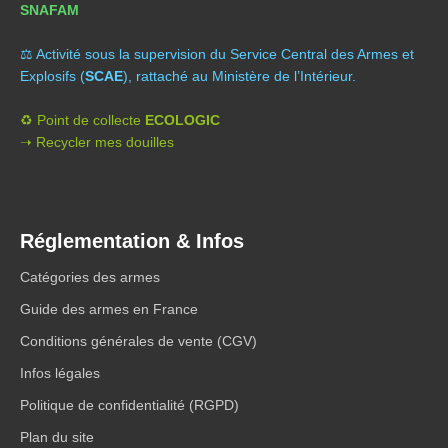
SNAFAM
⚖️ A
ctivité sous la supervision du Service Central des Armes et
Explosifs (
SCAE
), rattaché au Ministère de l’Intérieur.
♻️ Point de collecte
ECOLOGIC
➝ Recycler mes douilles
Réglementation & Infos
Catégories des armes
Guide des armes en France
Conditions générales de vente (CGV)
Infos légales
Politique de confidentialité (RGPD)
Plan du site