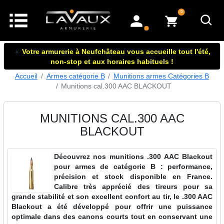
articles dans le panier
0
mon compte
☀️
Votre armurerie à Neufchâteau vous accueille tout l'été,
non-stop et aux horaires habituels !
Accueil
Armes catégorie B
Munitions armes Catégories B
Munitions cal.300 AAC BLACKOUT
MUNITIONS CAL.300 AAC
BLACKOUT
Découvrez nos munitions .300 AAC Blackout
pour armes de catégorie B : performance,
précision et stock disponible en France.
Calibre très apprécié des tireurs pour sa
grande stabilité et son excellent confort au tir, le .300 AAC
Blackout a été développé pour offrir une puissance
optimale dans des canons courts tout en conservant une