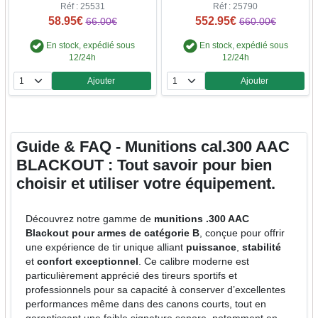
Réf : 25531
Réf : 25790
58.95€
552.95€
66.00€
660.00€
En stock, expédié sous
En stock, expédié sous
12/24h
12/24h
Ajouter
Ajouter
Quantité
Quantité
Guide & FAQ - Munitions cal.300 AAC
BLACKOUT : Tout savoir pour bien
choisir et utiliser votre équipement.
Découvrez notre gamme de
munitions .300 AAC
Blackout pour armes de catégorie B
, conçue pour offrir
une expérience de tir unique alliant
puissance
,
stabilité
et
confort exceptionnel
. Ce calibre moderne est
particulièrement apprécié des tireurs sportifs et
professionnels pour sa capacité à conserver d’excellentes
performances même dans des canons courts, tout en