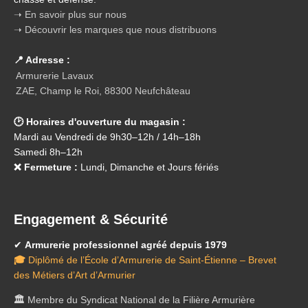
➝ En savoir plus sur nous
➝ Découvrir les marques que nous distribuons
📍 Adresse :
Armurerie Lavaux
ZAE, Champ le Roi, 88300 Neufchâteau
🕑 Horaires d'ouverture du magasin :
Mardi au Vendredi de 9h30–12h / 14h–18h
Samedi 8h–12h
❌ Fermeture :
Lundi, Dimanche et Jours fériés
Engagement & Sécurité
✔
Armurerie professionnel agréé depuis 1979
🎓
Diplômé de l’École d’Armurerie de Saint-Étienne – Brevet
des Métiers d’Art d’Armurier
🏛️
Membre du Syndicat National de la Filière Armurière