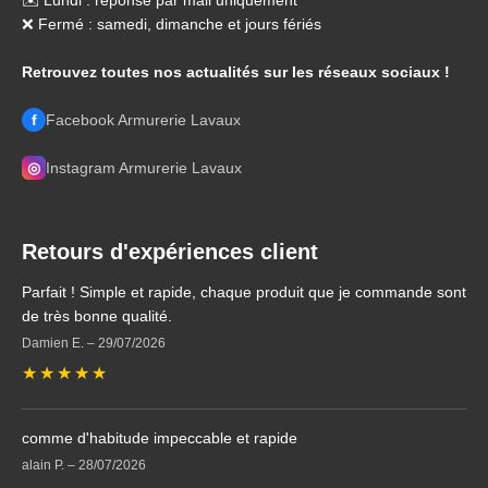
✉️ Lundi : réponse par mail uniquement
❌ Fermé : samedi, dimanche et jours fériés
Retrouvez toutes nos actualités sur les réseaux sociaux !
f
Facebook Armurerie Lavaux
◎
Instagram Armurerie Lavaux
Retours d'expériences client
Parfait ! Simple et rapide, chaque produit que je commande sont
de très bonne qualité.
Damien E.
–
29/07/2026
★
★
★
★
★
comme d'habitude impeccable et rapide
alain P.
–
28/07/2026