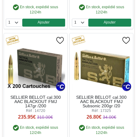
En stock, expédié sous
En stock, expédié sous
12/24h
12/24h
Ajouter
Ajouter
Quantité
Quantité
SELLIER BELLOT cal.300
SELLIER BELLOT cal.300
AAC BLACKOUT FMJ
AAC BLACKOUT FMJ
147gr /200
Subsonic 200gr /20
Réf : 14720
Réf : 17325
235.95€
26.80€
310.00€
34.00€
En stock, expédié sous
En stock, expédié sous
12/24h
12/24h