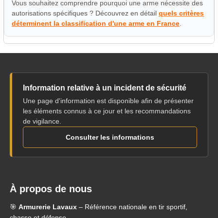
Vous souhaitez comprendre pourquoi une arme nécessite des
autorisations spécifiques ? Découvrez en détail
quels critères
déterminent la classification d'une arme en France
.
Information relative à un incident de sécurité
Une page d'information est disponible afin de présenter
les éléments connus à ce jour et les recommandations
de vigilance.
Consulter les informations
À propos de nous
🎯
Armurerie Lavaux
– Référence nationale en tir sportif,
chasse et défense.