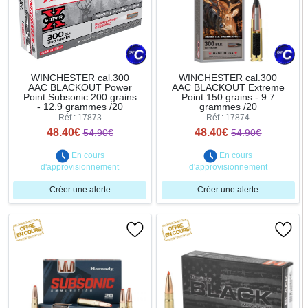
WINCHESTER cal.300
WINCHESTER cal.300
AAC BLACKOUT Power
AAC BLACKOUT Extreme
Point Subsonic 200 grains
Point 150 grains - 9.7
- 12.9 grammes /20
grammes /20
Réf : 17873
Réf : 17874
48.40€
48.40€
54.90€
54.90€
En cours
En cours
d'approvisionnement
d'approvisionnement
Créer une alerte
Créer une alerte