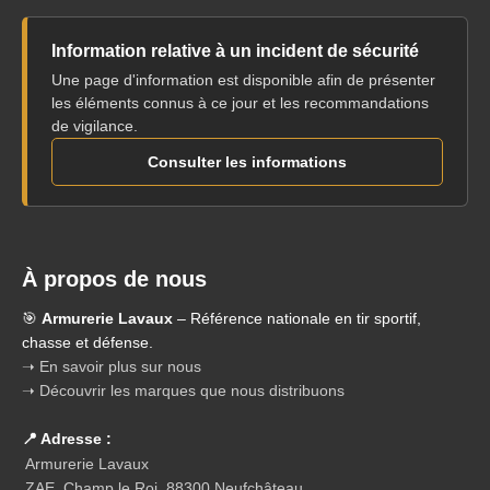
Information relative à un incident de sécurité
Une page d'information est disponible afin de présenter
les éléments connus à ce jour et les recommandations
de vigilance.
Consulter les informations
À propos de nous
🎯
Armurerie Lavaux
– Référence nationale en tir sportif,
chasse et défense.
➝ En savoir plus sur nous
➝ Découvrir les marques que nous distribuons
📍 Adresse :
Armurerie Lavaux
ZAE, Champ le Roi, 88300 Neufchâteau