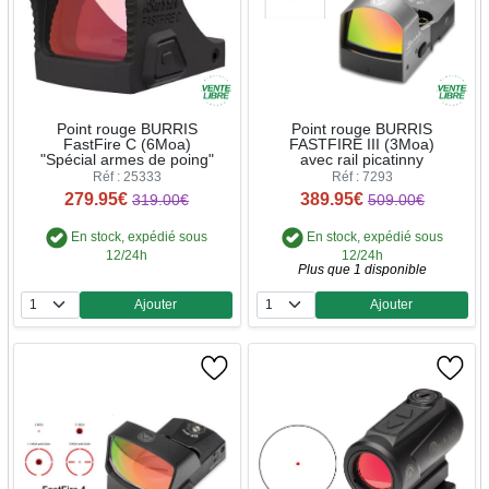
Point rouge BURRIS
Point rouge BURRIS
FastFire C (6Moa)
FASTFIRE III (3Moa)
"Spécial armes de poing"
avec rail picatinny
Réf : 25333
Réf : 7293
279.95€
389.95€
319.00€
509.00€
En stock, expédié sous
En stock, expédié sous
12/24h
12/24h
Plus que 1 disponible
Ajouter
Ajouter
Quantité
Quantité