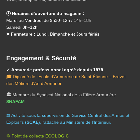
🕑 Horaires d'ouverture du magasin :
Mardi au Vendredi de 9h30–12h / 14h–18h
Samedi 8h–12h
❌ Fermeture :
Lundi, Dimanche et Jours fériés
Engagement & Sécurité
✔
Armurerie professionnel agréé depuis 1979
🎓
Diplômé de l’École d’Armurerie de Saint-Étienne – Brevet
des Métiers d’Art d’Armurier
🏛️
Membre du Syndicat National de la Filière Armurière
SNAFAM
⚖️ A
ctivité sous la supervision du Service Central des Armes et
Explosifs (
SCAE
), rattaché au Ministère de l’Intérieur.
♻️ Point de collecte
ECOLOGIC