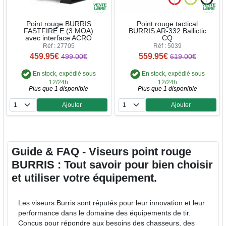
Point rouge BURRIS
Point rouge tactical
FASTFIRE E (3 MOA)
BURRIS AR-332 Ballictic
avec interface ACRO
CQ
Réf : 27705
Réf : 5039
459.95€
559.95€
499.00€
619.00€
En stock, expédié sous
En stock, expédié sous
12/24h
12/24h
Plus que 1 disponible
Plus que 1 disponible
Ajouter
Ajouter
Quantité
Quantité
Guide & FAQ - Viseurs point rouge
BURRIS : Tout savoir pour bien choisir
et utiliser votre équipement.
Les viseurs Burris sont réputés pour leur innovation et leur
performance dans le domaine des équipements de tir.
Conçus pour répondre aux besoins des chasseurs, des