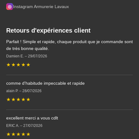
◎
Instagram Armurerie Lavaux
Retours d'expériences client
Parfait ! Simple et rapide, chaque produit que je commande sont
de très bonne qualité.
Damien E.
–
29/07/2026
★
★
★
★
★
comme d'habitude impeccable et rapide
alain P.
–
28/07/2026
★
★
★
★
★
excellent merci a vous cdlt
ERIC A.
–
27/07/2026
★
★
★
★
★