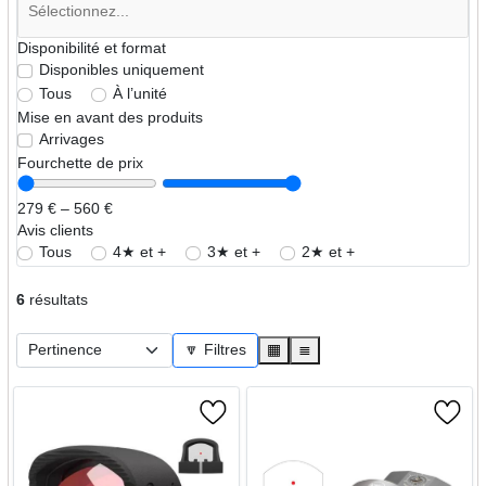
Disponibilité et format
Disponibles uniquement
Tous
À l’unité
Mise en avant des produits
Arrivages
Fourchette de prix
279 € – 560 €
Avis clients
Tous
4★ et +
3★ et +
2★ et +
6
résultats
🔽 Filtres
▦
≣