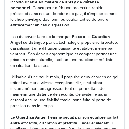
incontournable en matière de
spray de défense
personnel
. Conçu pour offrir une protection rapide,
précise et sans risque de retour de gaz, il s’impose comme
le choix privilégié des femmes souhaitant se défendre
efficacement en cas d’agression.
Issu du savoir-faire de la marque
Piexon
, le
Guardian
Angel
se distingue par sa technologie propulsive brevetée,
garantissant une diffusion puissante et stable, même par
vent fort. Son design ergonomique et compact permet une
prise en main naturelle, facilitant une réaction immédiate
en situation de stress.
Utilisable d’une seule main, il propulse deux charges de gel
irritant avec une vitesse exceptionnelle, neutralisant
instantanément un agresseur tout en permettant de
maintenir une distance de sécurité. Ce système sans
aérosol assure une fiabilité totale, sans fuite ni perte de
pression dans le temps.
Le
Guardian Angel Femme
séduit par son équilibre parfait
entre efficacité, discrétion et praticité. Léger et élégant, il
se glisse aisément dans un sac à main, une poche ou une