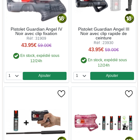
Pistolet Guardian Angel IV
Pistolet Guardian Angel III
Noir avec clip fixation
Noir avec clip rapide de
ceinture
Réf : 31909
Réf : 23930
43.95€
59.00€
43.95€
59.00€
En stock, expédié sous
En stock, expédié sous
12/24h
12/24h
Ajouter
Ajouter
Quantité
Quantité