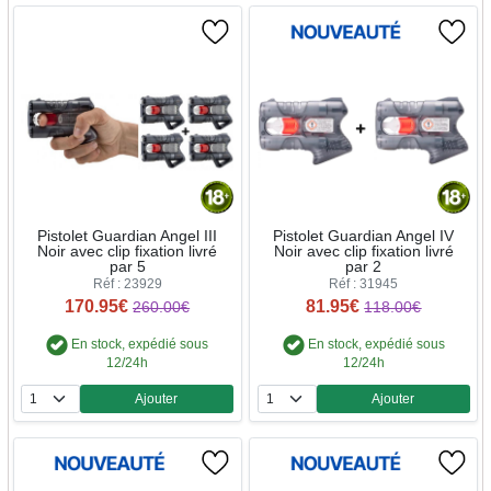
Pistolet Guardian Angel III
Pistolet Guardian Angel IV
Noir avec clip fixation livré
Noir avec clip fixation livré
par 5
par 2
Réf : 23929
Réf : 31945
170.95€
81.95€
260.00€
118.00€
En stock, expédié sous
En stock, expédié sous
12/24h
12/24h
Ajouter
Ajouter
Quantité
Quantité