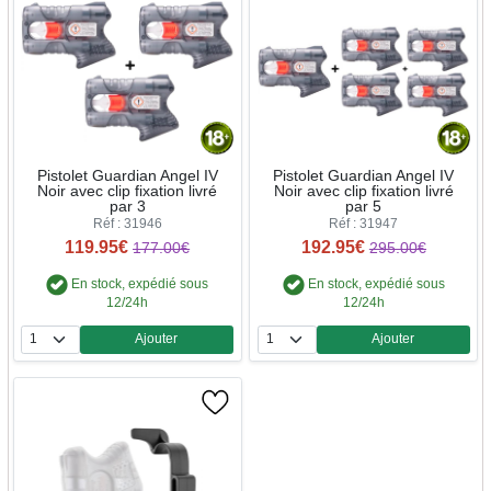
Pistolet Guardian Angel IV
Pistolet Guardian Angel IV
Noir avec clip fixation livré
Noir avec clip fixation livré
par 3
par 5
Réf : 31946
Réf : 31947
119.95€
192.95€
177.00€
295.00€
En stock, expédié sous
En stock, expédié sous
12/24h
12/24h
Ajouter
Ajouter
Quantité
Quantité