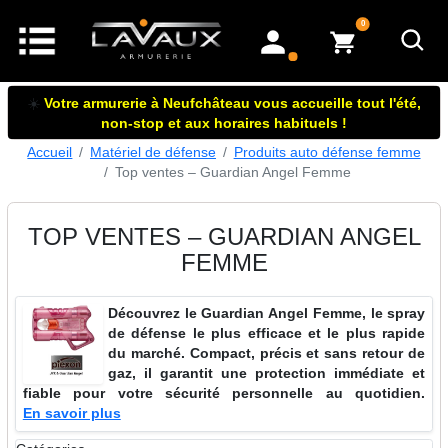
articles dans le panier
0
mon compte
☀️
Votre armurerie à Neufchâteau vous accueille tout l'été,
non-stop et aux horaires habituels !
Accueil
Matériel de défense
Produits auto défense femme
Top ventes – Guardian Angel Femme
TOP VENTES – GUARDIAN ANGEL
FEMME
Découvrez le Guardian Angel Femme, le spray
de défense le plus efficace et le plus rapide
du marché. Compact, précis et sans retour de
gaz, il garantit une protection immédiate et
fiable pour votre sécurité personnelle au quotidien.
En savoir plus