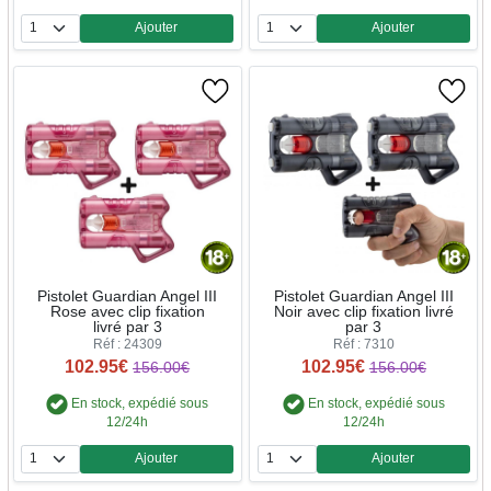
Ajouter
Ajouter
Quantité
Quantité
Pistolet Guardian Angel III
Pistolet Guardian Angel III
Rose avec clip fixation
Noir avec clip fixation livré
livré par 3
par 3
Réf : 24309
Réf : 7310
102.95€
102.95€
156.00€
156.00€
En stock, expédié sous
En stock, expédié sous
12/24h
12/24h
Ajouter
Ajouter
Quantité
Quantité