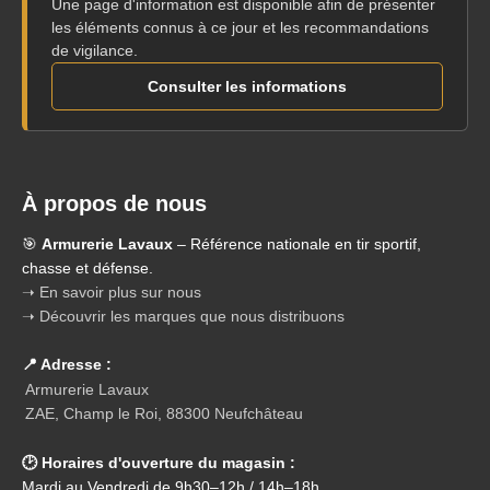
Une page d'information est disponible afin de présenter
les éléments connus à ce jour et les recommandations
de vigilance.
Consulter les informations
À propos de nous
🎯
Armurerie Lavaux
– Référence nationale en tir sportif,
chasse et défense.
➝ En savoir plus sur nous
➝ Découvrir les marques que nous distribuons
📍 Adresse :
Armurerie Lavaux
ZAE, Champ le Roi, 88300 Neufchâteau
🕑 Horaires d'ouverture du magasin :
Mardi au Vendredi de 9h30–12h / 14h–18h