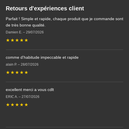
Retours d'expériences client
Parfait ! Simple et rapide, chaque produit que je commande sont
de très bonne qualité.
Damien E.
–
29/07/2026
★
★
★
★
★
comme d'habitude impeccable et rapide
alain P.
–
28/07/2026
★
★
★
★
★
excellent merci a vous cdlt
ERIC A.
–
27/07/2026
★
★
★
★
★