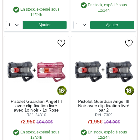
En stock, expédié sous
En stock, expédié sous
12/24h
12/24h
Ajouter
Ajouter
Quantité
Quantité
Pistolet Guardian Angel III
Pistolet Guardian Angel III
avec clip fixation livré
Noir avec clip fixation livré
avec 1x Noir - 1x Rose
par 2
Réf : 24310
Réf : 7309
72.95€
71.95€
104.00€
104.00€
En stock, expédié sous
En stock, expédié sous
12/24h
12/24h