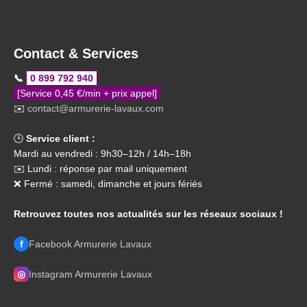
Contact & Services
📞
0 899 792 940
[Service 0,45 €/min + prix appel]
✉️
contact@armurerie-lavaux.com
🕒
Service client :
Mardi au vendredi : 9h30–12h / 14h–18h
✉️ Lundi : réponse par mail uniquement
❌ Fermé : samedi, dimanche et jours fériés
Retrouvez toutes nos actualités sur les réseaux sociaux !
f
Facebook Armurerie Lavaux
◎
Instagram Armurerie Lavaux