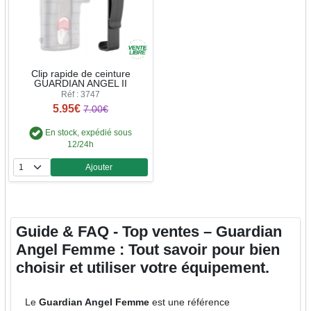
Clip rapide de ceinture
GUARDIAN ANGEL II
Réf : 3747
5.95€
7.00€
En stock, expédié sous
12/24h
Ajouter
Quantité
Guide & FAQ - Top ventes – Guardian
Angel Femme : Tout savoir pour bien
choisir et utiliser votre équipement.
Le
Guardian Angel Femme
est une référence