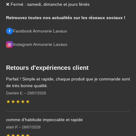
❌ Fermé : samedi, dimanche et jours fériés
Retrouvez toutes nos actualités sur les réseaux sociaux !
f
Facebook Armurerie Lavaux
◎
Instagram Armurerie Lavaux
Retours d'expériences client
Parfait ! Simple et rapide, chaque produit que je commande sont
de très bonne qualité.
Damien E.
–
29/07/2026
★
★
★
★
★
comme d'habitude impeccable et rapide
alain P.
–
28/07/2026
★
★
★
★
★