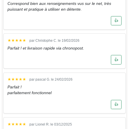
Correspond bien aux renseignements vus sur le net, très
puissant et pratique à utiliser en détente.
👍
★
★
★
★
★
par Christophe C. le 19/02/2026
Parfait ! et livraison rapide via chronopost.
👍
★
★
★
★
★
par pascal G. le 24/02/2026
Parfait !
parfaitement fonctionnel
👍
★
★
★
★
★
par Lionel R. le 03/12/2025