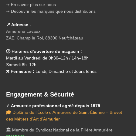
➝ En savoir plus sur nous
➝ Découvrir les marques que nous distribuons
📍 Adresse :
Armurerie Lavaux
ZAE, Champ le Roi, 88300 Neufchâteau
🕑 Horaires d'ouverture du magasin :
Mardi au Vendredi de 9h30–12h / 14h–18h
Samedi 8h–12h
❌ Fermeture :
Lundi, Dimanche et Jours fériés
Engagement & Sécurité
✔
Armurerie professionnel agréé depuis 1979
🎓
Diplômé de l’École d’Armurerie de Saint-Étienne – Brevet
des Métiers d’Art d’Armurier
🏛️
Membre du Syndicat National de la Filière Armurière