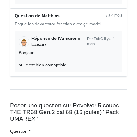
il y a 4 mois
Question de Matthias
Esque les devastator fonction avec çe model
Réponse de l'Armurerie
Par FabC il y a 4
mois
Lavaux
Bonjour,
oui c'est bien comaptible.
Poser une question sur Revolver 5 coups
T4E TR68 Gén.2 cal.68 (16 joules) ''Pack
UMAREX''
Question *