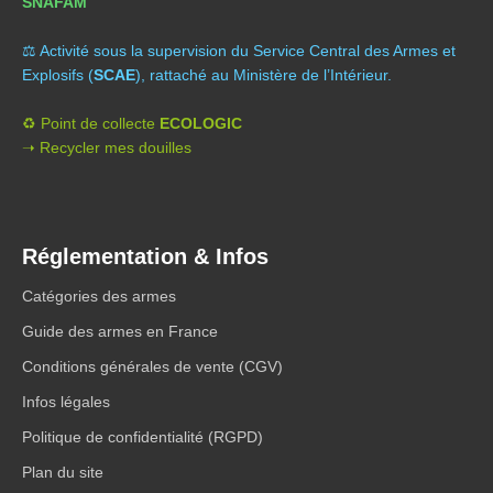
SNAFAM
⚖️ A
ctivité sous la supervision du Service Central des Armes et
Explosifs (
SCAE
), rattaché au Ministère de l’Intérieur.
♻️ Point de collecte
ECOLOGIC
➝ Recycler mes douilles
Réglementation & Infos
Catégories des armes
Guide des armes en France
Conditions générales de vente (CGV)
Infos légales
Politique de confidentialité (RGPD)
Plan du site