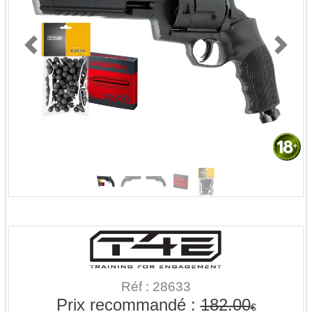
Previous
Next
Réf : 28633
Prix recommandé :
182.00
€