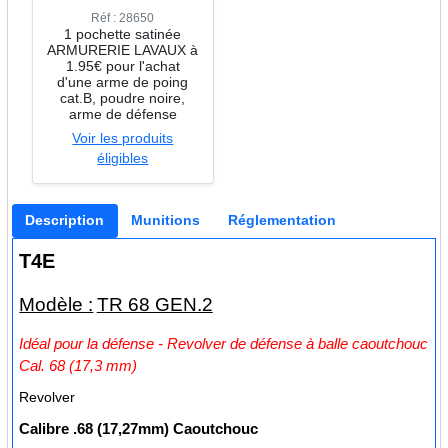
Réf : 28650
1 pochette satinée
ARMURERIE LAVAUX à
1.95€ pour l'achat
d'une arme de poing
cat.B, poudre noire,
arme de défense
Voir les produits
éligibles
Description
Munitions
Réglementation
T4E
Modèle :
TR 68 GEN.2
Idéal pour la défense - Revolver de défense à balle caoutchouc
Cal. 68 (17,3 mm)
Revolver
Calibre
.68 (17,27mm) Caoutchouc