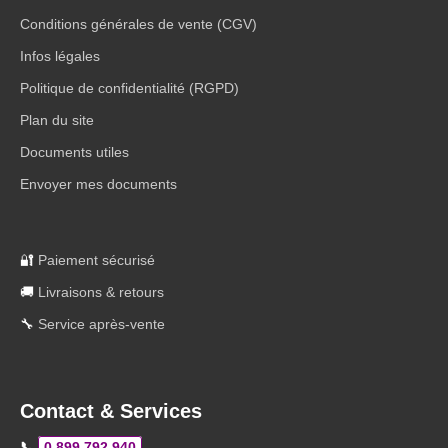
Conditions générales de vente (CGV)
Infos légales
Politique de confidentialité (RGPD)
Plan du site
Documents utiles
Envoyer mes documents
🔐
Paiement sécurisé
🚚
Livraisons & retours
🔧
Service après-vente
Contact & Services
📞
0 899 792 940