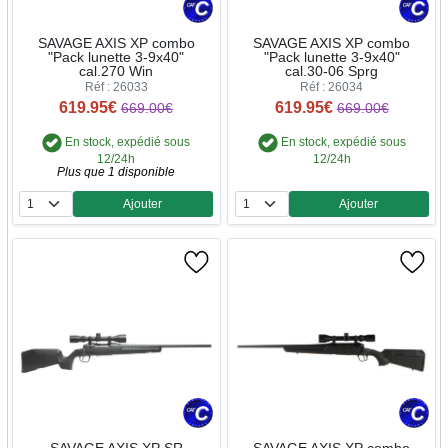
SAVAGE AXIS XP combo
SAVAGE AXIS XP combo
"Pack lunette 3-9x40"
"Pack lunette 3-9x40"
cal.270 Win
cal.30-06 Sprg
Réf : 26033
Réf : 26034
619.95€
619.95€
669.00€
669.00€
En stock, expédié sous
En stock, expédié sous
12/24h
12/24h
Plus que 1 disponible
Ajouter
Ajouter
Quantité
Quantité