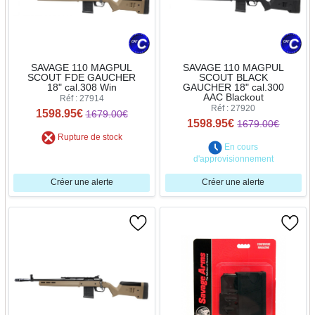
SAVAGE 110 MAGPUL
SAVAGE 110 MAGPUL
SCOUT FDE GAUCHER
SCOUT BLACK
18" cal.308 Win
GAUCHER 18" cal.300
AAC Blackout
Réf : 27914
Réf : 27920
1598.95€
1679.00€
1598.95€
1679.00€
Rupture de stock
En cours
d'approvisionnement
Créer une alerte
Créer une alerte