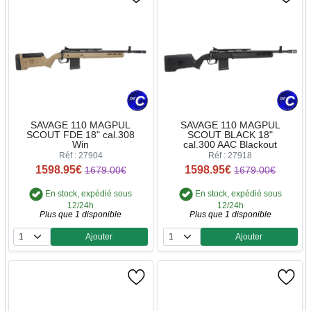
SAVAGE 110 MAGPUL
SAVAGE 110 MAGPUL
SCOUT FDE 18" cal.308
SCOUT BLACK 18"
Win
cal.300 AAC Blackout
Réf : 27904
Réf : 27918
1598.95€
1598.95€
1679.00€
1679.00€
En stock, expédié sous
En stock, expédié sous
12/24h
12/24h
Plus que 1 disponible
Plus que 1 disponible
Ajouter
Ajouter
Quantité
Quantité