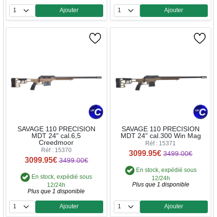
Ajouter
Ajouter
Quantité
Quantité
SAVAGE 110 PRECISION
SAVAGE 110 PRECISION
MDT 24" cal.6,5
MDT 24" cal.300 Win Mag
Creedmoor
Réf : 15371
Réf : 15370
3099.95€
3499.00€
3099.95€
3499.00€
En stock, expédié sous
En stock, expédié sous
12/24h
Plus que 1 disponible
12/24h
Plus que 1 disponible
Ajouter
Ajouter
Quantité
Quantité