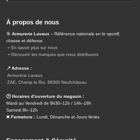
À propos de nous
🎯
Armurerie Lavaux
– Référence nationale en tir sportif,
chasse et défense.
➝ En savoir plus sur nous
➝ Découvrir les marques que nous distribuons
📍 Adresse :
Armurerie Lavaux
ZAE, Champ le Roi, 88300 Neufchâteau
🕑 Horaires d'ouverture du magasin :
Mardi au Vendredi de 9h30–12h / 14h–18h
Samedi 8h–12h
❌ Fermeture :
Lundi, Dimanche et Jours fériés