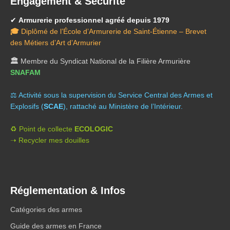
Engagement & Sécurité
✔
Armurerie professionnel agréé depuis 1979
🎓
Diplômé de l’École d’Armurerie de Saint-Étienne – Brevet
des Métiers d’Art d’Armurier
🏛️
Membre du Syndicat National de la Filière Armurière
SNAFAM
⚖️ A
ctivité sous la supervision du Service Central des Armes et
Explosifs (
SCAE
), rattaché au Ministère de l’Intérieur.
♻️ Point de collecte
ECOLOGIC
➝ Recycler mes douilles
Réglementation & Infos
Catégories des armes
Guide des armes en France