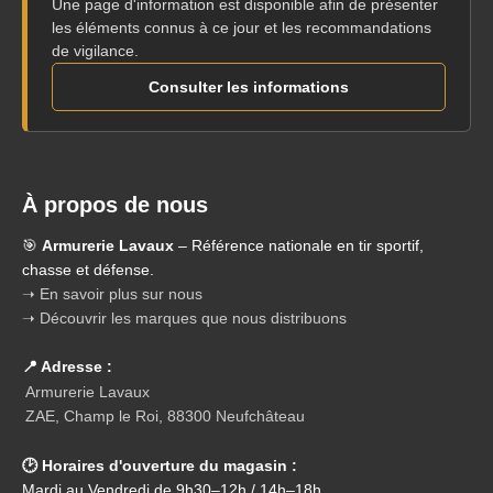
Une page d'information est disponible afin de présenter
les éléments connus à ce jour et les recommandations
de vigilance.
Consulter les informations
À propos de nous
🎯
Armurerie Lavaux
– Référence nationale en tir sportif,
chasse et défense.
➝ En savoir plus sur nous
➝ Découvrir les marques que nous distribuons
📍 Adresse :
Armurerie Lavaux
ZAE, Champ le Roi, 88300 Neufchâteau
🕑 Horaires d'ouverture du magasin :
Mardi au Vendredi de 9h30–12h / 14h–18h