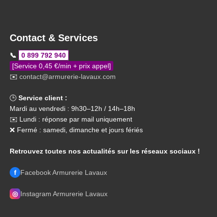
Contact & Services
📞
0 899 792 940
[Service 0,45 €/min + prix appel]
✉️
contact@armurerie-lavaux.com
🕒
Service client :
Mardi au vendredi : 9h30–12h / 14h–18h
✉️ Lundi : réponse par mail uniquement
❌ Fermé : samedi, dimanche et jours fériés
Retrouvez toutes nos actualités sur les réseaux sociaux !
f
Facebook Armurerie Lavaux
◎
Instagram Armurerie Lavaux