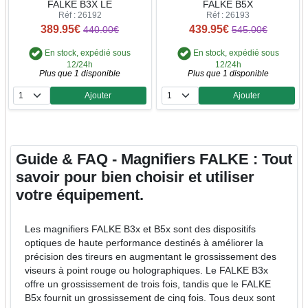
FALKE B3X LE
FALKE B5X
Réf : 26192
Réf : 26193
389.95€
439.95€
440.00€
545.00€
En stock, expédié sous
En stock, expédié sous
12/24h
12/24h
Plus que 1 disponible
Plus que 1 disponible
Ajouter
Ajouter
Quantité
Quantité
Guide & FAQ - Magnifiers FALKE : Tout
savoir pour bien choisir et utiliser
votre équipement.
Les magnifiers FALKE B3x et B5x sont des dispositifs
optiques de haute performance destinés à améliorer la
précision des tireurs en augmentant le grossissement des
viseurs à point rouge ou holographiques. Le FALKE B3x
offre un grossissement de trois fois, tandis que le FALKE
B5x fournit un grossissement de cinq fois. Tous deux sont