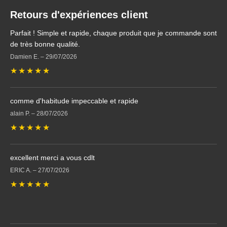
Retours d'expériences client
Parfait ! Simple et rapide, chaque produit que je commande sont
de très bonne qualité.
Damien E.
–
29/07/2026
★
★
★
★
★
comme d'habitude impeccable et rapide
alain P.
–
28/07/2026
★
★
★
★
★
excellent merci a vous cdlt
ERIC A.
–
27/07/2026
★
★
★
★
★