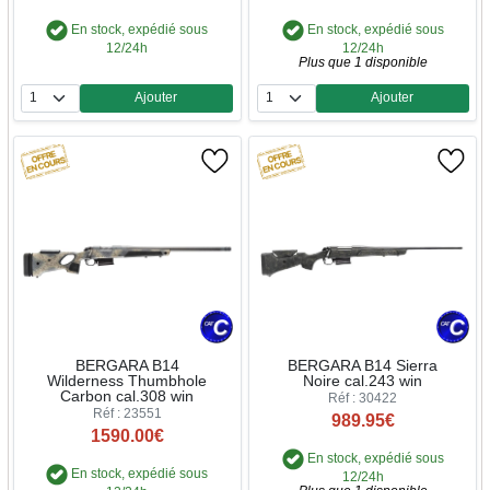
En stock, expédié sous
En stock, expédié sous
12/24h
12/24h
Plus que 1 disponible
Ajouter
Ajouter
Quantité
Quantité
BERGARA B14
BERGARA B14 Sierra
Wilderness Thumbhole
Noire cal.243 win
Carbon cal.308 win
Réf : 30422
Réf : 23551
989.95€
1590.00€
En stock, expédié sous
En stock, expédié sous
12/24h