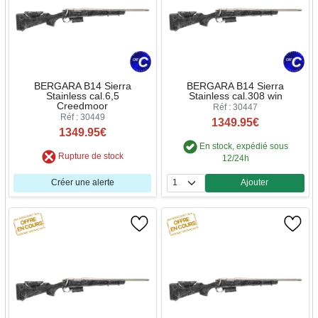
BERGARA B14 Sierra
BERGARA B14 Sierra
Stainless cal.6,5
Stainless cal.308 win
Creedmoor
Réf : 30447
Réf : 30449
1349.95€
1349.95€
En stock, expédié sous
Rupture de stock
12/24h
Créer une alerte
Ajouter
Quantité