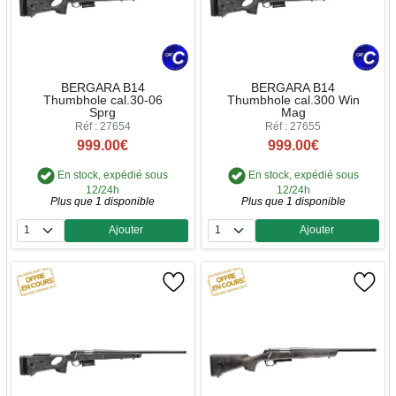
BERGARA B14
BERGARA B14
Thumbhole cal.30-06
Thumbhole cal.300 Win
Sprg
Mag
Réf : 27654
Réf : 27655
999.00€
999.00€
En stock, expédié sous
En stock, expédié sous
12/24h
12/24h
Plus que 1 disponible
Plus que 1 disponible
Ajouter
Ajouter
Quantité
Quantité