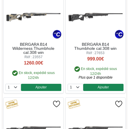
BERGARA B14
BERGARA B14
Wilderness Thumbhole
Thumbhole cal.308 win
cal.308 win
Réf : 27653
Réf : 23557
999.00€
1260.00€
En stock, expédié sous
En stock, expédié sous
12/24h
Plus que 1 disponible
12/24h
Ajouter
Ajouter
Quantité
Quantité