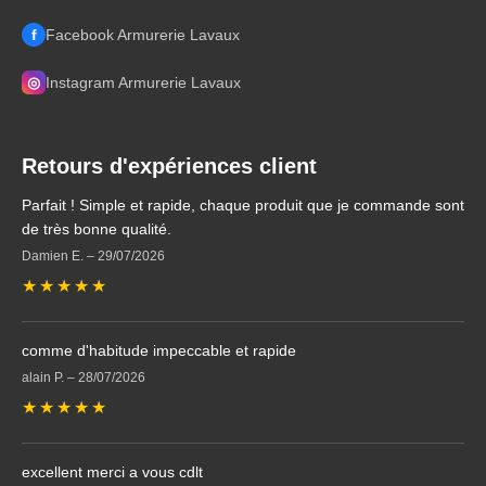
f
Facebook Armurerie Lavaux
◎
Instagram Armurerie Lavaux
Retours d'expériences client
Parfait ! Simple et rapide, chaque produit que je commande sont
de très bonne qualité.
Damien E.
–
29/07/2026
★
★
★
★
★
comme d'habitude impeccable et rapide
alain P.
–
28/07/2026
★
★
★
★
★
excellent merci a vous cdlt