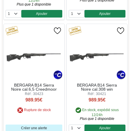
Plus que 1 disponible
12/24h
Plus que 1 disponible
Ajouter
Ajouter
Quantité
Quantité
BERGARA B14 Sierra
BERGARA B14 Sierra
Noire cal.6,5 Creedmoor
Noire cal.308 win
Réf : 30423
Réf : 30421
989.95€
989.95€
Rupture de stock
En stock, expédié sous
12/24h
Plus que 1 disponible
Créer une alerte
Ajouter
Quantité