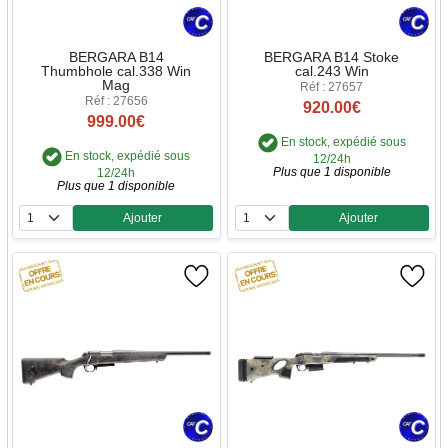
BERGARA B14
BERGARA B14 Stoke
Thumbhole cal.338 Win
cal.243 Win
Mag
Réf : 27657
Réf : 27656
920.00€
999.00€
En stock, expédié sous
En stock, expédié sous
12/24h
Plus que 1 disponible
12/24h
Plus que 1 disponible
Ajouter
Ajouter
Quantité
Quantité