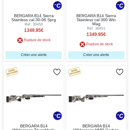
BERGARA B14 Sierra
BERGARA B14 Sierra
Stainless cal.30-06 Sprg
Stainless cal.300 Win
Mag
Réf : 30450
Réf : 30451
1349.95€
1349.95€
Rupture de stock
Rupture de stock
Créer une alerte
Créer une alerte
BERGARA B14
BERGARA B14