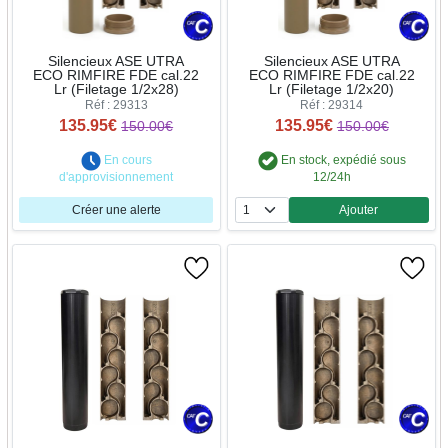
Silencieux ASE UTRA
Silencieux ASE UTRA
ECO RIMFIRE FDE cal.22
ECO RIMFIRE FDE cal.22
Lr (Filetage 1/2x28)
Lr (Filetage 1/2x20)
Réf : 29313
Réf : 29314
135.95€
135.95€
150.00€
150.00€
En cours
En stock, expédié sous
d'approvisionnement
12/24h
Créer une alerte
Ajouter
Quantité