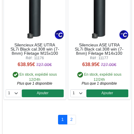
Silencieux ASE UTRA
Silencieux ASE UTRA
SL7i Black cal.308 win (7-
SL7i Black cal.308 win (7-
8mm) Filetage M15x100
8mm) Filetage M14x100
Réf : 11176
Réf : 11177
638.95€
638.95€
727.00€
727.00€
En stock, expédié sous
En stock, expédié sous
12/24h
12/24h
Plus que 1 disponible
Plus que 1 disponible
Ajouter
Ajouter
Quantité
Quantité
1
2