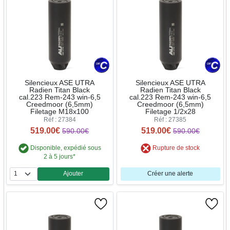
Silencieux ASE UTRA
Silencieux ASE UTRA
Radien Titan Black
Radien Titan Black
cal.223 Rem-243 win-6,5
cal.223 Rem-243 win-6,5
Creedmoor (6,5mm)
Creedmoor (6,5mm)
Filetage M18x100
Filetage 1/2x28
Réf : 27384
Réf : 27385
519.00€
519.00€
590.00€
590.00€
Disponible, expédié sous
Rupture de stock
2 à 5 jours*
Ajouter
Créer une alerte
Quantité