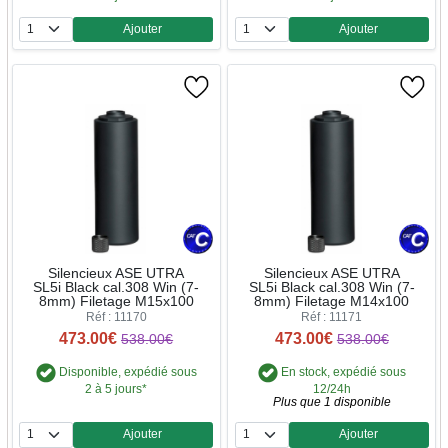
Ajouter
Ajouter
Quantité
Quantité
Silencieux ASE UTRA
Silencieux ASE UTRA
SL5i Black cal.308 Win (7-
SL5i Black cal.308 Win (7-
8mm) Filetage M15x100
8mm) Filetage M14x100
Réf : 11170
Réf : 11171
473.00€
473.00€
538.00€
538.00€
Disponible, expédié sous
En stock, expédié sous
2 à 5 jours*
12/24h
Plus que 1 disponible
Ajouter
Ajouter
Quantité
Quantité