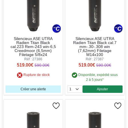
Silencieux ASE UTRA
Silencieux ASE UTRA
Radien Titan Black
Radien Titan Black cal.7
cal.223 Rem-243 win-6,5
mm-.30-.308 win
Creedmoor (6,5mm)
(7,62mm) Filetage
Filetage 5/8x24
M14x100
Réf : 27386
Réf : 27387
519.00€
519.00€
590.00€
590.00€
Rupture de stock
Disponible, expédié sous
2 à 5 jours*
Créer une alerte
Ajouter
Quantité