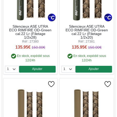
Silencieux ASE UTRA
Silencieux ASE UTRA
ECO RIMFIRE OD-Green
ECO RIMFIRE OD-Green
cal.22 Lr (Filetage
cal.22 Lr (Filetage
1/2x28)
1/2x20)
Réf : 27380
Réf : 27381
135.95€
135.95€
150.00€
150.00€
En stock, expédié sous
En stock, expédié sous
12/24h
12/24h
Ajouter
Ajouter
Quantité
Quantité