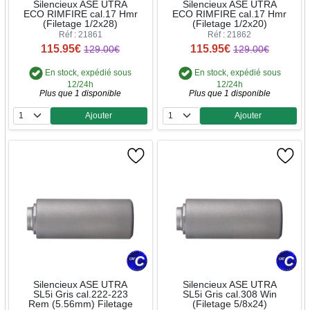
Silencieux ASE UTRA
Silencieux ASE UTRA
ECO RIMFIRE cal.17 Hmr
ECO RIMFIRE cal.17 Hmr
(Filetage 1/2x28)
(Filetage 1/2x20)
Réf : 21861
Réf : 21862
115.95€
115.95€
129.00€
129.00€
En stock, expédié sous
En stock, expédié sous
12/24h
12/24h
Plus que 1 disponible
Plus que 1 disponible
Ajouter
Ajouter
Quantité
Quantité
Silencieux ASE UTRA
Silencieux ASE UTRA
SL5i Gris cal.222-223
SL5i Gris cal.308 Win
Rem (5.56mm) Filetage
(Filetage 5/8x24)