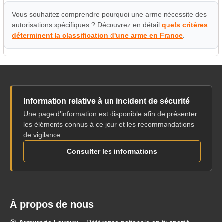
Vous souhaitez comprendre pourquoi une arme nécessite des
autorisations spécifiques ? Découvrez en détail
quels critères
déterminent la classification d'une arme en France
.
Information relative à un incident de sécurité
Une page d'information est disponible afin de présenter
les éléments connus à ce jour et les recommandations
de vigilance.
Consulter les informations
À propos de nous