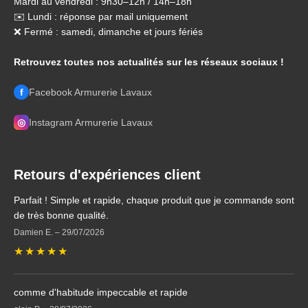
Mardi au vendredi : 9h30–12h / 14h–18h
✉️ Lundi : réponse par mail uniquement
❌ Fermé : samedi, dimanche et jours fériés
Retrouvez toutes nos actualités sur les réseaux sociaux !
f
Facebook Armurerie Lavaux
◎
Instagram Armurerie Lavaux
Retours d'expériences client
Parfait ! Simple et rapide, chaque produit que je commande sont
de très bonne qualité.
Damien E.
–
29/07/2026
★
★
★
★
★
comme d'habitude impeccable et rapide