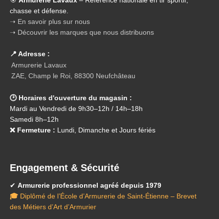
🎯
Armurerie Lavaux
– Référence nationale en tir sportif,
chasse et défense.
➝ En savoir plus sur nous
➝ Découvrir les marques que nous distribuons
📍 Adresse :
Armurerie Lavaux
ZAE, Champ le Roi, 88300 Neufchâteau
🕑 Horaires d'ouverture du magasin :
Mardi au Vendredi de 9h30–12h / 14h–18h
Samedi 8h–12h
❌ Fermeture :
Lundi, Dimanche et Jours fériés
Engagement & Sécurité
✔
Armurerie professionnel agréé depuis 1979
🎓
Diplômé de l’École d’Armurerie de Saint-Étienne – Brevet
des Métiers d’Art d’Armurier