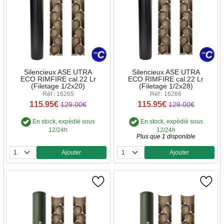
Silencieux ASE UTRA
Silencieux ASE UTRA
ECO RIMFIRE cal.22 Lr
ECO RIMFIRE cal.22 Lr
(Filetage 1/2x20)
(Filetage 1/2x28)
Réf : 16265
Réf : 16266
115.95€
115.95€
129.00€
129.00€
En stock, expédié sous
En stock, expédié sous
12/24h
12/24h
Plus que 1 disponible
Ajouter
Ajouter
Quantité
Quantité