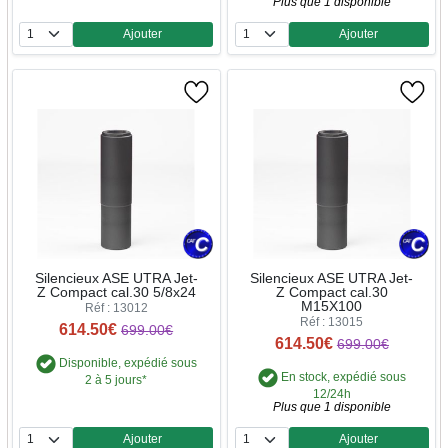
Plus que 1 disponible
Ajouter
Ajouter
Quantité
Quantité
Silencieux ASE UTRA Jet-
Silencieux ASE UTRA Jet-
Z Compact cal.30 5/8x24
Z Compact cal.30
M15X100
Réf : 13012
Réf : 13015
614.50€
699.00€
614.50€
699.00€
Disponible, expédié sous
En stock, expédié sous
2 à 5 jours*
12/24h
Plus que 1 disponible
Ajouter
Ajouter
Quantité
Quantité