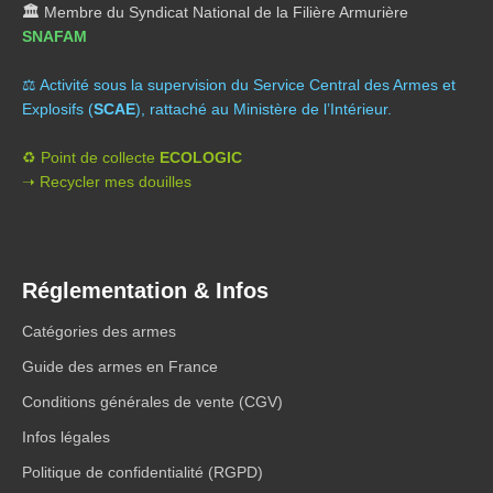
🏛️
Membre du Syndicat National de la Filière Armurière
SNAFAM
⚖️ A
ctivité sous la supervision du Service Central des Armes et
Explosifs (
SCAE
), rattaché au Ministère de l’Intérieur.
♻️ Point de collecte
ECOLOGIC
➝ Recycler mes douilles
Réglementation & Infos
Catégories des armes
Guide des armes en France
Conditions générales de vente (CGV)
Infos légales
Politique de confidentialité (RGPD)