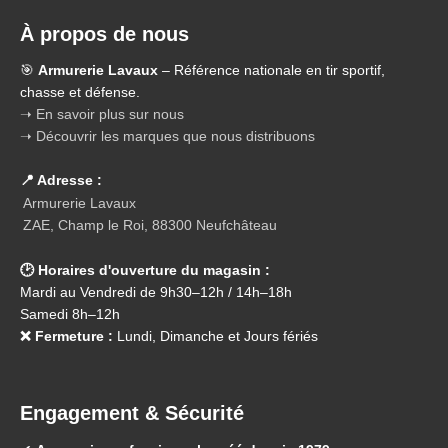
À propos de nous
🎯
Armurerie Lavaux
– Référence nationale en tir sportif,
chasse et défense.
➝ En savoir plus sur nous
➝ Découvrir les marques que nous distribuons
📍 Adresse :
Armurerie Lavaux
ZAE, Champ le Roi, 88300 Neufchâteau
🕑 Horaires d'ouverture du magasin :
Mardi au Vendredi de 9h30–12h / 14h–18h
Samedi 8h–12h
❌ Fermeture :
Lundi, Dimanche et Jours fériés
Engagement & Sécurité