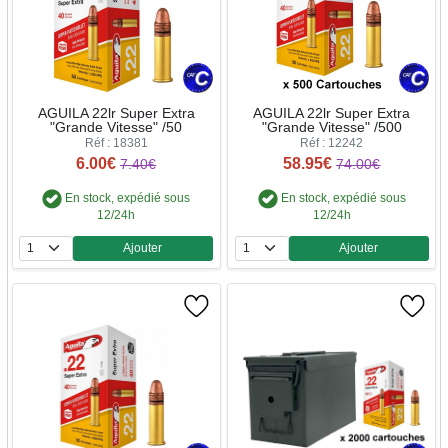
AGUILA 22lr Super Extra
AGUILA 22lr Super Extra
"Grande Vitesse" /50
"Grande Vitesse" /500
Réf : 18381
Réf : 12242
6.00€
58.95€
7.40€
74.00€
En stock, expédié sous
En stock, expédié sous
12/24h
12/24h
Ajouter
Ajouter
Quantité
Quantité