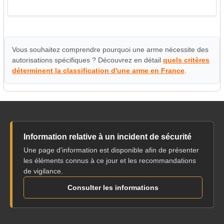
Vous souhaitez comprendre pourquoi une arme nécessite des
autorisations spécifiques ? Découvrez en détail
quels critères
déterminent la classification d'une arme en France
.
Information relative à un incident de sécurité
Une page d'information est disponible afin de présenter
les éléments connus à ce jour et les recommandations
de vigilance.
Consulter les informations