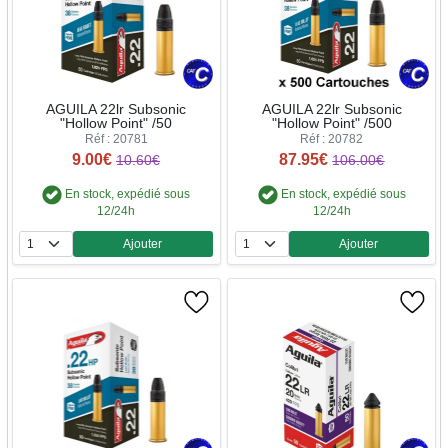
AGUILA 22lr Subsonic
AGUILA 22lr Subsonic
"Hollow Point" /50
"Hollow Point" /500
Réf : 20781
Réf : 20782
9.00€
87.95€
10.60€
106.00€
En stock, expédié sous
En stock, expédié sous
12/24h
12/24h
Ajouter
Ajouter
Quantité
Quantité