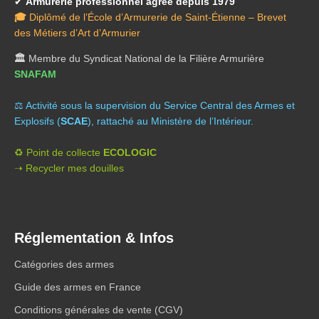
✔
Armurerie professionnel agréé depuis 1979
🎓
Diplômé de l’École d’Armurerie de Saint-Étienne – Brevet
des Métiers d’Art d’Armurier
🏛️
Membre du Syndicat National de la Filière Armurière
SNAFAM
⚖️ A
ctivité sous la supervision du Service Central des Armes et
Explosifs (
SCAE
), rattaché au Ministère de l’Intérieur.
♻️ Point de collecte
ECOLOGIC
➝ Recycler mes douilles
Réglementation & Infos
Catégories des armes
Guide des armes en France
Conditions générales de vente (CGV)