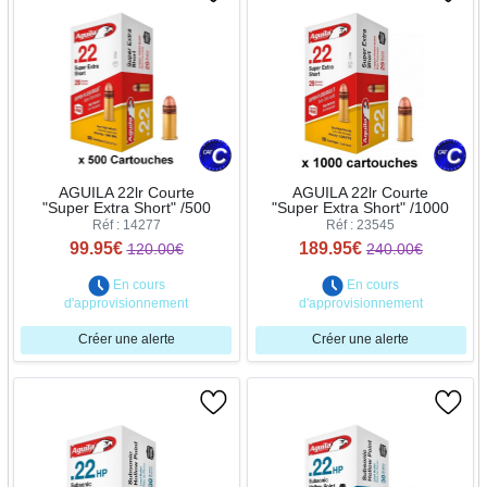
AGUILA 22lr Courte
AGUILA 22lr Courte
"Super Extra Short" /500
"Super Extra Short" /1000
Réf : 14277
Réf : 23545
99.95€
189.95€
120.00€
240.00€
En cours
En cours
d'approvisionnement
d'approvisionnement
Créer une alerte
Créer une alerte