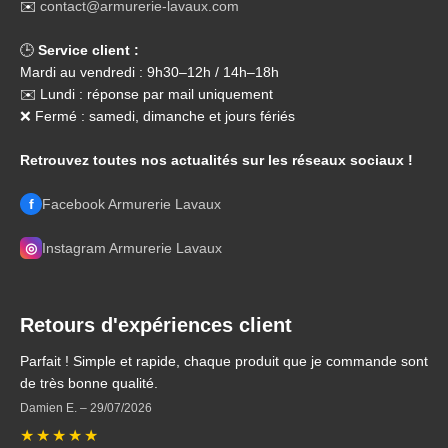
✉️
contact@armurerie-lavaux.com
🕒
Service client :
Mardi au vendredi : 9h30–12h / 14h–18h
✉️ Lundi : réponse par mail uniquement
❌ Fermé : samedi, dimanche et jours fériés
Retrouvez toutes nos actualités sur les réseaux sociaux !
f
Facebook Armurerie Lavaux
◎
Instagram Armurerie Lavaux
Retours d'expériences client
Parfait ! Simple et rapide, chaque produit que je commande sont
de très bonne qualité.
Damien E.
–
29/07/2026
★
★
★
★
★