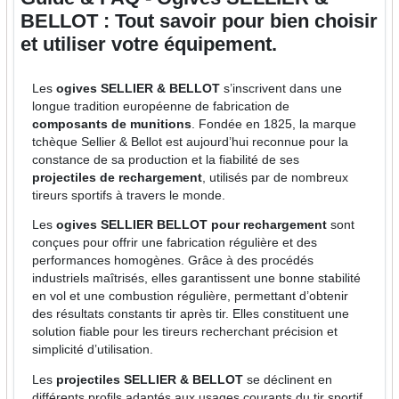
BELLOT : Tout savoir pour bien choisir
et utiliser votre équipement.
Les
ogives SELLIER & BELLOT
s’inscrivent dans une
longue tradition européenne de fabrication de
composants de munitions
. Fondée en 1825, la marque
tchèque Sellier & Bellot est aujourd’hui reconnue pour la
constance de sa production et la fiabilité de ses
projectiles de rechargement
, utilisés par de nombreux
tireurs sportifs à travers le monde.
Les
ogives SELLIER BELLOT pour rechargement
sont
conçues pour offrir une fabrication régulière et des
performances homogènes. Grâce à des procédés
industriels maîtrisés, elles garantissent une bonne stabilité
en vol et une combustion régulière, permettant d’obtenir
des résultats constants tir après tir. Elles constituent une
solution fiable pour les tireurs recherchant précision et
simplicité d’utilisation.
Les
projectiles SELLIER & BELLOT
se déclinent en
différents profils adaptés aux usages courants du tir sportif,