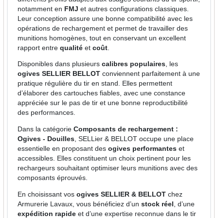
notamment en
FMJ
et autres configurations classiques.
Leur conception assure une bonne compatibilité avec les
opérations de rechargement et permet de travailler des
munitions homogènes, tout en conservant un excellent
rapport entre
qualité
et
coût
.
Disponibles dans plusieurs
calibres populaires
, les
ogives SELLIER BELLOT
conviennent parfaitement à une
pratique régulière du tir en stand. Elles permettent
d’élaborer des cartouches fiables, avec une constance
appréciée sur le pas de tir et une bonne reproductibilité
des performances.
Dans la catégorie
Composants de rechargement :
Ogives - Douilles
, SELLier & BELLOT occupe une place
essentielle en proposant des
ogives performantes
et
accessibles. Elles constituent un choix pertinent pour les
rechargeurs souhaitant optimiser leurs munitions avec des
composants éprouvés.
En choisissant vos
ogives SELLIER & BELLOT
chez
Armurerie Lavaux, vous bénéficiez d’un
stock réel
, d’une
expédition rapide
et d’une expertise reconnue dans le tir