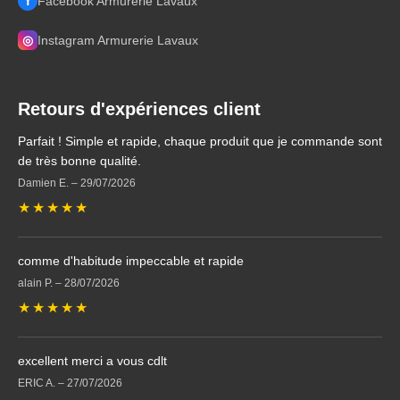
f
Facebook Armurerie Lavaux
◎
Instagram Armurerie Lavaux
Retours d'expériences client
Parfait ! Simple et rapide, chaque produit que je commande sont
de très bonne qualité.
Damien E.
–
29/07/2026
★
★
★
★
★
comme d'habitude impeccable et rapide
alain P.
–
28/07/2026
★
★
★
★
★
excellent merci a vous cdlt
ERIC A.
–
27/07/2026