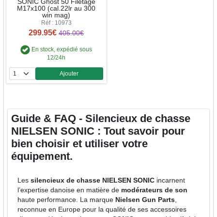
SONIC Ghost 50 Filetage
M17x100 (cal.22lr au 300
win mag)
Réf : 10973
299.95€
405.00€
En stock, expédié sous
12/24h
Ajouter
Quantité
Guide & FAQ - Silencieux de chasse
NIELSEN SONIC : Tout savoir pour
bien choisir et utiliser votre
équipement.
Les
silencieux de chasse NIELSEN SONIC
incarnent
l’expertise danoise en matière de
modérateurs de son
haute performance. La marque
Nielsen Gun Parts
,
reconnue en Europe pour la qualité de ses accessoires