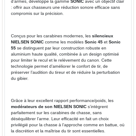
d’armes, développe la gamme
SONIC
avec un objectif clair
: offrir aux chasseurs une réduction sonore efficace sans
compromis sur la précision.
Conçus pour les carabines modernes, les
silencieux
NIELSEN SONIC
comme les modèles
Sonic 45
et
Sonic
55
se distinguent par leur construction robuste en
aluminium haute qualité, combinée à un design optimisé
pour limiter le recul et le relèvement du canon. Cette
technologie permet d’améliorer le confort de tir, de
préserver l’audition du tireur et de réduire la perturbation
du gibier.
Grâce à leur excellent rapport performance/poids, les
modérateurs de son NIELSEN SONIC
s’intègrent
parfaitement sur les carabines de chasse, sans
déséquilibrer l’arme. Leur efficacité en fait un choix
privilégié pour la chasse à l’approche comme en battue, où
la discrétion et la maîtrise du tir sont essentielles.