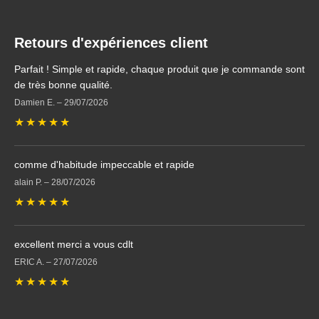
Retours d'expériences client
Parfait ! Simple et rapide, chaque produit que je commande sont
de très bonne qualité.
Damien E.
–
29/07/2026
★
★
★
★
★
comme d'habitude impeccable et rapide
alain P.
–
28/07/2026
★
★
★
★
★
excellent merci a vous cdlt
ERIC A.
–
27/07/2026
★
★
★
★
★