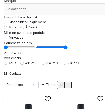
Marque :
Disponibilité et format
Disponibles uniquement
Tous
À l’unité
Mise en avant des produits
Arrivages
Fourchette de prix
219 € – 300 €
Avis clients
Tous
4★ et +
3★ et +
2★ et +
11
résultats
🔽 Filtres
▦
≣