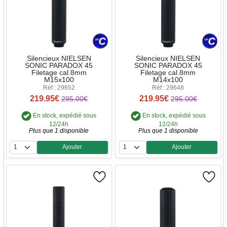
Silencieux NIELSEN
Silencieux NIELSEN
SONIC PARADOX 45
SONIC PARADOX 45
Filetage cal.8mm
Filetage cal.8mm
M15x100
M14x100
Réf : 29652
Réf : 29648
219.95€
219.95€
295.00€
295.00€
En stock, expédié sous
En stock, expédié sous
12/24h
12/24h
Plus que 1 disponible
Plus que 1 disponible
Ajouter
Ajouter
Quantité
Quantité