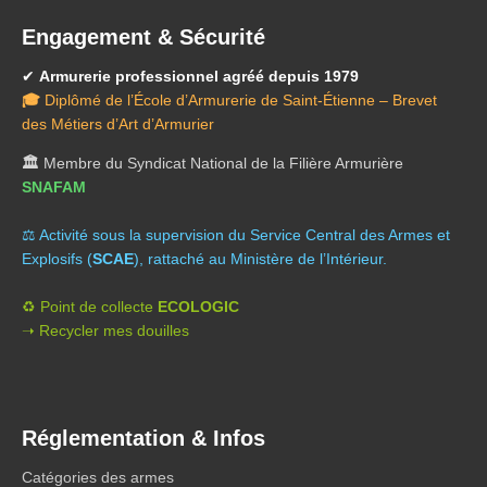
Engagement & Sécurité
✔
Armurerie professionnel agréé depuis 1979
🎓
Diplômé de l’École d’Armurerie de Saint-Étienne – Brevet
des Métiers d’Art d’Armurier
🏛️
Membre du Syndicat National de la Filière Armurière
SNAFAM
⚖️ A
ctivité sous la supervision du Service Central des Armes et
Explosifs (
SCAE
), rattaché au Ministère de l’Intérieur.
♻️ Point de collecte
ECOLOGIC
➝ Recycler mes douilles
Réglementation & Infos
Catégories des armes