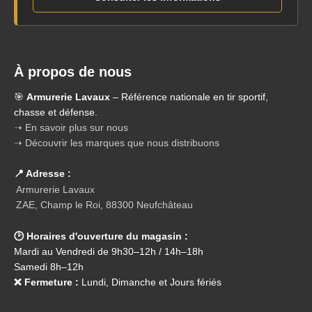
À propos de nous
🎯
Armurerie Lavaux
– Référence nationale en tir sportif,
chasse et défense.
➝ En savoir plus sur nous
➝ Découvrir les marques que nous distribuons
📍 Adresse :
Armurerie Lavaux
ZAE, Champ le Roi, 88300 Neufchâteau
🕑 Horaires d'ouverture du magasin :
Mardi au Vendredi de 9h30–12h / 14h–18h
Samedi 8h–12h
❌ Fermeture :
Lundi, Dimanche et Jours fériés