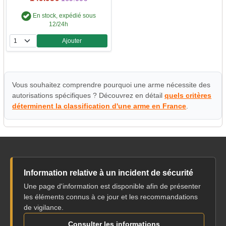
En stock, expédié sous
12/24h
Ajouter
Quantité
Vous souhaitez comprendre pourquoi une arme nécessite des
autorisations spécifiques ? Découvrez en détail
quels critères
déterminent la classification d'une arme en France
.
Information relative à un incident de sécurité
Une page d'information est disponible afin de présenter
les éléments connus à ce jour et les recommandations
de vigilance.
Consulter les informations