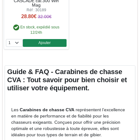
CASCADE cal.300 Win
Mag
Réf : 30189
28.80€
32.00€
En stock, expédié sous
12/24h
Ajouter
Quantité
Guide & FAQ - Carabines de chasse
CVA : Tout savoir pour bien choisir et
utiliser votre équipement.
Les
Carabines de chasse CVA
représentent l’excellence
en matière de performance et de fiabilité pour les
chasseurs exigeants. Conçues pour offrir une précision
optimale et une robustesse à toute épreuve, elles sont
idéales pour tous types de terrain et de gibier.