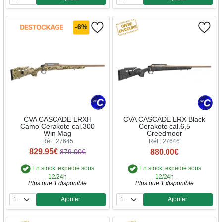
Quantité
Quantité
-6%
CVA CASCADE LRXH
CVA CASCADE LRX Black
Camo Cerakote cal.300
Cerakote cal.6,5
Win Mag
Creedmoor
Réf : 27645
Réf : 27646
829.95€
880.00€
879.00€
En stock, expédié sous
En stock, expédié sous
12/24h
12/24h
Plus que 1 disponible
Plus que 1 disponible
Ajouter
Ajouter
Quantité
Quantité