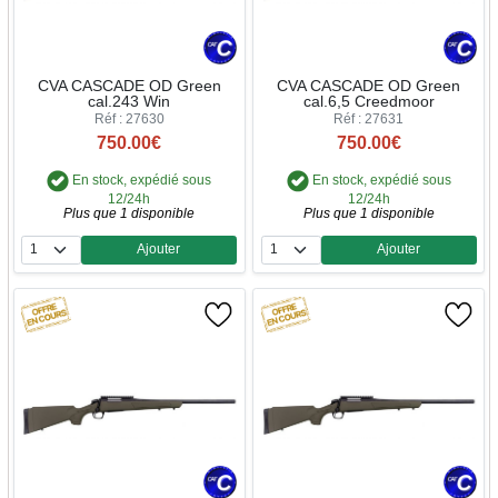
CVA CASCADE OD Green
CVA CASCADE OD Green
cal.243 Win
cal.6,5 Creedmoor
Réf : 27630
Réf : 27631
750.00€
750.00€
En stock, expédié sous
En stock, expédié sous
12/24h
12/24h
Plus que 1 disponible
Plus que 1 disponible
Ajouter
Ajouter
Quantité
Quantité