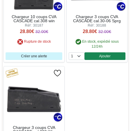
Chargeur 10 coups CVA
Chargeur 3 coups CVA
CASCADE cal.308 win
CASCADE cal.30-06 Sprg
Réf : 30187
Réf : 30188
28.80€
28.80€
32.00€
32.00€
Rupture de stock
En stock, expédié sous
12/24h
Créer une alerte
Ajouter
Quantité
Chargeur 3 coups CVA