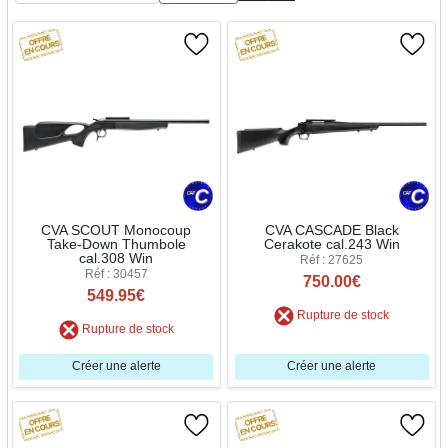
CVA SCOUT Monocoup
CVA CASCADE Black
Take-Down Thumbole
Cerakote cal.243 Win
cal.308 Win
Réf : 27625
Réf : 30457
750.00€
549.95€
Rupture de stock
Rupture de stock
Créer une alerte
Créer une alerte