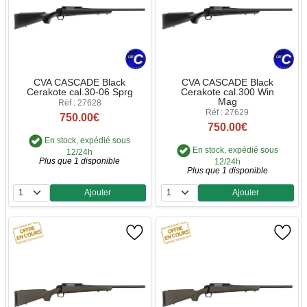
CVA CASCADE Black
CVA CASCADE Black
Cerakote cal.30-06 Sprg
Cerakote cal.300 Win
Mag
Réf : 27628
Réf : 27629
750.00€
750.00€
En stock, expédié sous
En stock, expédié sous
12/24h
Plus que 1 disponible
12/24h
Plus que 1 disponible
Ajouter
Ajouter
Quantité
Quantité