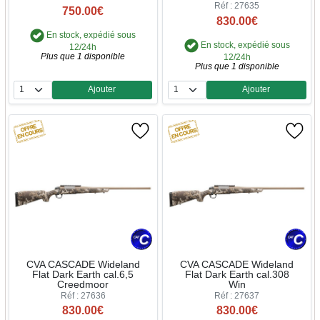
Réf : 27635
750.00€
830.00€
En stock, expédié sous
En stock, expédié sous
12/24h
Plus que 1 disponible
12/24h
Plus que 1 disponible
Ajouter
Ajouter
Quantité
Quantité
CVA CASCADE Wideland
CVA CASCADE Wideland
Flat Dark Earth cal.6,5
Flat Dark Earth cal.308
Creedmoor
Win
Réf : 27636
Réf : 27637
830.00€
830.00€