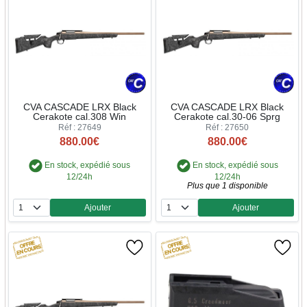
CVA CASCADE LRX Black
CVA CASCADE LRX Black
Cerakote cal.308 Win
Cerakote cal.30-06 Sprg
Réf : 27649
Réf : 27650
880.00€
880.00€
En stock, expédié sous
En stock, expédié sous
12/24h
12/24h
Plus que 1 disponible
Ajouter
Ajouter
Quantité
Quantité