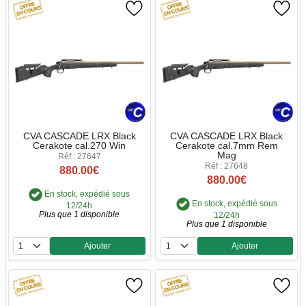
CVA CASCADE LRX Black
CVA CASCADE LRX Black
Cerakote cal.270 Win
Cerakote cal.7mm Rem
Mag
Réf : 27647
Réf : 27648
880.00€
880.00€
En stock, expédié sous
En stock, expédié sous
12/24h
Plus que 1 disponible
12/24h
Plus que 1 disponible
Ajouter
Ajouter
Quantité
Quantité