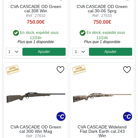
CVA CASCADE OD Green
CVA CASCADE OD Green
cal.308 Win
cal.30-06 Sprg
Réf : 27632
Réf : 27633
750.00€
750.00€
En stock, expédié sous
En stock, expédié sous
12/24h
12/24h
Plus que 1 disponible
Plus que 1 disponible
Ajouter
Ajouter
Quantité
Quantité
CVA CASCADE OD Green
CVA CASCADE Wideland
cal.300 Win Mag
Flat Dark Earth cal.243
Win
Réf : 27634