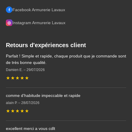
f
Facebook Armurerie Lavaux
◎
Instagram Armurerie Lavaux
Retours d'expériences client
Parfait ! Simple et rapide, chaque produit que je commande sont
de très bonne qualité.
Damien E.
–
29/07/2026
★
★
★
★
★
comme d'habitude impeccable et rapide
alain P.
–
28/07/2026
★
★
★
★
★
excellent merci a vous cdlt