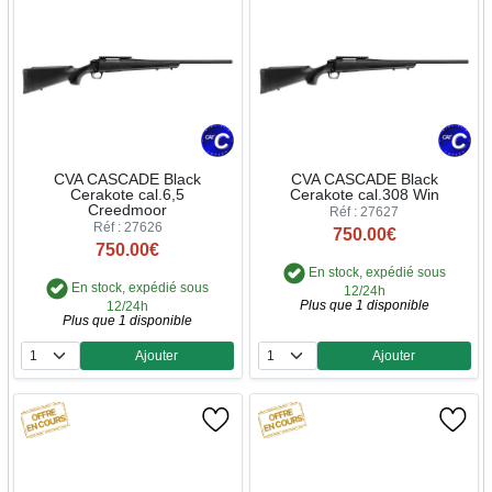
CVA CASCADE Black
CVA CASCADE Black
Cerakote cal.6,5
Cerakote cal.308 Win
Creedmoor
Réf : 27627
Réf : 27626
750.00€
750.00€
En stock, expédié sous
En stock, expédié sous
12/24h
Plus que 1 disponible
12/24h
Plus que 1 disponible
Ajouter
Ajouter
Quantité
Quantité