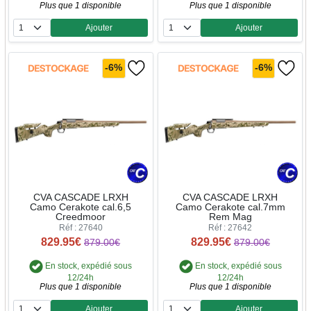
Plus que 1 disponible
Plus que 1 disponible
Ajouter
Ajouter
Quantité
Quantité
-6%
-6%
CVA CASCADE LRXH
CVA CASCADE LRXH
Camo Cerakote cal.6,5
Camo Cerakote cal.7mm
Creedmoor
Rem Mag
Réf : 27640
Réf : 27642
829.95€
829.95€
879.00€
879.00€
En stock, expédié sous
En stock, expédié sous
12/24h
12/24h
Plus que 1 disponible
Plus que 1 disponible
Ajouter
Ajouter