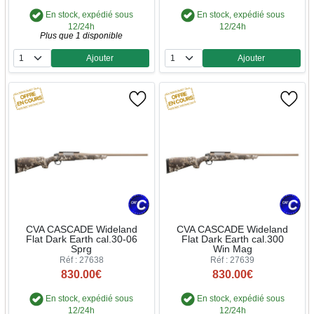
En stock, expédié sous
En stock, expédié sous
12/24h
12/24h
Plus que 1 disponible
Ajouter
Ajouter
Quantité
Quantité
CVA CASCADE Wideland
CVA CASCADE Wideland
Flat Dark Earth cal.30-06
Flat Dark Earth cal.300
Sprg
Win Mag
Réf : 27638
Réf : 27639
830.00€
830.00€
En stock, expédié sous
En stock, expédié sous
12/24h
12/24h