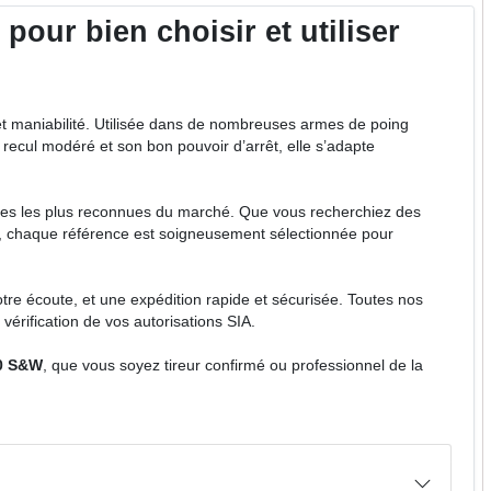
our bien choisir et utiliser
et maniabilité. Utilisée dans de nombreuses armes de poing
n recul modéré et son bon pouvoir d’arrêt, elle s’adapte
s les plus reconnues du marché. Que vous recherchiez des
SV, chaque référence est soigneusement sélectionnée pour
votre écoute, et une expédition rapide et sécurisée. Toutes nos
vérification de vos autorisations SIA.
40 S&W
, que vous soyez tireur confirmé ou professionnel de la