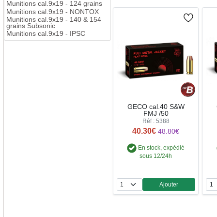
Munitions cal.9x19 - 124 grains
Munitions cal.9x19 - NONTOX
Munitions cal.9x19 - 140 & 154
grains Subsonic
Munitions cal.9x19 - IPSC
GECO cal.40 S&W
FMJ /50
Réf : 5388
40.30€
48.80€
En stock, expédié
sous 12/24h
Ajouter
Quantité