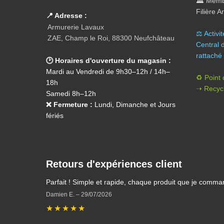
🏛️
Membr
Filière 
📍 Adresse :
Armurerie Lavaux
⚖️ A
ctivi
ZAE, Champ le Roi, 88300 Neufchâteau
Central 
rattaché 
🕑 Horaires d'ouverture du magasin :
Mardi au Vendredi de 9h30–12h / 14h–
♻️ Point
18h
➝ Recycl
Samedi 8h–12h
❌ Fermeture :
Lundi, Dimanche et Jours
fériés
Retours d'expériences client
Parfait ! Simple et rapide, chaque produit que je comma
Damien E.
–
29/07/2026
★
★
★
★
★