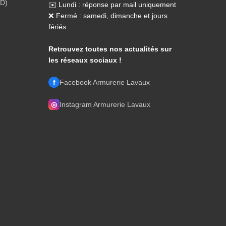
PD)
✉️ Lundi : réponse par mail uniquement
❌ Fermé : samedi, dimanche et jours
fériés
Retrouvez toutes nos actualités sur
les réseaux sociaux !
f
Facebook Armurerie Lavaux
◎
Instagram Armurerie Lavaux