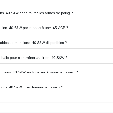
ions .40 S&W dans toutes les armes de poing ?
nition .40 S&W par rapport à une .45 ACP ?
iables de munitions .40 S&W disponibles ?
e balle pour s'entraîner au tir en .40 S&W ?
itions .40 S&W en ligne sur Armurerie Lavaux ?
tions .40 S&W chez Armurerie Lavaux ?