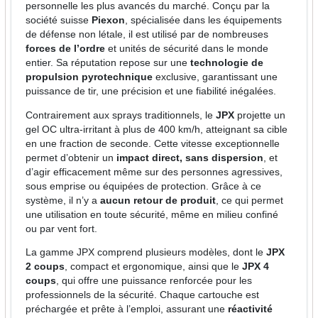
personnelle les plus avancés du marché. Conçu par la
société suisse
Piexon
, spécialisée dans les équipements
de défense non létale, il est utilisé par de nombreuses
forces de l’ordre
et unités de sécurité dans le monde
entier. Sa réputation repose sur une
technologie de
propulsion pyrotechnique
exclusive, garantissant une
puissance de tir, une précision et une fiabilité inégalées.
Contrairement aux sprays traditionnels, le
JPX
projette un
gel OC ultra-irritant à plus de 400 km/h, atteignant sa cible
en une fraction de seconde. Cette vitesse exceptionnelle
permet d’obtenir un
impact direct, sans dispersion
, et
d’agir efficacement même sur des personnes agressives,
sous emprise ou équipées de protection. Grâce à ce
système, il n’y a
aucun retour de produit
, ce qui permet
une utilisation en toute sécurité, même en milieu confiné
ou par vent fort.
La gamme JPX comprend plusieurs modèles, dont le
JPX
2 coups
, compact et ergonomique, ainsi que le
JPX 4
coups
, qui offre une puissance renforcée pour les
professionnels de la sécurité. Chaque cartouche est
préchargée et prête à l’emploi, assurant une
réactivité