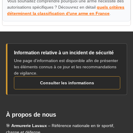
Vous souhaitez comprendre pourquoi une arme nécessite des
autorisations spécifiques ? Découvrez en détail
quels critères
déterminent la classification d'une arme en France
.
Information relative à un incident de sécurité
Une page d'information est disponible afin de présenter
les éléments connus à ce jour et les recommandations
de vigilance.
Consulter les informations
À propos de nous
🎯
Armurerie Lavaux
– Référence nationale en tir sportif,
chasse et défense.