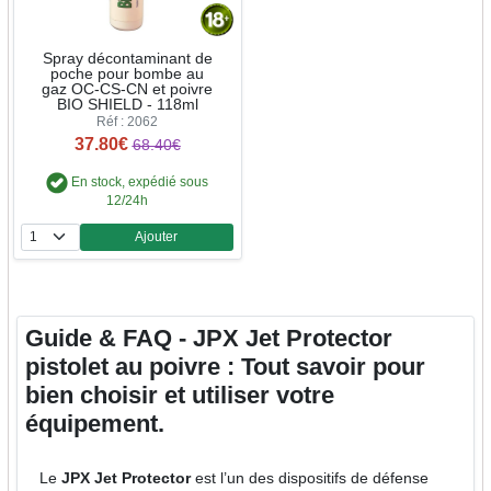
Spray décontaminant de
poche pour bombe au
gaz OC-CS-CN et poivre
BIO SHIELD - 118ml
Réf : 2062
37.80€
68.40€
En stock, expédié sous
12/24h
Ajouter
Quantité
Guide & FAQ - JPX Jet Protector
pistolet au poivre : Tout savoir pour
bien choisir et utiliser votre
équipement.
Le
JPX Jet Protector
est l’un des dispositifs de défense