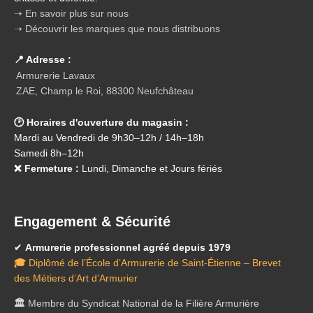
➝ En savoir plus sur nous
➝ Découvrir les marques que nous distribuons
📍 Adresse :
Armurerie Lavaux
ZAE, Champ le Roi, 88300 Neufchâteau
🕑 Horaires d'ouverture du magasin :
Mardi au Vendredi de 9h30–12h / 14h–18h
Samedi 8h–12h
❌ Fermeture :
Lundi, Dimanche et Jours fériés
Engagement & Sécurité
✔
Armurerie professionnel agréé depuis 1979
🎓
Diplômé de l’École d’Armurerie de Saint-Étienne – Brevet
des Métiers d’Art d’Armurier
🏛️
Membre du Syndicat National de la Filière Armurière