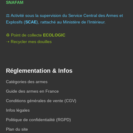
SNAFAM
⚖️ A
ctivité sous la supervision du Service Central des Armes et
Explosifs (
SCAE
), rattaché au Ministère de l’Intérieur.
♻️ Point de collecte
ECOLOGIC
➝ Recycler mes douilles
Réglementation & Infos
Catégories des armes
Guide des armes en France
Conditions générales de vente (CGV)
Infos légales
Politique de confidentialité (RGPD)
Plan du site