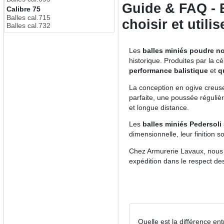
Guide & FAQ - 
Calibre 75
Balles cal.715
choisir et utili
Balles cal.732
Les
balles miniés poudre no
historique. Produites par la c
performance balistique
et
q
La conception en ogive creu
parfaite, une poussée réguliè
et longue distance.
Les
balles miniés Pedersoli
dimensionnelle, leur finition 
Chez Armurerie Lavaux, nous
expédition dans le respect des
Quelle est la différence en