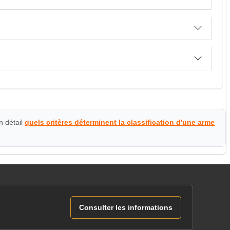
n détail
quels critères déterminent la classification d'une arme
Consulter les informations