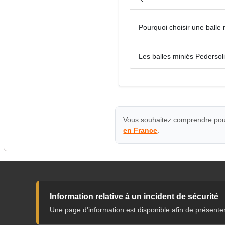
Pourquoi choisir une balle m
Les balles miniés Pedersoli
Vous souhaitez comprendre pour
en France
.
Information relative à un incident de sécurité
Une page d'information est disponible afin de présente