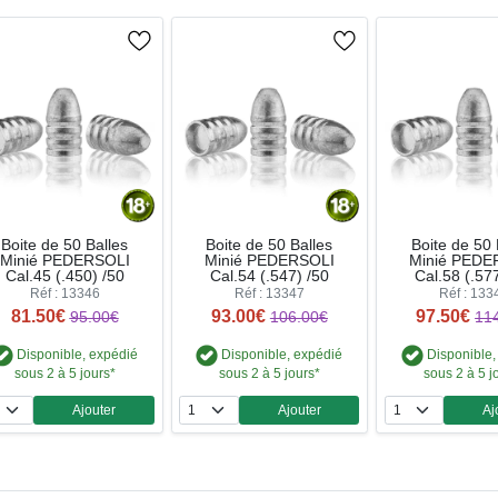
Boite de 50 Balles
Boite de 50 Balles
Boite de 50 
Minié PEDERSOLI
Minié PEDERSOLI
Minié PEDE
Cal.45 (.450) /50
Cal.54 (.547) /50
Cal.58 (.57
Réf : 13346
Réf : 13347
Réf : 133
81.50€
93.00€
97.50€
95.00€
106.00€
11
Disponible, expédié
Disponible, expédié
Disponible,
sous 2 à 5 jours*
sous 2 à 5 jours*
sous 2 à 5 j
Ajouter
Ajouter
Aj
Quantité
Quantité
Qua