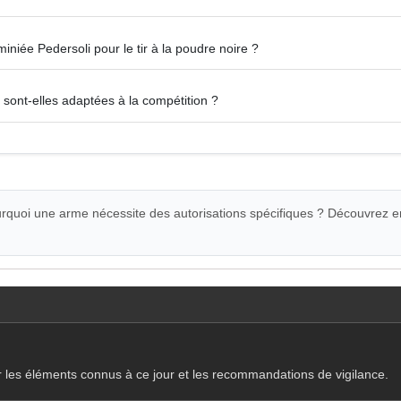
iniée Pedersoli pour le tir à la poudre noire ?
 sont-elles adaptées à la compétition ?
quoi une arme nécessite des autorisations spécifiques ? Découvrez e
r les éléments connus à ce jour et les recommandations de vigilance.