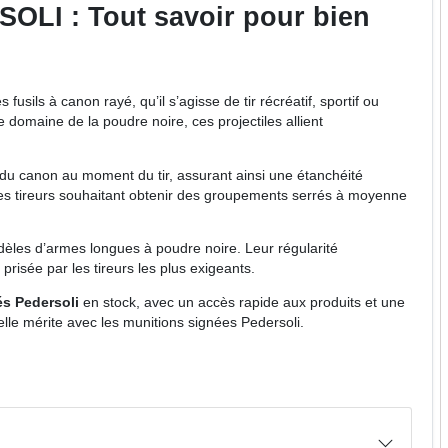
OLI : Tout savoir pour bien
 fusils à canon rayé, qu’il s’agisse de tir récréatif, sportif ou
 domaine de la poudre noire, ces projectiles allient
u canon au moment du tir, assurant ainsi une étanchéité
r les tireurs souhaitant obtenir des groupements serrés à moyenne
dèles d’armes longues à poudre noire. Leur régularité
prisée par les tireurs les plus exigeants.
és Pedersoli
en stock, avec un accès rapide aux produits et une
elle mérite avec les munitions signées Pedersoli.