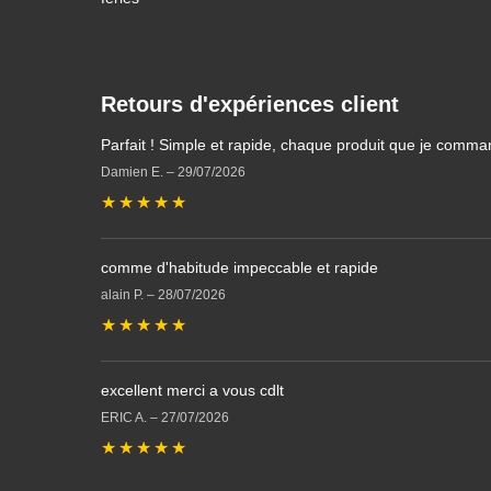
Retours d'expériences client
Parfait ! Simple et rapide, chaque produit que je comma
Damien E.
–
29/07/2026
★
★
★
★
★
comme d'habitude impeccable et rapide
alain P.
–
28/07/2026
★
★
★
★
★
excellent merci a vous cdlt
ERIC A.
–
27/07/2026
★
★
★
★
★