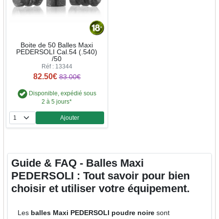
Boite de 50 Balles Maxi
PEDERSOLI Cal.54 (.540)
/50
Réf : 13344
82.50€
83.00€
Disponible, expédié sous
2 à 5 jours*
Ajouter
Quantité
Guide & FAQ - Balles Maxi
PEDERSOLI : Tout savoir pour bien
choisir et utiliser votre équipement.
Les
balles Maxi PEDERSOLI poudre noire
sont