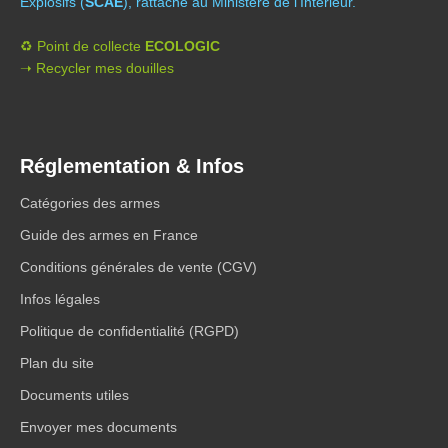
Explosifs (
SCAE
), rattaché au Ministère de l’Intérieur.
♻️ Point de collecte
ECOLOGIC
➝ Recycler mes douilles
Réglementation & Infos
Catégories des armes
Guide des armes en France
Conditions générales de vente (CGV)
Infos légales
Politique de confidentialité (RGPD)
Plan du site
Documents utiles
Envoyer mes documents