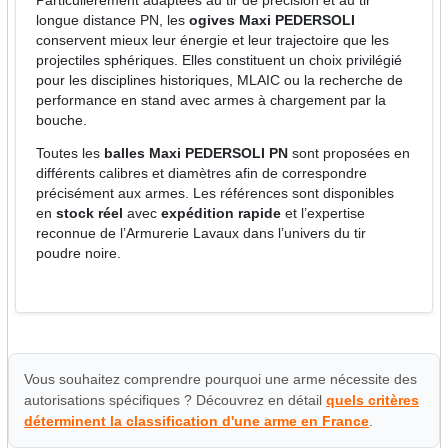
Particulièrement adaptées au tir de précision et au tir
longue distance PN, les
ogives Maxi PEDERSOLI
conservent mieux leur énergie et leur trajectoire que les
projectiles sphériques. Elles constituent un choix privilégié
pour les disciplines historiques, MLAIC ou la recherche de
performance en stand avec armes à chargement par la
bouche.
Toutes les
balles Maxi PEDERSOLI PN
sont proposées en
différents calibres et diamètres afin de correspondre
précisément aux armes. Les références sont disponibles
en
stock réel
avec
expédition rapide
et l’expertise
reconnue de l’Armurerie Lavaux dans l’univers du tir
poudre noire.
Vous souhaitez comprendre pourquoi une arme nécessite des
autorisations spécifiques ? Découvrez en détail
quels critères
déterminent la classification d'une arme en France
.