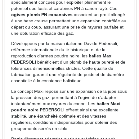
spécialement conçues pour exploiter pleinement le
potentiel des fusils et carabines PN à canon rayé. Ces
ogives plomb PN expansives
associent un profil allongé
à une base creuse permettant une expansion contrôlée au
départ du coup, assurant une prise de rayures parfaite et
une obturation efficace des gaz.
Développées par la maison italienne Davide Pedersoli,
référence internationale du tir historique et de la
reproduction d’armes poudre noire, les
balles Maxi
PEDERSOLI
bénéficient d’un plomb de haute pureté et de
tolérances dimensionnelles strictes. Cette qualité de
fabrication garantit une régularité de poids et de diamètre
essentielle à la constance balistique.
Le concept Maxi repose sur une expansion de la jupe sous
la pression des gaz, permettant à l’ogive de s’adapter
instantanément aux rayures du canon. Les
balles Maxi
poudre noire PEDERSOLI
offrent ainsi une excellente
stabilité, une étanchéité optimale et des vitesses
régulières, conditions indispensables pour obtenir des
groupements serrés en cible.