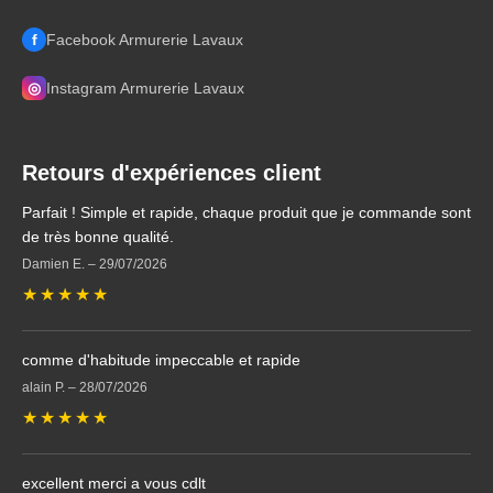
f
Facebook Armurerie Lavaux
◎
Instagram Armurerie Lavaux
Retours d'expériences client
Parfait ! Simple et rapide, chaque produit que je commande sont
de très bonne qualité.
Damien E.
–
29/07/2026
★
★
★
★
★
comme d'habitude impeccable et rapide
alain P.
–
28/07/2026
★
★
★
★
★
excellent merci a vous cdlt