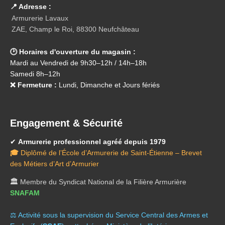
📍 Adresse :
Armurerie Lavaux
ZAE, Champ le Roi, 88300 Neufchâteau
🕑 Horaires d'ouverture du magasin :
Mardi au Vendredi de 9h30–12h / 14h–18h
Samedi 8h–12h
❌ Fermeture :
Lundi, Dimanche et Jours fériés
Engagement & Sécurité
✔
Armurerie professionnel agréé depuis 1979
🎓
Diplômé de l’École d’Armurerie de Saint-Étienne – Brevet
des Métiers d’Art d’Armurier
🏛️
Membre du Syndicat National de la Filière Armurière
SNAFAM
⚖️ A
ctivité sous la supervision du Service Central des Armes et