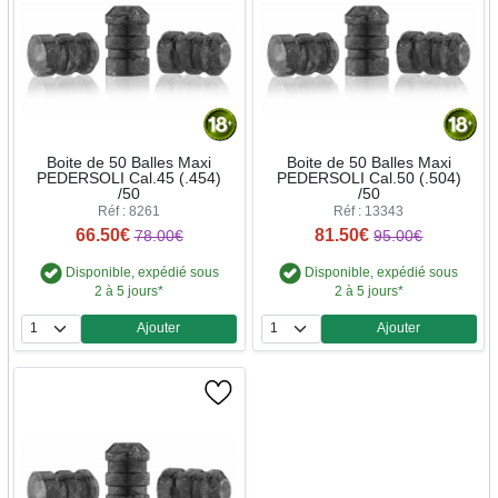
Boite de 50 Balles Maxi
Boite de 50 Balles Maxi
PEDERSOLI Cal.45 (.454)
PEDERSOLI Cal.50 (.504)
/50
/50
Réf : 8261
Réf : 13343
66.50€
81.50€
78.00€
95.00€
Disponible, expédié sous
Disponible, expédié sous
2 à 5 jours*
2 à 5 jours*
Ajouter
Ajouter
Quantité
Quantité