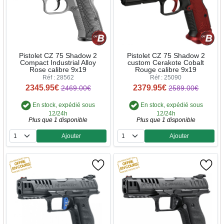
Pistolet CZ 75 Shadow 2
Pistolet CZ 75 Shadow 2
Compact Industrial Alloy
custom Cerakote Cobalt
Rose calibre 9x19
Rouge calibre 9x19
Réf : 28562
Réf : 25090
2345.95€
2379.95€
2469.00€
2589.00€
En stock, expédié sous
En stock, expédié sous
12/24h
12/24h
Plus que 1 disponible
Plus que 1 disponible
Ajouter
Ajouter
Quantité
Quantité