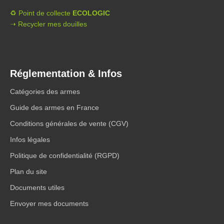
♻️ Point de collecte
ECOLOGIC
➝ Recycler mes douilles
Réglementation & Infos
Catégories des armes
Guide des armes en France
Conditions générales de vente (CGV)
Infos légales
Politique de confidentialité (RGPD)
Plan du site
Documents utiles
Envoyer mes documents