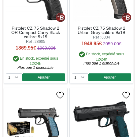
Pistolet CZ 75 Shadow 2
Pistolet CZ 75 Shadow 2
OR Compact Carry Black
Urban Grey calibre 9x19
calibre 9x19
Réf : 6334
Réf : 28605
1949.95€
2059.00€
1869.95€
1969.00€
En stock, expédié sous
En stock, expédié sous
12/24h
Plus que 1 disponible
12/24h
Plus que 1 disponible
Ajouter
Ajouter
Quantité
Quantité