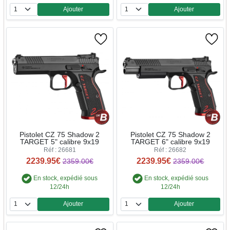
Ajouter
Ajouter
Quantité
Quantité
Pistolet CZ 75 Shadow 2
Pistolet CZ 75 Shadow 2
TARGET 5" calibre 9x19
TARGET 6" calibre 9x19
Réf : 26681
Réf : 26682
2239.95€
2239.95€
2359.00€
2359.00€
En stock, expédié sous
En stock, expédié sous
12/24h
12/24h
Ajouter
Ajouter
Quantité
Quantité