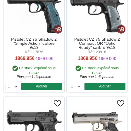
Pistolet CZ 75 Shadow 2
Pistolet CZ 75 Shadow 2
"Simple Action" calibre
Compact OR "Optic
9x19
Ready" calibre 9x19
Réf : 17676
Réf : 23918
1869.95€
1869.95€
1969.00€
1969.00€
En stock, expédié sous
En stock, expédié sous
12/24h
12/24h
Plus que 1 disponible
Plus que 1 disponible
Ajouter
Ajouter
Quantité
Quantité