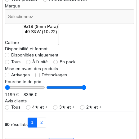
Marque :
Calibre :
Disponibilité et format
Disponibles uniquement
Tous
À l’unité
En pack
Mise en avant des produits
Arrivages
Déstockages
Fourchette de prix
1199 € – 8396 €
Avis clients
Tous
4★ et +
3★ et +
2★ et +
1
2
60
résultats