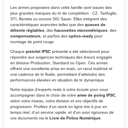
Les armes proposées dans cette famille sont issues des
plus grandes marques du tir de compétition : CZ, Tanfoglio,
STI, Beretta ou encore SIG Sauer. Elles intègrent des
caractéristiques avancées telles que des
queues de
détente réglables
, des
haussettes micrométriques
, des
compensateurs
, et parfois des
optics-ready
pour
montage de point rouge.
Chaque
pistolet IPSC
présenté a été sélectionné pour
répondre aux exigences techniques des tireurs engagés
en division Production, Standard ou Open. Ces armes
offrent une excellente prise en main, un recul maîtrisé et
une cadence de tir fluide, permettant d’atteindre des
performances élevées en situation de tir dynamique.
Notre équipe d’experts reste à votre écoute pour vous
accompagner dans le choix de votre
arme de poing IPSC
,
selon votre niveau, votre division et vos objectifs de
progression. Profitez d’un stock en ligne mis à jour en
temps réel, d’un service rapide, et d’un suivi rigoureux de
vos documents via le
Livre de Police Numérique
.