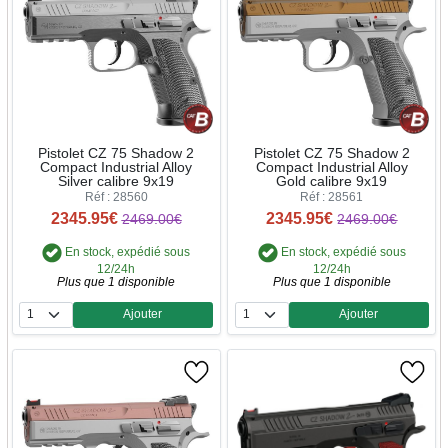
Pistolet CZ 75 Shadow 2
Pistolet CZ 75 Shadow 2
Compact Industrial Alloy
Compact Industrial Alloy
Silver calibre 9x19
Gold calibre 9x19
Réf : 28560
Réf : 28561
2345.95€
2345.95€
2469.00€
2469.00€
En stock, expédié sous
En stock, expédié sous
12/24h
12/24h
Plus que 1 disponible
Plus que 1 disponible
Ajouter
Ajouter
Quantité
Quantité