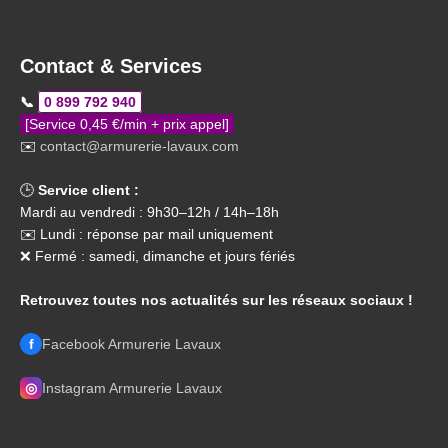
Contact & Services
📞
0 899 792 940
[Service 0,45 €/min + prix appel]
✉️
contact@armurerie-lavaux.com
🕒
Service client :
Mardi au vendredi : 9h30–12h / 14h–18h
✉️ Lundi : réponse par mail uniquement
❌ Fermé : samedi, dimanche et jours fériés
Retrouvez toutes nos actualités sur les réseaux sociaux !
f
Facebook Armurerie Lavaux
◎
Instagram Armurerie Lavaux