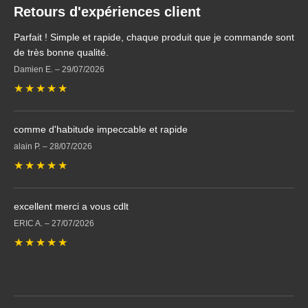
Retours d'expériences client
Parfait ! Simple et rapide, chaque produit que je commande sont
de très bonne qualité.
Damien E.
–
29/07/2026
★
★
★
★
★
comme d'habitude impeccable et rapide
alain P.
–
28/07/2026
★
★
★
★
★
excellent merci a vous cdlt
ERIC A.
–
27/07/2026
★
★
★
★
★