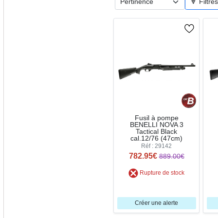
🔽 Filtre
Fusil à pompe
BENELLI NOVA 3
Tactical Black
cal.12/76 (47cm)
Réf : 29142
782.95€
889.00€
Rupture de stock
Créer une alerte