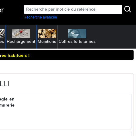
er
Recherche avancée
es
Rechargement
Munitions
Coffres forts armes
res habituels !
LLI
agle en
murerie