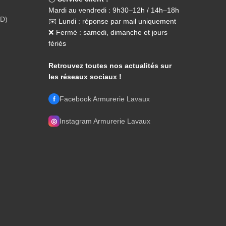
Mardi au vendredi : 9h30–12h / 14h–18h
PD)
✉️ Lundi : réponse par mail uniquement
❌ Fermé : samedi, dimanche et jours
fériés
Retrouvez toutes nos actualités sur
les réseaux sociaux !
f
Facebook Armurerie Lavaux
◎
Instagram Armurerie Lavaux