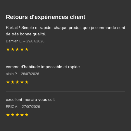
Retours d'expériences client
Parfait ! Simple et rapide, chaque produit que je commande sont
de très bonne qualité.
Damien E.
–
29/07/2026
★
★
★
★
★
comme d'habitude impeccable et rapide
alain P.
–
28/07/2026
★
★
★
★
★
excellent merci a vous cdlt
ERIC A.
–
27/07/2026
★
★
★
★
★