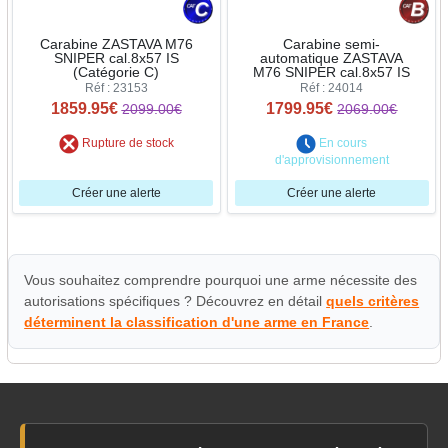
Carabine ZASTAVA M76
Carabine semi-
SNIPER cal.8x57 IS
automatique ZASTAVA
(Catégorie C)
M76 SNIPER cal.8x57 IS
Réf : 23153
Réf : 24014
1859.95€
1799.95€
2099.00€
2069.00€
Rupture de stock
En cours
d'approvisionnement
Créer une alerte
Créer une alerte
Vous souhaitez comprendre pourquoi une arme nécessite des
autorisations spécifiques ? Découvrez en détail
quels critères
déterminent la classification d'une arme en France
.