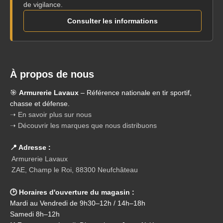
de vigilance.
Consulter les informations
À propos de nous
🎯
Armurerie Lavaux
– Référence nationale en tir sportif,
chasse et défense.
➝ En savoir plus sur nous
➝ Découvrir les marques que nous distribuons
📍 Adresse :
Armurerie Lavaux
ZAE, Champ le Roi, 88300 Neufchâteau
🕑 Horaires d'ouverture du magasin :
Mardi au Vendredi de 9h30–12h / 14h–18h
Samedi 8h–12h