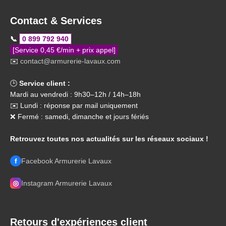
Contact & Services
📞
0 899 792 940
[Service 0,45 €/min + prix appel]
✉️
contact@armurerie-lavaux.com
🕒
Service client :
Mardi au vendredi : 9h30–12h / 14h–18h
✉️ Lundi : réponse par mail uniquement
❌ Fermé : samedi, dimanche et jours fériés
Retrouvez toutes nos actualités sur les réseaux sociaux !
f
Facebook Armurerie Lavaux
◎
Instagram Armurerie Lavaux
Retours d'expériences client