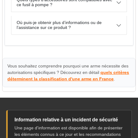
ce fusil à pompe ?
Où puis-je obtenir plus d’informations ou de
l’assistance sur ce produit ?
Vous souhaitez comprendre pourquoi une arme nécessite des
autorisations spécifiques ? Découvrez en détail
quels critères
déterminent la classification d'une arme en France
.
Information relative à un incident de sécurité
Une page d'information est disponible afin de présenter
les éléments connus à ce jour et les recommandations