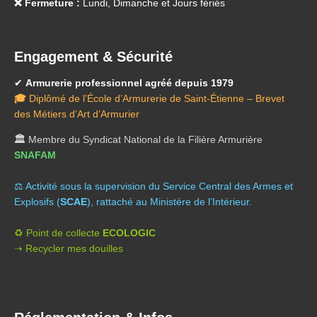
❌ Fermeture :
Lundi, Dimanche et Jours fériés
Engagement & Sécurité
✔
Armurerie professionnel agréé depuis 1979
🎓
Diplômé de l’École d’Armurerie de Saint-Étienne – Brevet
des Métiers d’Art d’Armurier
🏛️
Membre du Syndicat National de la Filière Armurière
SNAFAM
⚖️ A
ctivité sous la supervision du Service Central des Armes et
Explosifs (
SCAE
), rattaché au Ministère de l’Intérieur.
♻️ Point de collecte
ECOLOGIC
➝ Recycler mes douilles