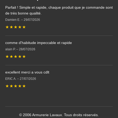
Parfait ! Simple et rapide, chaque produit que je commande sont
de très bonne qualité.
Damien E.
–
29/07/2026
★
★
★
★
★
comme d'habitude impeccable et rapide
alain P.
–
28/07/2026
★
★
★
★
★
excellent merci a vous cdlt
ERIC A.
–
27/07/2026
★
★
★
★
★
© 2006 Armurerie Lavaux. Tous droits réservés.