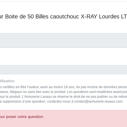
ur Boite de 50 Billes caoutchouc X-RAY Lourdes L
ilisation
s certifiez en être l’auteur, avoir au moins 18 ans, ne pas inclure de données pe
rieux, illégaux ou sans lien avec le produit. Les questions sont modérées avant pub
ur le produit. L’Armurerie Lavaux se réserve le droit de ne pas publier ou de reti
a suppression d’une question, contactez-nous à contact@armurerie-lavaux.com.
ur poser votre question.