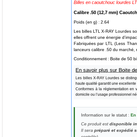
Billes en caoutchouc lourdes LT
Calibre
.50 (12,7 mm) Caoutc
Poids (en g) :
2.64
Les billes LTL X-RAY Lourdes son
elles offrent une énergie d’impac
Fabriquées par LTL (Less Than 
lanceurs calibre .50 du marché
Conditionnement :
Boite de 50 bi
En savoir plus sur Boite 
Les billes X-RAY Lourdes se disting
haute qualité garantit une excellente
Conformes à la réglementation en v
domicile ou l’usage professionnel néc
Information sur le statut :
En
Ce produit est
disponible 
Il sera
préparé et expédié 
contrôle).