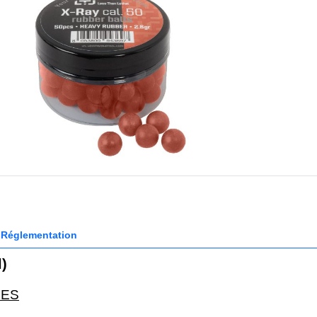
Réglementation
)
DES