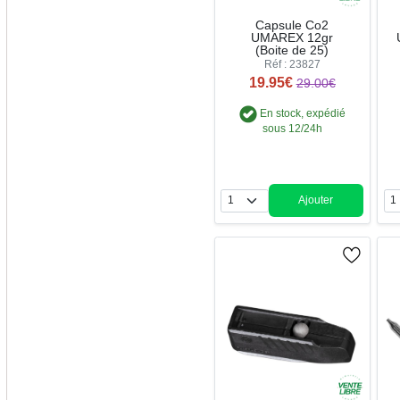
Capsule Co2
UMAREX 12gr
(Boite de 25)
Réf : 23827
19.95€
29.00€
En stock, expédié
sous 12/24h
Ajouter
Quantité