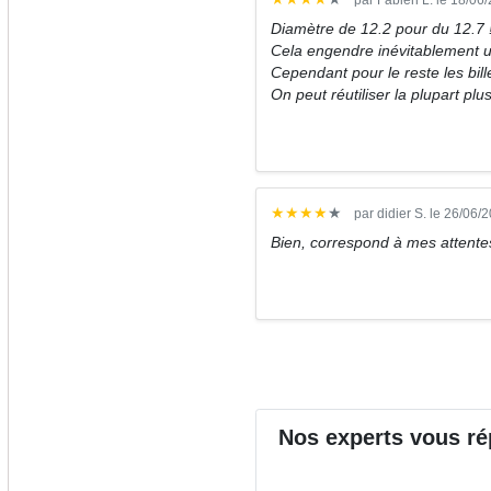
Diamètre de 12.2 pour du 12.7 
Cela engendre inévitablement un
Cependant pour le reste les bil
On peut réutiliser la plupart plus
★
★
★
★
★
par didier S. le 26/06/
Bien, correspond à mes attente
Nos
experts
vous ré