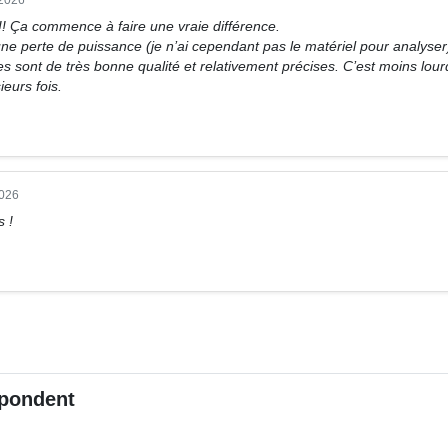
!! Ça commence à faire une vraie différence.
e perte de puissance (je n’ai cependant pas le matériel pour analyser)
les sont de très bonne qualité et relativement précises. C’est moins lo
ieurs fois.
2026
s !
pondent