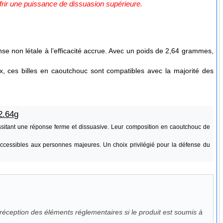
frir une puissance de dissuasion supérieure.
se non létale à l’efficacité accrue. Avec un poids de 2,64 grammes,
, ces billes en caoutchouc sont compatibles avec la majorité des
2.64g
cessitant une réponse ferme et dissuasive. Leur composition en caoutchouc de
accessibles aux personnes majeures. Un choix privilégié pour la défense du
éception des éléments réglementaires si le produit est soumis à