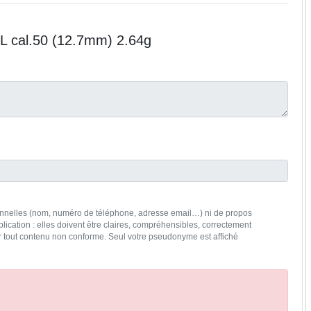
TL cal.50 (12.7mm) 2.64g
rsonnelles (nom, numéro de téléphone, adresse email…) ni de propos
lication : elles doivent être claires, compréhensibles, correctement
rer tout contenu non conforme. Seul votre pseudonyme est affiché