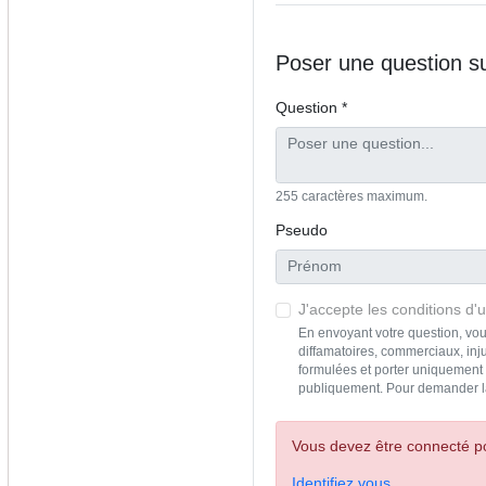
Poser une question s
Question *
255 caractères maximum.
Pseudo
J'accepte les conditions d'ut
En envoyant votre question, vou
diffamatoires, commerciaux, inju
formulées et porter uniquement s
publiquement. Pour demander l
Vous devez être connecté po
Identifiez vous