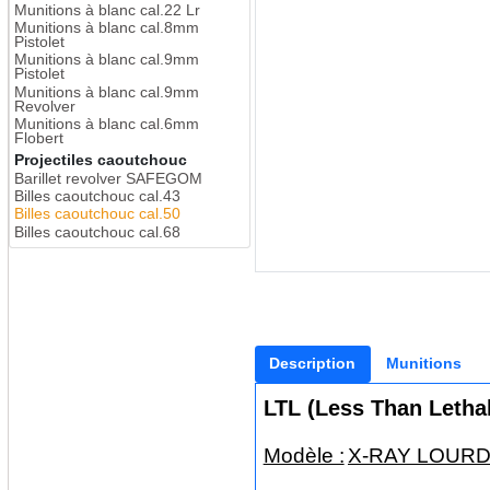
Munitions à blanc cal.22 Lr
Munitions à blanc cal.8mm
Pistolet
Munitions à blanc cal.9mm
Pistolet
Munitions à blanc cal.9mm
Revolver
Munitions à blanc cal.6mm
Flobert
Projectiles caoutchouc
Barillet revolver SAFEGOM
Billes caoutchouc cal.43
Billes caoutchouc cal.50
Billes caoutchouc cal.68
Description
Munitions
LTL (Less Than Lethal
Modèle :
X-RAY LOUR