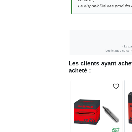
La disponibilité des produits
- Le pa
Les images ne sont 
Les clients ayant ach
acheté :