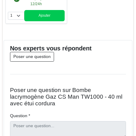
12/24h
Ajouter
Quantité
Nos
experts
vous répondent
Poser une question
Poser une question sur Bombe
lacrymogène Gaz CS Man TW1000 - 40 ml
avec étui cordura
Question *