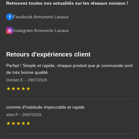
Retrouvez toutes nos actualités sur les réseaux sociaux !
f
Facebook Armurerie Lavaux
◎
Instagram Armurerie Lavaux
Retours d'expériences client
Parfait ! Simple et rapide, chaque produit que je commande sont
de très bonne qualité.
Damien E.
–
29/07/2026
★
★
★
★
★
comme d'habitude impeccable et rapide
alain P.
–
28/07/2026
★
★
★
★
★