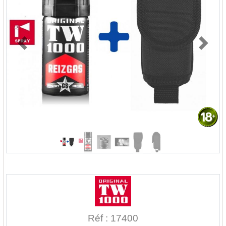
Previous
Next
Réf : 17400