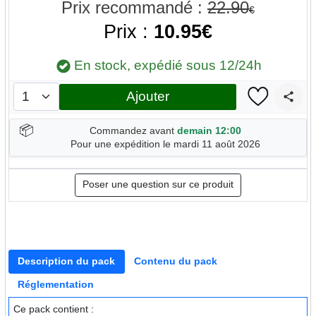
Prix recommandé :
22.90
€
Prix :
10.95€
En stock, expédié sous 12/24h
Ajouter
📦
Commandez avant
demain 12:00
Pour une expédition le mardi 11 août 2026
Poser une question sur ce produit
Description du pack
Contenu du pack
Réglementation
Ce pack contient :