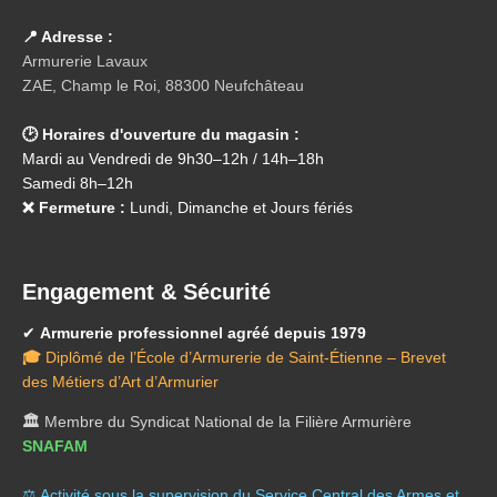
📍 Adresse :
Armurerie Lavaux
ZAE, Champ le Roi, 88300 Neufchâteau
🕑 Horaires d'ouverture du magasin :
Mardi au Vendredi de 9h30–12h / 14h–18h
Samedi 8h–12h
❌ Fermeture :
Lundi, Dimanche et Jours fériés
Engagement & Sécurité
✔
Armurerie professionnel agréé depuis 1979
🎓
Diplômé de l’École d’Armurerie de Saint-Étienne – Brevet
des Métiers d’Art d’Armurier
🏛️
Membre du Syndicat National de la Filière Armurière
SNAFAM
⚖️ A
ctivité sous la supervision du Service Central des Armes et