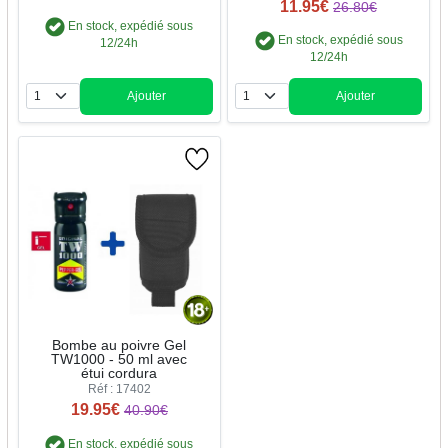
11.95€
26.80€
En stock, expédié sous
En stock, expédié sous
12/24h
12/24h
Ajouter
Ajouter
Quantité
Quantité
Bombe au poivre Gel
TW1000 - 50 ml avec
étui cordura
Réf : 17402
19.95€
40.90€
En stock, expédié sous