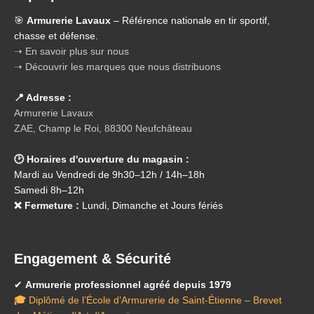
🎯
Armurerie Lavaux
– Référence nationale en tir sportif,
chasse et défense.
➝ En savoir plus sur nous
➝ Découvrir les marques que nous distribuons
📍 Adresse :
Armurerie Lavaux
ZAE, Champ le Roi, 88300 Neufchâteau
🕑 Horaires d'ouverture du magasin :
Mardi au Vendredi de 9h30–12h / 14h–18h
Samedi 8h–12h
❌ Fermeture :
Lundi, Dimanche et Jours fériés
Engagement & Sécurité
✔
Armurerie professionnel agréé depuis 1979
🎓
Diplômé de l’École d’Armurerie de Saint-Étienne – Brevet