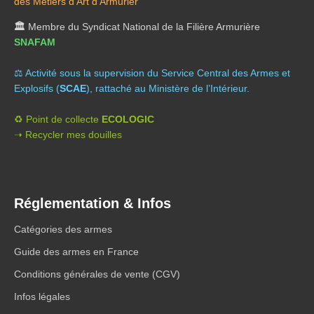
des Métiers d’Art d’Armurier
🏛️
Membre du Syndicat National de la Filière Armurière
SNAFAM
⚖️ A
ctivité sous la supervision du Service Central des Armes et
Explosifs (
SCAE
), rattaché au Ministère de l’Intérieur.
♻️ Point de collecte
ECOLOGIC
➝ Recycler mes douilles
Réglementation & Infos
Catégories des armes
Guide des armes en France
Conditions générales de vente (CGV)
Infos légales