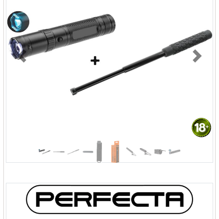
Previous
Next