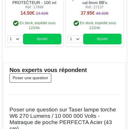
PROTECTEUR - 100 ml
cal.6mm BB's
Réf : 17998
Réf : 27137
14.50€
37.95€
23.60€
49.00€
En stock, expédié sous
En stock, expédié sous
12/24h
12/24h
Ajouter
Ajouter
Quantité
Quantité
Nos
experts
vous répondent
Poser une question
Poser une question sur Taser lampe torche
W6 270 Lumens / 10 000 000 Volts -
Matraque de poche PERFECTA Acier (43
cm)