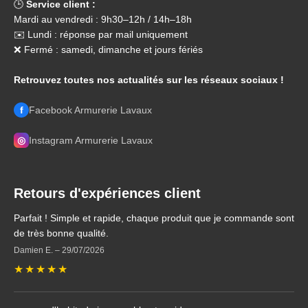
🕒
Service client :
Mardi au vendredi : 9h30–12h / 14h–18h
✉️ Lundi : réponse par mail uniquement
❌ Fermé : samedi, dimanche et jours fériés
Retrouvez toutes nos actualités sur les réseaux sociaux !
f
Facebook Armurerie Lavaux
◎
Instagram Armurerie Lavaux
Retours d'expériences client
Parfait ! Simple et rapide, chaque produit que je commande sont
de très bonne qualité.
Damien E.
–
29/07/2026
★
★
★
★
★